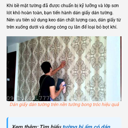
Khi bề mặt tường đã được chuẩn bị kỹ lưỡng và lớp sơn
lót khô hoàn toàn, bạn tiến hành dán giấy dán tường.
Nên ưu tiên sử dụng keo dán chất lượng cao, dán giấy từ
trên xuống dưới và dùng công cụ lăn để loại bỏ bọt khí.
Dán giấy dán tường trên nền tường bong tróc hiệu quả
Xem thêm: Tìm hiểu
tường bị ẩm có dán