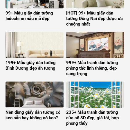
99+ Mẫu giấy dán tường
[HOT] 99+ Mẫu giấy dán
Indochine mẫu mã đẹp
tường Đồng Nai đẹp được ưa
chuộng nhất
199+ Mẫu giấy dán tường
999+ Mẫu tranh dán tường
Bình Dương đẹp ấn tượng
phòng thờ linh thiêng, đẹp
sang trọng
Nên dùng giấy dán tường có
235+ Mẫu tranh dán tường
keo sẵn hay không có keo?
cửa sổ 3D đẹp, giá tốt, hợp
phong thủy