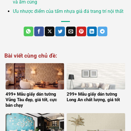
và ấm cúng
Ưu nhược điểm của tấm nhựa giả đá trang trí nội thất
Bài viết cùng chủ đề:
499+ Mẫu giấy dán tường
299+ Mẫu giấy dán tường
Vũng Tàu đẹp, giá tốt, cực
Long An chất lượng, giá tốt
bán chạy