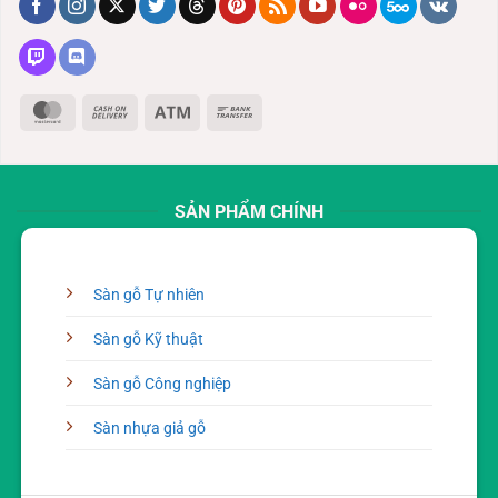
MasterCard
Cash
Atm
Bank
On
Transfer
Delivery
SẢN PHẨM CHÍNH
Sàn gỗ Tự nhiên
Sàn gỗ Kỹ thuật
Sàn gỗ Công nghiệp
Sàn nhựa giả gỗ