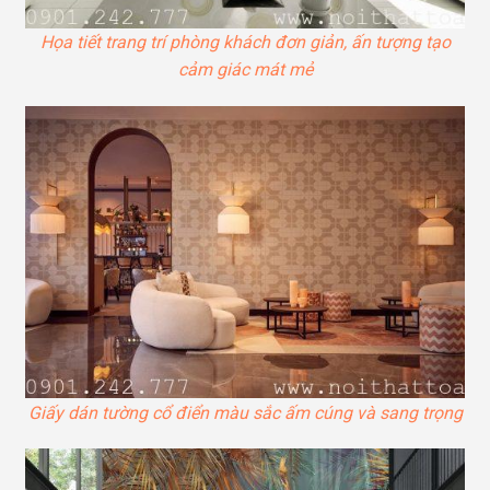
Họa tiết trang trí phòng khách đơn giản, ấn tượng tạo
cảm giác mát mẻ
Giấy dán tường cổ điển màu sắc ấm cúng và sang trọng