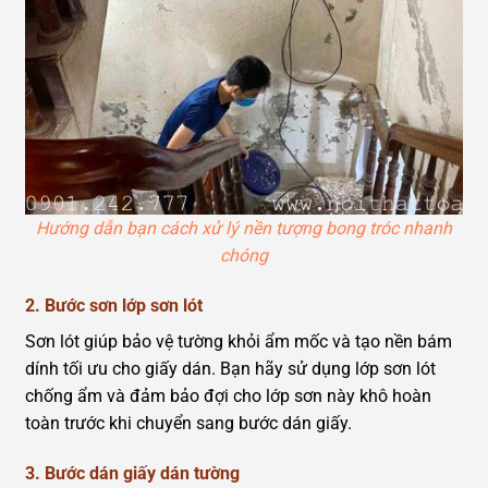
Hướng dẫn bạn cách xử lý nền tượng bong tróc nhanh
chóng
2. Bước sơn lớp sơn lót
Sơn lót giúp bảo vệ tường khỏi ẩm mốc và tạo nền bám
dính tối ưu cho giấy dán. Bạn hãy sử dụng lớp sơn lót
chống ẩm và đảm bảo đợi cho lớp sơn này khô hoàn
toàn trước khi chuyển sang bước dán giấy.
3. Bước dán giấy dán tường