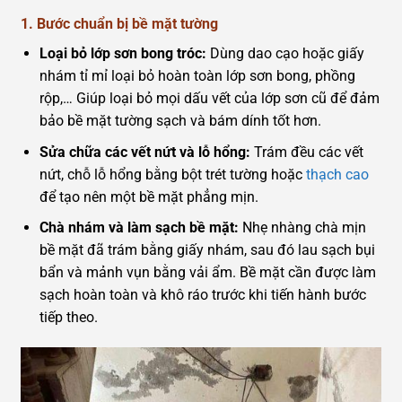
1. Bước chuẩn bị bề mặt tường
Loại bỏ lớp sơn bong tróc:
Dùng dao cạo hoặc giấy
nhám tỉ mỉ loại bỏ hoàn toàn lớp sơn bong, phồng
rộp,… Giúp loại bỏ mọi dấu vết của lớp sơn cũ để đảm
bảo bề mặt tường sạch và bám dính tốt hơn.
Sửa chữa các vết nứt và lỗ hổng:
Trám đều các vết
nứt, chỗ lỗ hổng bằng bột trét tường hoặc
thạch cao
để tạo nên một bề mặt phẳng mịn.
Chà nhám và làm sạch bề mặt:
Nhẹ nhàng chà mịn
bề mặt đã trám bằng giấy nhám, sau đó lau sạch bụi
bẩn và mảnh vụn bằng vải ẩm. Bề mặt cần được làm
sạch hoàn toàn và khô ráo trước khi tiến hành bước
tiếp theo.