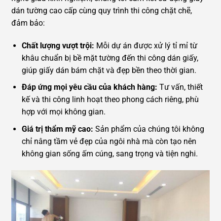
dán tường cao cấp cùng quy trình thi công chặt chẽ,
đảm bảo:
Chất lượng vượt trội:
Mỗi dự án được xử lý tỉ mỉ từ
khâu chuẩn bị bề mặt tường đến thi công dán giấy,
giúp giấy dán bám chặt và đẹp bền theo thời gian.
Đáp ứng mọi yêu cầu của khách hàng:
Tư vấn, thiết
kế và thi công linh hoạt theo phong cách riêng, phù
hợp với mọi không gian.
Giá trị thẩm mỹ cao:
Sản phẩm của chúng tôi không
chỉ nâng tầm vẻ đẹp của ngôi nhà mà còn tạo nên
không gian sống ấm cúng, sang trọng và tiện nghi.