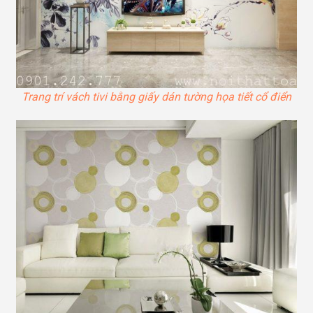
Trang trí vách tivi bằng giấy dán tường họa tiết cổ điển