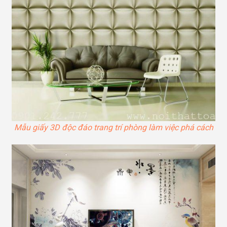
Mẫu giấy 3D độc đáo trang trí phòng làm việc phá cách