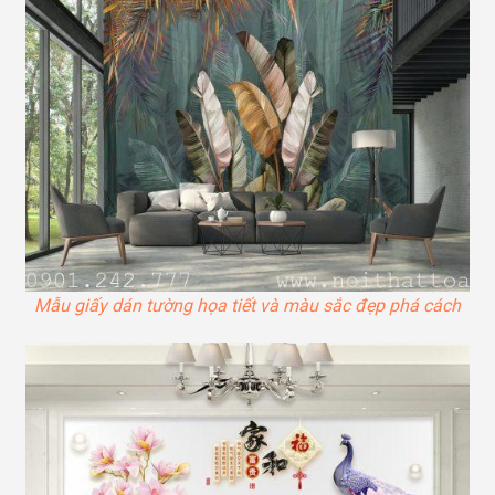
Mẫu giấy dán tường họa tiết và màu sắc đẹp phá cách