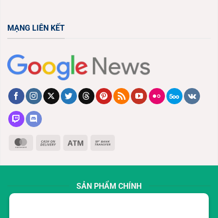
MẠNG LIÊN KẾT
MasterCard
Cash
Atm
Bank
On
Transfer
Delivery
SẢN PHẨM CHÍNH