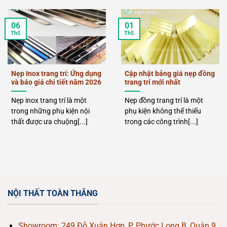
06
01
Th5
Th5
Nẹp Inox trang trí: Ứng dụng
Cập nhật bảng giá nẹp đồng
và báo giá chi tiết năm 2026
trang trí mới nhất
Nẹp inox trang trí là một
Nẹp đồng trang trí là một
trong những phụ kiện nội
phụ kiện không thể thiếu
thất được ưa chuộng[...]
trong các công trình[...]
NỘI THẤT TOÀN THẮNG
Showroom: 249 Đỗ Xuân Hợp, P. Phước Long B, Quận 9,