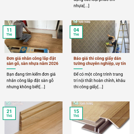
nhựa[...]
11
04
Th6
Th6
Đơn giá nhân công lắp đặt
Báo giá thi công giấy dán
sàn gỗ, sàn nhựa năm 2026
tường chuyên nghiệp, uy tín
Bạn đang tìm kiếm đơn giá
Để có một công trình trang
nhân công lắp đặt sàn gỗ
trí nội thất hoàn chỉnh, khâu
nhưng không biết[...]
thi công giấy[...]
21
15
Th5
Th5