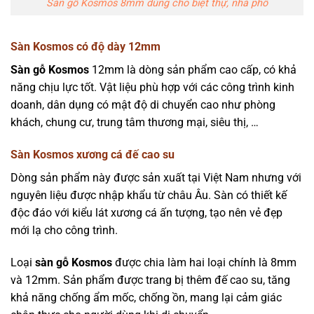
Sàn gỗ Kosmos 8mm dùng cho biệt thự, nhà phố
Sàn Kosmos có độ dày 12mm
Sàn gỗ Kosmos
12mm là dòng sản phẩm cao cấp, có khả
năng chịu lực tốt. Vật liệu phù hợp với các công trình kinh
doanh, dân dụng có mật độ di chuyển cao như phòng
khách, chung cư, trung tâm thương mại, siêu thị, …
Sàn Kosmos xương cá đế cao su
Dòng sản phẩm này được sản xuất tại Việt Nam nhưng với
nguyên liệu được nhập khẩu từ châu Âu. Sàn có thiết kế
độc đáo với kiểu lát xương cá ấn tượng, tạo nên vẻ đẹp
mới lạ cho công trình.
Loại
sàn gỗ Kosmos
được chia làm hai loại chính là 8mm
và 12mm. Sản phẩm được trang bị thêm đế cao su, tăng
khả năng chống ẩm mốc, chống ồn, mang lại cảm giác