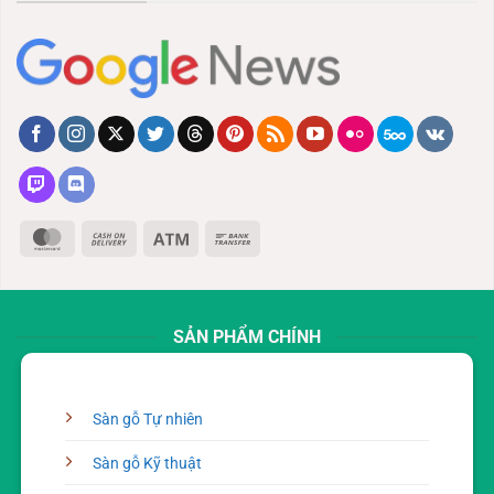
MasterCard
Cash
Atm
Bank
On
Transfer
Delivery
SẢN PHẨM CHÍNH
Sàn gỗ Tự nhiên
Sàn gỗ Kỹ thuật