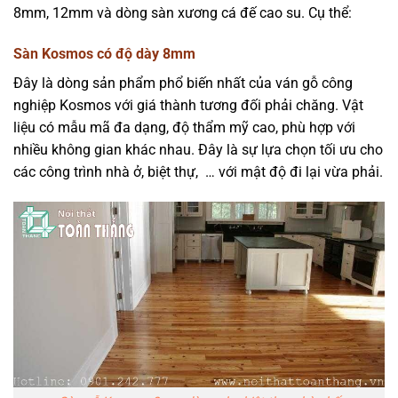
8mm, 12mm và dòng sàn xương cá đế cao su. Cụ thể:
Sàn Kosmos có độ dày 8mm
Đây là dòng sản phẩm phổ biến nhất của ván gỗ công
nghiệp Kosmos với giá thành tương đối phải chăng. Vật
liệu có mẫu mã đa dạng, độ thẩm mỹ cao, phù hợp với
nhiều không gian khác nhau. Đây là sự lựa chọn tối ưu cho
các công trình nhà ở, biệt thự, … với mật độ đi lại vừa phải.