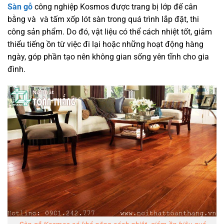
Sàn gỗ
công nghiệp Kosmos được trang bị lớp đế cân
bằng và và tấm xốp lót sàn trong quá trình lắp đặt, thi
công sản phẩm. Do đó, vật liệu có thể cách nhiệt tốt, giảm
thiểu tiếng ồn từ việc đi lại hoặc những hoạt động hàng
ngày, góp phần tạo nên không gian sống yên tĩnh cho gia
đình.