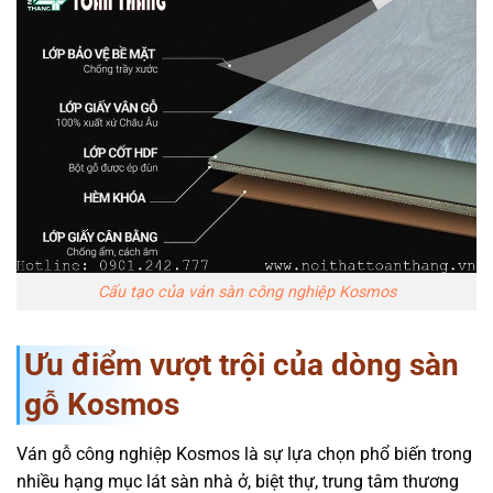
Cấu tạo của ván sàn công nghiệp Kosmos
Ưu điểm vượt trội của dòng sàn
gỗ Kosmos
Ván gỗ công nghiệp Kosmos là sự lựa chọn phổ biến trong
nhiều hạng mục lát sàn nhà ở, biệt thự, trung tâm thương