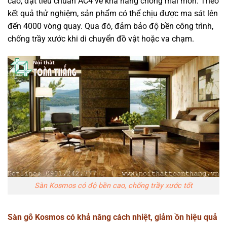
cao, đạt tiêu chuẩn AC4 về khả năng chống mài mòn. Theo
kết quả thử nghiệm, sản phẩm có thể chịu được ma sát lên
đến 4000 vòng quay. Qua đó, đảm bảo độ bền công trình,
chống trầy xước khi di chuyển đồ vật hoặc va chạm.
Sàn Kosmos có độ bền cao, chống trầy xước tốt
Sàn gỗ Kosmos có khả năng cách nhiệt, giảm ồn hiệu quả