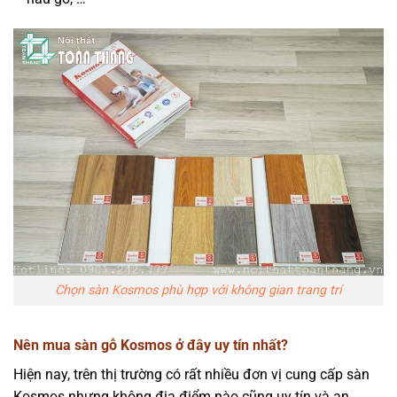
Chọn sàn Kosmos phù hợp với không gian trang trí
Nên mua sàn gỗ Kosmos ở đây uy tín nhất?
Hiện nay, trên thị trường có rất nhiều đơn vị cung cấp sàn
Kosmos nhưng không địa điểm nào cũng uy tín và an