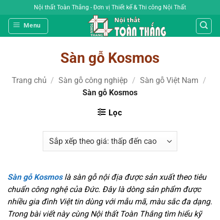
Bỏ
Nội thất Toàn Thắng - Đơn vị Thiết kế & Thi công Nội Thất
qua
Menu
nội
dung
Sàn gỗ Kosmos
Trang chủ
/
Sàn gỗ công nghiệp
/
Sàn gỗ Việt Nam
/
Sàn gỗ Kosmos
Lọc
Sàn gỗ Kosmos
là sàn gỗ nội địa được sản xuất theo tiêu
chuẩn công nghệ của Đức. Đây là dòng sản phẩm được
nhiều gia đình Việt tin dùng với mẫu mã, màu sắc đa dạng.
Trong bài viết này cùng Nội thất Toàn Thắng tìm hiểu kỹ