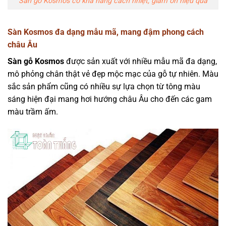
Sàn gỗ Kosmos có khả năng cách nhiệt, giảm ồn hiệu quả
Sàn Kosmos đa dạng mẫu mã, mang đậm phong cách
châu Âu
Sàn gỗ Kosmos
được sản xuất với nhiều mẫu mã đa dạng,
mô phỏng chân thật vẻ đẹp mộc mạc của gỗ tự nhiên. Màu
sắc sản phẩm cũng có nhiều sự lựa chọn từ tông màu
sáng hiện đại mang hơi hướng châu Âu cho đến các gam
màu trầm ấm.