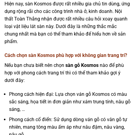
Hiện nay, sàn Kosmos được rất nhiều gia chủ tin dùng, ứng
dụng rộng rãi cho các công trình nhà ở, kinh doanh. Nội
thất Toàn Thắng nhận được rất nhiều câu hỏi xoay quanh
loại vật liệu lát sàn này. Dưới đây là những thắc mắc
chung nhất mà bạn có thể tham khảo để hiểu hơn về sản
phẩm.
Cách chọn sàn Kosmos phù hợp với không gian trang trí?
Nếu bạn chưa biết nên chọn
sàn gỗ Kosmos
nào để phù
hợp với phong cách trang trí thì có thể tham khảo gợi ý
dưới đây:
Phong cách hiện đại: Lựa chọn ván gỗ Kosmos có màu
sắc sáng, họa tiết in đơn giản như xám trung tính, nâu gỗ
sáng, …
Phong cách cổ điển: Sử dụng dòng ván gỗ có vân gỗ tự
nhiên, mang tông màu ấm áp như nâu đậm, nâu vàng,
nâu gỗ, …