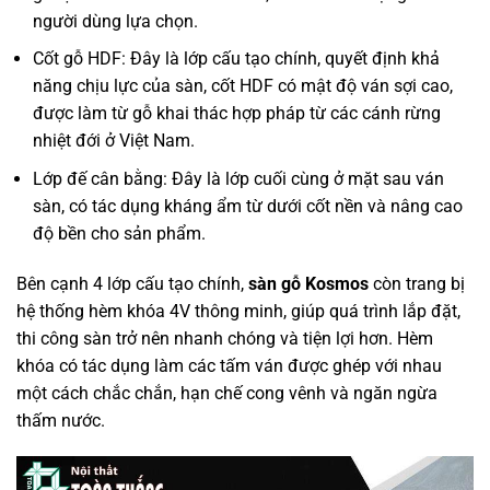
người dùng lựa chọn.
Cốt gỗ HDF: Đây là lớp cấu tạo chính, quyết định khả
năng chịu lực của sàn, cốt HDF có mật độ ván sợi cao,
được làm từ gỗ khai thác hợp pháp từ các cánh rừng
nhiệt đới ở Việt Nam.
Lớp đế cân bằng: Đây là lớp cuối cùng ở mặt sau ván
sàn, có tác dụng kháng ẩm từ dưới cốt nền và nâng cao
độ bền cho sản phẩm.
Bên cạnh 4 lớp cấu tạo chính,
sàn gỗ Kosmos
còn trang bị
hệ thống hèm khóa 4V thông minh, giúp quá trình lắp đặt,
thi công sàn trở nên nhanh chóng và tiện lợi hơn. Hèm
khóa có tác dụng làm các tấm ván được ghép với nhau
một cách chắc chắn, hạn chế cong vênh và ngăn ngừa
thấm nước.