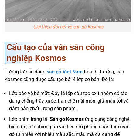
Giới thiệu đôi nét về sàn gỗ Kosmos
Cấu tạo của ván sàn công
nghiệp Kosmos
Tương tự các dòng
sàn gỗ Việt Nam
trên thị trường, sàn
Kosmos cũng được cấu tạo bởi 4 lớp cơ bản. Đó là:
Lớp bảo vệ bề mặt: Đây là lớp cấu tạo oxit nhôm có tác
dụng chống trầy xước, hạn chế mài mòn, giữ màu tốt và
đảm bảo chất lượng sản phẩm.
Lớp phim trang trí:
Sàn gỗ Kosmos
ứng dụng công nghệ
hiện đại, lớp phim giúp vật liệu mô phỏng chân thực vân
gỗ tự nhiên với nhiều màu sắc, mẫu mã đa dạng để