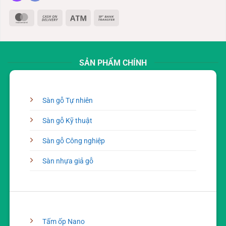
MasterCard
Cash
Atm
Bank
On
Transfer
Delivery
SẢN PHẨM CHÍNH
Sàn gỗ Tự nhiên
Sàn gỗ Kỹ thuật
Sàn gỗ Công nghiệp
Sàn nhựa giả gỗ
Tấm ốp Nano