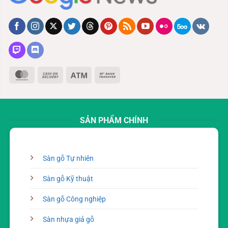
MasterCard
Cash
Atm
Bank
On
Transfer
Delivery
SẢN PHẨM CHÍNH
Sàn gỗ Tự nhiên
Sàn gỗ Kỹ thuật
Sàn gỗ Công nghiệp
Sàn nhựa giả gỗ