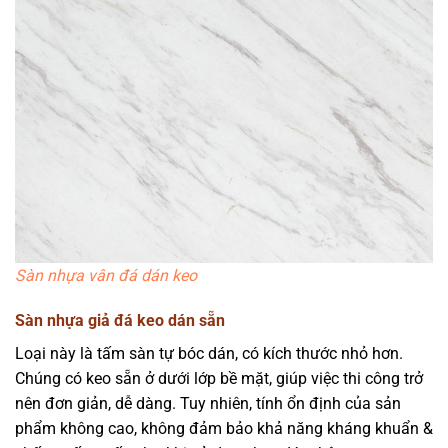
Sàn nhựa vân đá dán keo
Sàn nhựa giả đá keo dán sẵn
Loại này là tấm sàn tự bóc dán, có kích thước nhỏ hơn.
Chúng có keo sẵn ở dưới lớp bề mặt, giúp việc thi công trở
nên đơn giản, dễ dàng. Tuy nhiên, tính ổn định của sản
phẩm không cao, không đảm bảo khả năng kháng khuẩn &