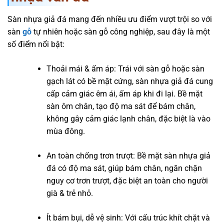
Sàn nhựa giả đá mang đến nhiều ưu điểm vượt trội so với
sàn
gỗ
tự nhiên hoặc sàn gỗ công nghiệp, sau đây là một
số điểm nổi bật:
Thoải mái & ấm áp: Trái với sàn gỗ hoặc sàn
gạch lát có bề mặt cứng, sàn nhựa giả đá cung
cấp cảm giác êm ái, ấm áp khi đi lại. Bề mặt
sàn ôm chân, tạo độ ma sát để bám chân,
không gây cảm giác lạnh chân, đặc biệt là vào
mùa đông.
An toàn chống trơn trượt: Bề mặt sàn nhựa giả
đá có độ ma sát, giúp bám chân, ngăn chặn
nguy cơ trơn trượt, đặc biệt an toàn cho người
già & trẻ nhỏ.
Ít bám bụi, dễ vệ sinh: Với cấu trúc khít chặt và