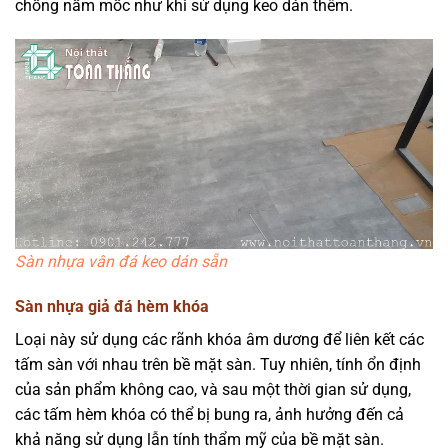
chống nấm mốc như khi sử dụng keo dán thêm.
Sàn nhựa vân đá keo dán sẵn
Sàn nhựa giả đá hèm khóa
Loại này sử dụng các rãnh khóa âm dương để liên kết các
tấm sàn với nhau trên bề mặt sàn. Tuy nhiên, tính ổn định
của sản phẩm không cao, và sau một thời gian sử dụng,
các tấm hèm khóa có thể bị bung ra, ảnh hưởng đến cả
khả năng sử dụng lẫn tính thẩm mỹ của bề mặt sàn.