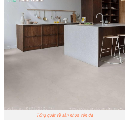
Tổng quát về sàn nhựa vân đá