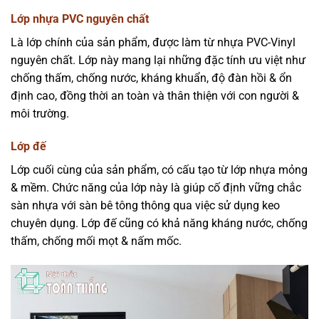
Lớp nhựa PVC nguyên chất
Là lớp chính của sản phẩm, được làm từ nhựa PVC-Vinyl
nguyên chất. Lớp này mang lại những đặc tính ưu việt như
chống thấm, chống nước, kháng khuẩn, độ đàn hồi & ổn
định cao, đồng thời an toàn và thân thiện với con người &
môi trường.
Lớp đế
Lớp cuối cùng của sản phẩm, có cấu tạo từ lớp nhựa mỏng
& mềm. Chức năng của lớp này là giúp cố định vững chắc
sàn nhựa với sàn bê tông thông qua việc sử dụng keo
chuyên dụng. Lớp đế cũng có khả năng kháng nước, chống
thấm, chống mối mọt & nấm mốc.