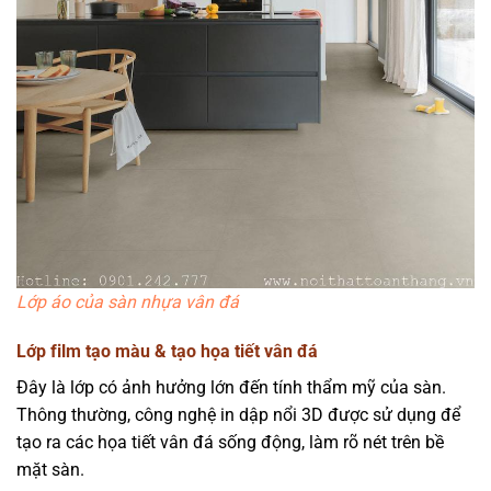
Lớp áo của sàn nhựa vân đá
Lớp film tạo màu & tạo họa tiết vân đá
Đây là lớp có ảnh hưởng lớn đến tính thẩm mỹ của sàn.
Thông thường, công nghệ in dập nổi 3D được sử dụng để
tạo ra các họa tiết vân đá sống động, làm rõ nét trên bề
mặt sàn.