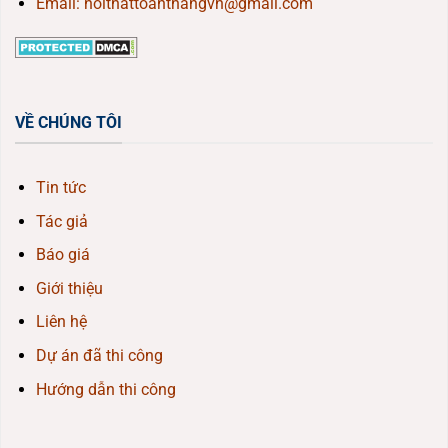
Email: noithattoanthangvn@gmail.com
VỀ CHÚNG TÔI
Tin tức
Tác giả
Báo giá
Giới thiệu
Liên hệ
Dự án đã thi công
Hướng dẫn thi công