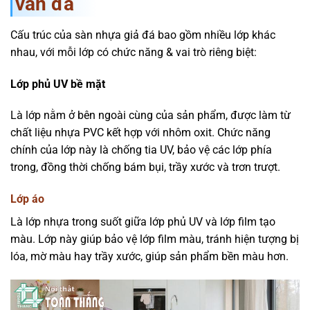
vân đá
Cấu trúc của sàn nhựa giả đá bao gồm nhiều lớp khác
nhau, với mỗi lớp có chức năng & vai trò riêng biệt:
Lớp phủ UV bề mặt
Là lớp nằm ở bên ngoài cùng của sản phẩm, được làm từ
chất liệu nhựa PVC kết hợp với nhôm oxit. Chức năng
chính của lớp này là chống tia UV, bảo vệ các lớp phía
trong, đồng thời chống bám bụi, trầy xước và trơn trượt.
Lớp áo
Là lớp nhựa trong suốt giữa lớp phủ UV và lớp film tạo
màu. Lớp này giúp bảo vệ lớp film màu, tránh hiện tượng bị
lóa, mờ màu hay trầy xước, giúp sản phẩm bền màu hơn.