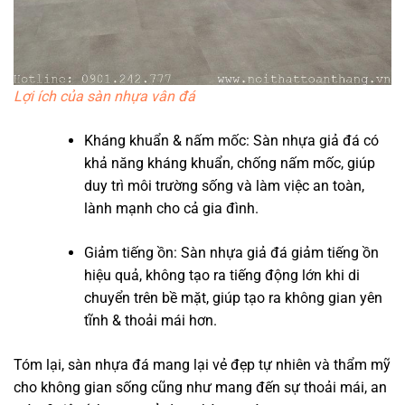
Lợi ích của sàn nhựa vân đá
Kháng khuẩn & nấm mốc: Sàn nhựa giả đá có
khả năng kháng khuẩn, chống nấm mốc, giúp
duy trì môi trường sống và làm việc an toàn,
lành mạnh cho cả gia đình.
Giảm tiếng ồn: Sàn nhựa giả đá giảm tiếng ồn
hiệu quả, không tạo ra tiếng động lớn khi di
chuyển trên bề mặt, giúp tạo ra không gian yên
tĩnh & thoải mái hơn.
Tóm lại, sàn nhựa đá mang lại vẻ đẹp tự nhiên và thẩm mỹ
cho không gian sống cũng như mang đến sự thoải mái, an