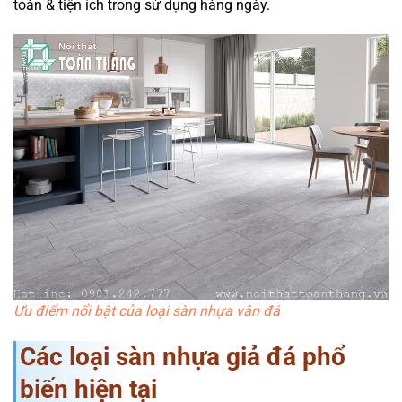
toàn & tiện ích trong sử dụng hàng ngày.
Ưu điểm nổi bật của loại sàn nhựa vân đá
Các loại sàn nhựa giả đá phổ
biến hiện tại