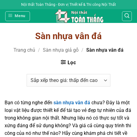
Bỏ
Nội thất Toàn Thắng - Đơn vị Thiết kế & Thi công Nội Thất
qua
Menu
nội
dung
Sàn nhựa vân đá
Trang chủ
/
Sàn nhựa giả gỗ
/
Sàn nhựa vân đá
Lọc
Bạn có từng nghe đến
sàn nhựa vân đá
chưa? Đây là một
loại vật liệu được thiết kế để tái tạo vẻ đẹp tự nhiên của đá
trong không gian nội thất. Nhưng liệu nó có thực sự tốt và
xứng đáng để sử dụng không? Và giá cả cùng quy trình thi
công của nó như thế nào? Hãy cùng khám phá chi tiết về