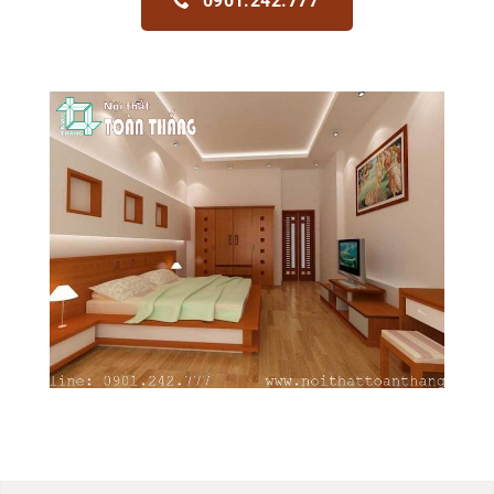
0901.242.777