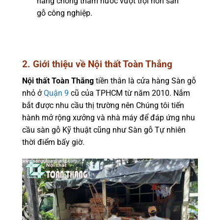
năng chống thấm nước vượt trội hơn sàn
gỗ công nghiệp.
2. Giới thiệu về Nội thất Toàn Thắng
Nội thất Toàn Thắng
tiền thân là cửa hàng Sàn gỗ
nhỏ ở
Quận 9
cũ của TPHCM từ năm 2010. Nắm
bắt được nhu cầu thị trường nên Chúng tôi tiến
hành mở rộng xưởng và nhà máy để đáp ứng nhu
cầu sàn gỗ Kỹ thuật cũng như Sàn gỗ Tự nhiên
thời điểm bấy giờ.