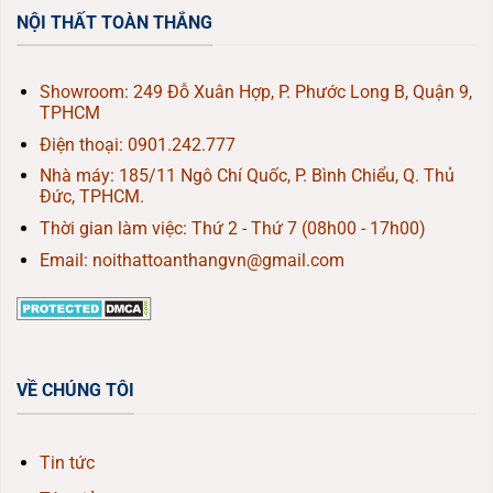
NỘI THẤT TOÀN THẮNG
Showroom: 249 Đỗ Xuân Hợp, P. Phước Long B, Quận 9,
TPHCM
Điện thoại:
0901.242.777
Nhà máy: 185/11 Ngô Chí Quốc, P. Bình Chiểu, Q. Thủ
Đức, TPHCM.
Thời gian làm việc: Thứ 2 - Thứ 7 (08h00 - 17h00)
Email: noithattoanthangvn@gmail.com
VỀ CHÚNG TÔI
Tin tức