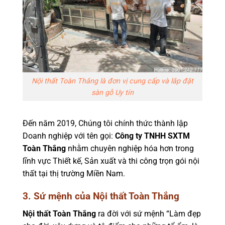
Nội thất Toàn Thắng là đơn vị cung cấp và lắp đặt
sàn gỗ Uy tín
Đến năm 2019, Chúng tôi chính thức thành lập
Doanh nghiệp với tên gọi:
Công ty TNHH SXTM
Toàn Thắng
nhằm chuyên nghiệp hóa hơn trong
lĩnh vực Thiết kế, Sản xuất và thi công trọn gói nội
thất tại thị trường Miền Nam.
3. Sứ mệnh của Nội thất Toàn Thắng
Nội thất Toàn Thắng
ra đời với sứ mệnh “Làm đẹp