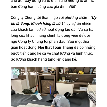
cho đời, xây dựng và tô điểm cho những tổ ẩm, là
bạn đồng hành cùng các gia đình Việt”.
Công ty Chúng tôi thành lập với phương châm:
“Uy
tín là Vàng, Khách hàng là số 1″
lấy sự tín nhiệm
của khách làm cơ sở hoạt động lâu dài. Và sự hài
lòng của khách hàng chính là động viên để đội
ngủ Công ty Chúng tôi phấn đấu. Sau một thời
gian hoạt động,
Nội thất Toàn Thắng
đã có những
bước tiến đáng kể cả về chất lượng và hình thức.
Số lượng khách hàng tăng lên đáng kể.