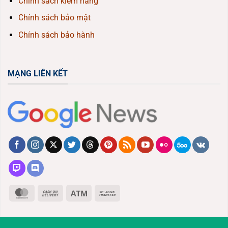
Chính sách kiểm hàng
Chính sách bảo mật
Chính sách bảo hành
MẠNG LIÊN KẾT
MasterCard
Cash
Atm
Bank
On
Transfer
Delivery