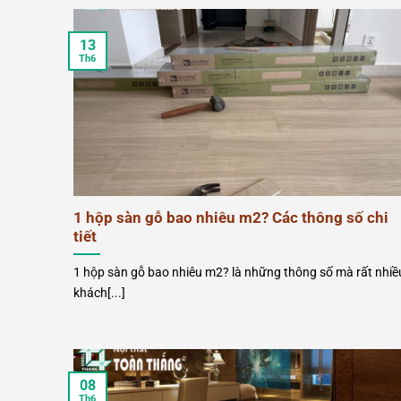
13
Th6
1 hộp sàn gỗ bao nhiêu m2? Các thông số chi
tiết
1 hộp sàn gỗ bao nhiêu m2? là những thông số mà rất nhiề
khách[...]
08
Th6