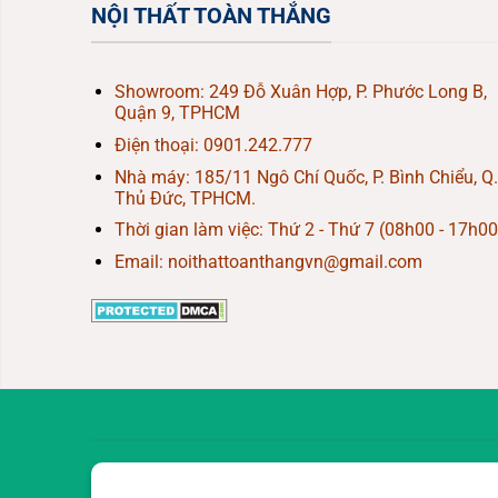
NỘI THẤT TOÀN THẮNG
Showroom: 249 Đỗ Xuân Hợp, P. Phước Long B,
Quận 9, TPHCM
Điện thoại:
0901.242.777
Nhà máy: 185/11 Ngô Chí Quốc, P. Bình Chiểu, Q.
Thủ Đức, TPHCM.
Thời gian làm việc: Thứ 2 - Thứ 7 (08h00 - 17h00
Email: noithattoanthangvn@gmail.com