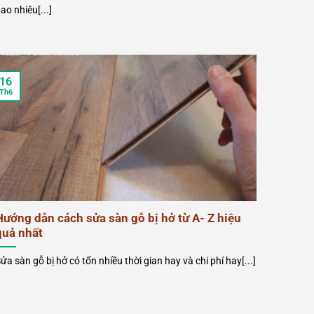
ao nhiêu[...]
16
Th6
Hướng dẫn cách sửa sàn gỗ bị hở từ A- Z hiệu
quả nhất
ửa sàn gỗ bị hở có tốn nhiều thời gian hay và chi phí hay[...]