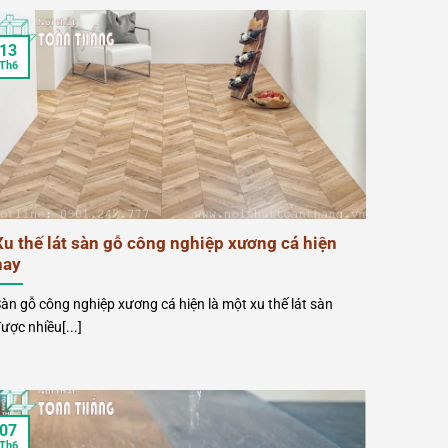
13
Th6
Xu thế lát sàn gỗ công nghiệp xương cá hiện
nay
àn gỗ công nghiệp xương cá hiện là một xu thế lát sàn
ược nhiều[...]
07
Th6