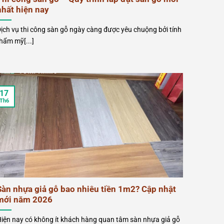
nhất hiện nay
ịch vụ thi công sàn gỗ ngày càng được yêu chuộng bởi tính
hẩm mỹ[...]
17
Th6
Sàn nhựa giả gỗ bao nhiêu tiền 1m2? Cập nhật
mới năm 2026
iện nay có không ít khách hàng quan tâm sàn nhựa giả gỗ