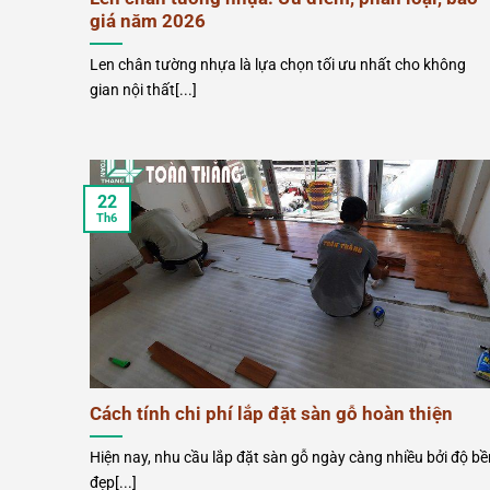
giá năm 2026
Len chân tường nhựa là lựa chọn tối ưu nhất cho không
gian nội thất[...]
22
Th6
Cách tính chi phí lắp đặt sàn gỗ hoàn thiện
Hiện nay, nhu cầu lắp đặt sàn gỗ ngày càng nhiều bởi độ bề
đẹp[...]