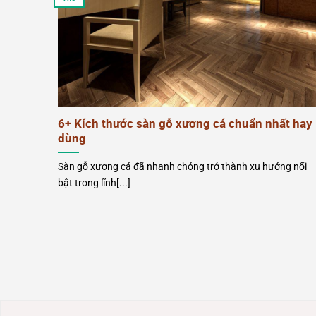
6+ Kích thước sàn gỗ xương cá chuẩn nhất hay
dùng
Sàn gỗ xương cá đã nhanh chóng trở thành xu hướng nổi
bật trong lĩnh[...]