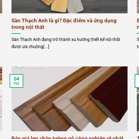
Sàn Thạch Anh là gì? Đặc điểm và ứng dụng
trong nội thất
Sàn Thạch Anh đang trở thành xu hướng thiết kế nội thất
S
được ưa chuộng[...]
t
04
Th3
Báo giá len chân tường gỗ công nghiệp rẻ nhất