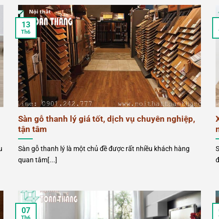
13
Th6
Sàn gỗ thanh lý giá tốt, dịch vụ chuyên nghiệp,
tận tâm
u
Sàn gỗ thanh lý là một chủ đề được rất nhiều khách hàng
S
quan tâm[...]
đ
07
Th6