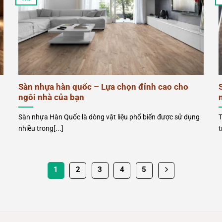
Sàn nhựa hàn quốc – Lựa chọn đỉnh cao cho
ngôi nhà của bạn
Sàn nhựa Hàn Quốc là dòng vật liệu phổ biến được sử dụng
T
nhiều trong[...]
t
1
2
3
4
5