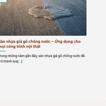
Sàn nhựa giả gỗ chống nước – Ứng dụng cho
mọi công trình nội thất
rong những năm gần đây, sàn nhựa giả gỗ chống nước đã
rở thành lựa[...]