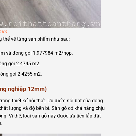
8mm
cụ thể về từng sản phẩm như sau:
mm và đóng gói 1.977984 m2/hộp.
óng gói 2.4745 m2.
óng gói 2.4255 m2.
công nghiệp 12mm)
ong thiết kế nội thất. Ưu điểm nổi bật của dòng
ất lượng và độ bền bỉ. Sàn gỗ có khả năng chịu
. Vì thế, loại sàn gỗ này được ưu tiên lắp đặt
.