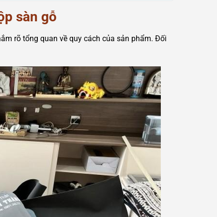
ộp sàn gỗ
nắm rõ tổng quan về quy cách của sản phẩm. Đối