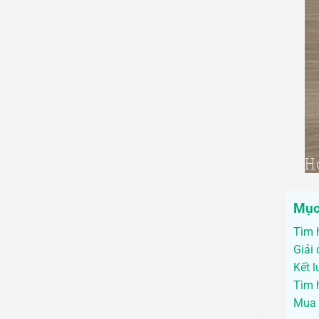
Mục
Tìm 
Giải 
Kết 
Tìm 
Mua s