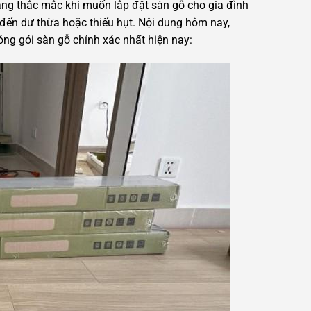
ng thắc mắc khi muốn lắp đặt sàn gỗ cho gia đình
 đến dư thừa hoặc thiếu hụt. Nội dung hôm nay,
óng gói sàn gỗ chính xác nhất hiện nay: