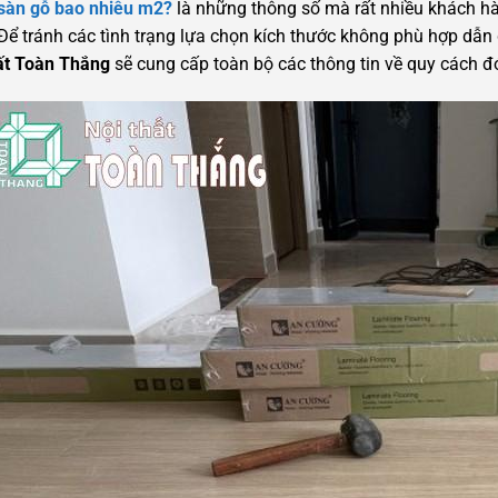
sàn gỗ bao nhiêu m2?
là những thông số mà rất nhiều khách hà
Để tránh các tình trạng lựa chọn kích thước không phù hợp dẫn
ất Toàn Thắng
sẽ cung cấp toàn bộ các thông tin về quy cách đ