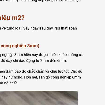
nhiêu m2?
u về từng loại. Vậy ngay sau đây, Nội thất Toàn
ỗ công nghiệp 8mm)
g nghiệp 8mm hiện nay được nhiều khách hàng ưa
c độ dày chỉ dao động từ 2mm đến 6mm.
ên đảm bảo độ chắc chắn và chịu lực tốt. Cho dù
ênh hay hư hỏng. Hơn hết, sàn gỗ công nghiệp 8mm
t nội thất.