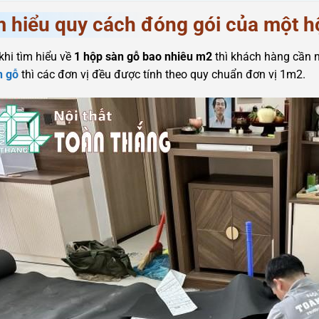
m hiểu quy cách đóng gói của một h
khi tìm hiểu về
1 hộp sàn gỗ bao nhiêu m2
thì khách hàng cần 
n gỗ
thì các đơn vị đều được tính theo quy chuẩn đơn vị 1m2.