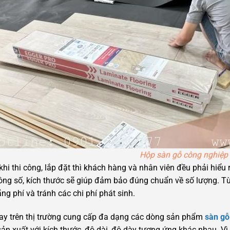
Hộp sàn gỗ công nghiệp
khi thi công, lắp đặt thì khách hàng và nhân viên đều phải hiểu 
ông số, kích thước sẽ giúp đảm bảo đúng chuẩn về số lượng. Từ 
ãng phí và tránh các chi phí phát sinh.
ay trên thị trường cung cấp đa dạng các dòng sản phẩm
sàn gỗ
ản xuất với kích thước, độ dài, độ dày tương ứng khác nhau. V