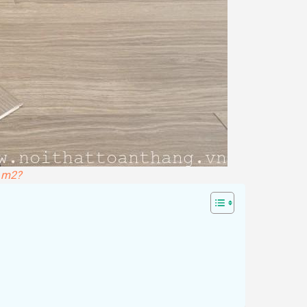
u m2?