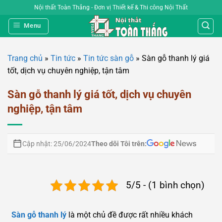
Bỏ
Nội thất Toàn Thắng - Đơn vị Thiết kế & Thi công Nội Thất
qua
Menu
nội
dung
Trang chủ
»
Tin tức
»
Tin tức sàn gỗ
»
Sàn gỗ thanh lý giá
tốt, dịch vụ chuyên nghiệp, tận tâm
Sàn gỗ thanh lý giá tốt, dịch vụ chuyên
nghiệp, tận tâm
Theo dõi Tôi trên:
Cập nhật: 25/06/2024
5/5 - (1 bình chọn)
Sàn gỗ thanh lý
là một chủ đề được rất nhiều khách