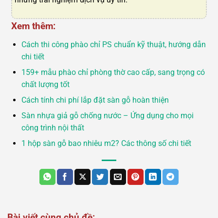
Xem thêm:
Cách thi công phào chỉ PS chuẩn kỹ thuật, hướng dẫn
chi tiết
159+ mẫu phào chỉ phòng thờ cao cấp, sang trọng có
chất lượng tốt
Cách tính chi phí lắp đặt sàn gỗ hoàn thiện
Sàn nhựa giả gỗ chống nước – Ứng dụng cho mọi
công trình nội thất
1 hộp sàn gỗ bao nhiêu m2? Các thông số chi tiết
Bài viết cùng chủ đề: