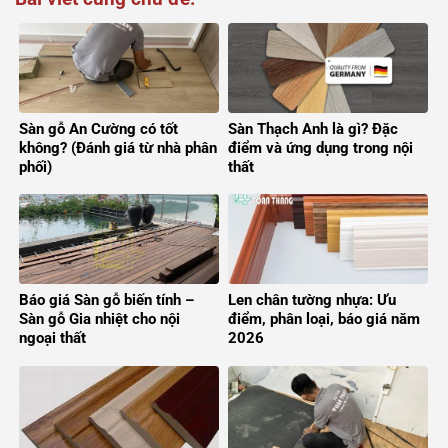
Sàn gỗ An Cường có tốt
Sàn Thạch Anh là gì? Đặc
không? (Đánh giá từ nhà phân
điểm và ứng dụng trong nội
phối)
thất
Báo giá Sàn gỗ biến tính –
Len chân tường nhựa: Ưu
Sàn gỗ Gia nhiệt cho nội
điểm, phân loại, báo giá năm
ngoại thất
2026