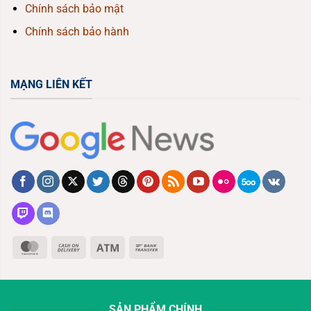
Chính sách bảo mật
Chính sách bảo hành
MẠNG LIÊN KẾT
MasterCard
Cash
Atm
Bank
On
Transfer
Delivery
SẢN PHẨM CHÍNH