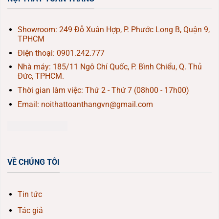
Showroom: 249 Đỗ Xuân Hợp, P. Phước Long B, Quận 9,
TPHCM
Điện thoại:
0901.242.777
Nhà máy: 185/11 Ngô Chí Quốc, P. Bình Chiểu, Q. Thủ
Đức, TPHCM.
Thời gian làm việc: Thứ 2 - Thứ 7 (08h00 - 17h00)
Email: noithattoanthangvn@gmail.com
VỀ CHÚNG TÔI
Tin tức
Tác giả