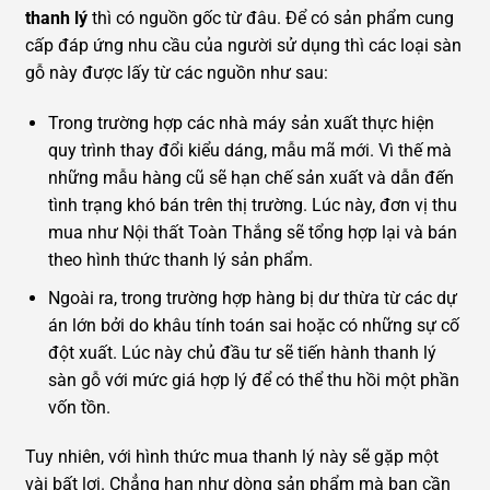
thanh lý
thì có nguồn gốc từ đâu. Để có sản phẩm cung
cấp đáp ứng nhu cầu của người sử dụng thì các loại sàn
gỗ này được lấy từ các nguồn như sau:
Trong trường hợp các nhà máy sản xuất thực hiện
quy trình thay đổi kiểu dáng, mẫu mã mới. Vì thế mà
những mẫu hàng cũ sẽ hạn chế sản xuất và dẫn đến
tình trạng khó bán trên thị trường. Lúc này, đơn vị thu
mua như Nội thất Toàn Thắng sẽ tổng hợp lại và bán
theo hình thức thanh lý sản phẩm.
Ngoài ra, trong trường hợp hàng bị dư thừa từ các dự
án lớn bởi do khâu tính toán sai hoặc có những sự cố
đột xuất. Lúc này chủ đầu tư sẽ tiến hành thanh lý
sàn gỗ với mức giá hợp lý để có thể thu hồi một phần
vốn tồn.
Tuy nhiên, với hình thức mua thanh lý này sẽ gặp một
vài bất lợi. Chẳng hạn như dòng sản phẩm mà bạn cần