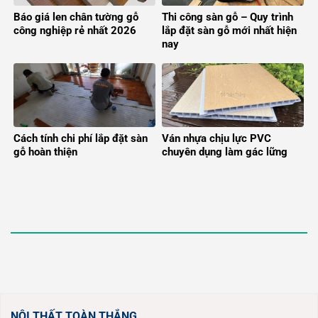
Báo giá len chân tường gỗ
Thi công sàn gỗ – Quy trình
công nghiệp rẻ nhất 2026
lắp đặt sàn gỗ mới nhất hiện
nay
Cách tính chi phí lắp đặt sàn
Ván nhựa chịu lực PVC
gỗ hoàn thiện
chuyên dụng làm gác lững
NỘI THẤT TOÀN THẮNG