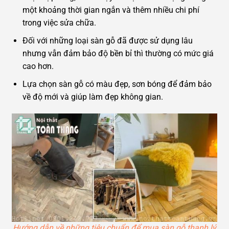
một khoảng thời gian ngắn và thêm nhiều chi phí
trong việc sửa chữa.
Đối với những loại sàn gỗ đã được sử dụng lâu
nhưng vẫn đảm bảo độ bền bỉ thì thường có mức giá
cao hơn.
Lựa chọn sàn gỗ có màu đẹp, sơn bóng để đảm bảo
về độ mới và giúp làm đẹp không gian.
Hướng dẫn về những tiêu chuẩn để mua sàn gỗ thanh lý