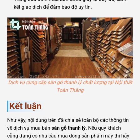
kết giao dịch để đảm bảo độ uy tín.
Dịch vụ cung cấp sàn gỗ thanh lý chất lượng tại Nội thất
Toàn Thắng
Kết luận
Như vậy, nội dung trên đã chia sẻ toàn bộ các thông tin
về dịch vụ mua bán
sàn gỗ thanh lý
. Nếu quý khách
cũng đang có nhu cầu mua dòng sản phẩm này thì hãy