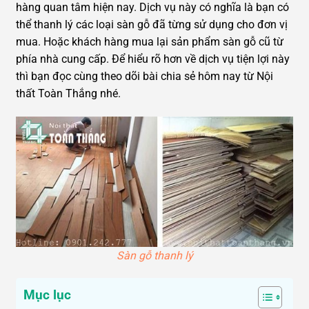
hàng quan tâm hiện nay. Dịch vụ này có nghĩa là bạn có
thể thanh lý các loại sàn gỗ đã từng sử dụng cho đơn vị
mua. Hoặc khách hàng mua lại sản phẩm sàn gỗ cũ từ
phía nhà cung cấp. Để hiểu rõ hơn về dịch vụ tiện lợi này
thì bạn đọc cùng theo dõi bài chia sẻ hôm nay từ Nội
thất Toàn Thắng nhé.
Sàn gỗ thanh lý
Mục lục