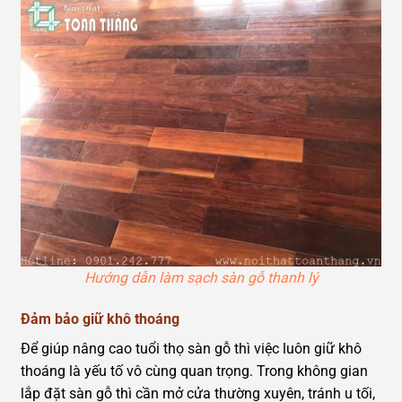
Hướng dẫn làm sạch sàn gỗ thanh lý
Đảm bảo giữ khô thoáng
Để giúp nâng cao tuổi thọ sàn gỗ thì việc luôn giữ khô
thoáng là yếu tố vô cùng quan trọng. Trong không gian
lắp đặt sàn gỗ thì cần mở cửa thường xuyên, tránh u tối,