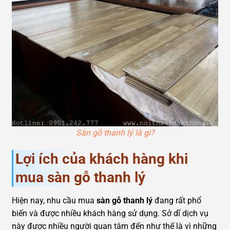
Sàn gỗ thanh lý là gì?
Lợi ích của khách hàng khi
mua sàn gỗ thanh lý
Hiện nay, nhu cầu mua
sàn gỗ thanh lý
đang rất phổ
biến và được nhiều khách hàng sử dụng. Sở dĩ dịch vụ
này được nhiều người quan tâm đến như thế là vì những