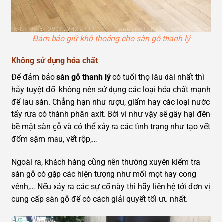
Đảm bảo giữ khô thoáng cho sàn gỗ thanh lý
Không sử dụng hóa chất
Để đảm bảo
sàn gỗ thanh lý
có tuổi thọ lâu dài nhất thì
hãy tuyệt đối không nên sử dụng các loại hóa chất mạnh
để lau sàn. Chẳng hạn như rượu, giấm hay các loại nước
tẩy rửa có thành phần axit. Bởi vì như vậy sẽ gây hại đến
bề mặt sàn gỗ và có thể xảy ra các tình trạng như tạo vết
đốm sậm màu, vết rộp,…
Ngoài ra, khách hàng cũng nên thường xuyên kiểm tra
sàn gỗ có gặp các hiện tượng như mối mọt hay cong
vênh,… Nếu xảy ra các sự cố này thì hãy liên hệ tới đơn vị
cung cấp sàn gỗ để có cách giải quyết tối ưu nhất.