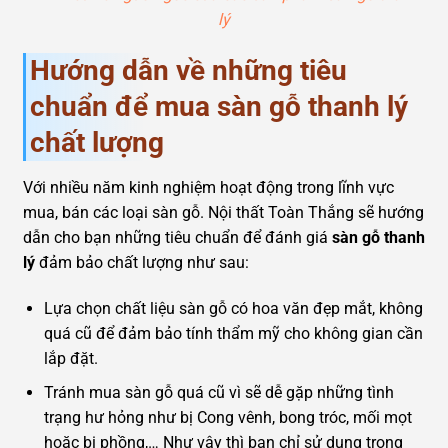
lý
Hướng dẫn về những tiêu
chuẩn để mua sàn gỗ thanh lý
chất lượng
Với nhiều năm kinh nghiệm hoạt động trong lĩnh vực
mua, bán các loại sàn gỗ. Nội thất Toàn Thắng sẽ hướng
dẫn cho bạn những tiêu chuẩn để đánh giá
sàn gỗ thanh
lý
đảm bảo chất lượng như sau:
Lựa chọn chất liệu sàn gỗ có hoa văn đẹp mắt, không
quá cũ để đảm bảo tính thẩm mỹ cho không gian cần
lắp đặt.
Tránh mua sàn gỗ quá cũ vì sẽ dễ gặp những tình
trạng hư hỏng như bị Cong vênh, bong tróc, mối mọt
hoặc bị phồng,… Như vậy thì bạn chỉ sử dụng trong