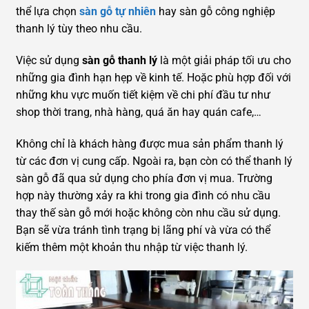
thể lựa chọn
sàn gỗ tự nhiên
hay sàn gỗ công nghiệp
thanh lý tùy theo nhu cầu.
Việc sử dụng
sàn gỗ thanh lý
là một giải pháp tối ưu cho
những gia đình hạn hẹp về kinh tế. Hoặc phù hợp đối với
những khu vực muốn tiết kiệm về chi phí đầu tư như
shop thời trang, nhà hàng, quá ăn hay quán cafe,…
Không chỉ là khách hàng được mua sản phẩm thanh lý
từ các đơn vị cung cấp. Ngoài ra, bạn còn có thể thanh lý
sàn gỗ đã qua sử dụng cho phía đơn vị mua. Trường
hợp này thường xảy ra khi trong gia đình có nhu cầu
thay thế sàn gỗ mới hoặc không còn nhu cầu sử dụng.
Bạn sẽ vừa tránh tình trạng bị lãng phí và vừa có thể
kiếm thêm một khoản thu nhập từ việc thanh lý.