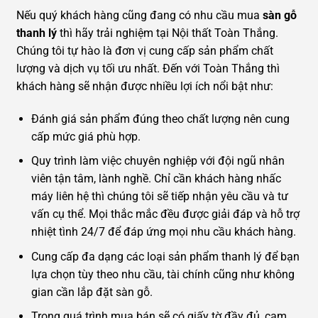
Nếu quý khách hàng cũng đang có nhu cầu mua
sàn gỗ
thanh lý
thì hãy trải nghiệm tại Nội thất Toàn Thắng.
Chúng tôi tự hào là đơn vị cung cấp sản phẩm chất
lượng và dịch vụ tối ưu nhất. Đến với Toàn Thắng thì
khách hàng sẽ nhận được nhiều lợi ích nổi bật như:
Đánh giá sản phẩm đúng theo chất lượng nên cung
cấp mức giá phù hợp.
Quy trình làm việc chuyên nghiệp với đội ngũ nhân
viên tận tâm, lành nghề. Chỉ cần khách hàng nhấc
máy liên hệ thì chúng tôi sẽ tiếp nhận yêu cầu và tư
vấn cụ thể. Mọi thắc mắc đều được giải đáp và hỗ trợ
nhiệt tình 24/7 để đáp ứng mọi nhu cầu khách hàng.
Cung cấp đa dạng các loại sản phẩm thanh lý để bạn
lựa chọn tùy theo nhu cầu, tài chính cũng như không
gian cần lắp đặt sàn gỗ.
Trong quá trình mua bán sẽ có giấy tờ đầy đủ, cam