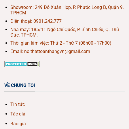
Showroom: 249 Đỗ Xuân Hợp, P. Phước Long B, Quận 9,
TPHCM
Điện thoại:
0901.242.777
Nhà máy: 185/11 Ngô Chí Quốc, P. Bình Chiểu, Q. Thủ
Đức, TPHCM.
Thời gian làm việc: Thứ 2 - Thứ 7 (08h00 - 17h00)
Email: noithattoanthangvn@gmail.com
VỀ CHÚNG TÔI
Tin tức
Tác giả
Báo giá