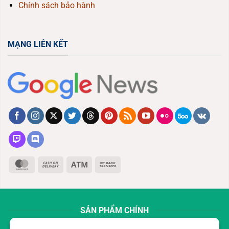
Chính sách bảo hành
MẠNG LIÊN KẾT
MasterCard
Cash
Atm
Bank
On
Transfer
Delivery
SẢN PHẨM CHÍNH