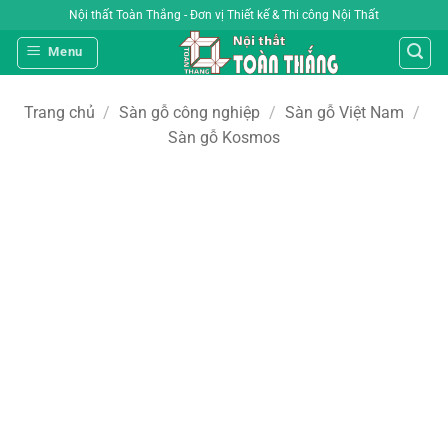
Bỏ
Nội thất Toàn Thắng - Đơn vị Thiết kế & Thi công Nội Thất
qua
Menu
nội
dung
Trang chủ
/
Sàn gỗ công nghiệp
/
Sàn gỗ Việt Nam
/
Sàn gỗ Kosmos