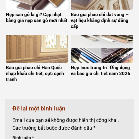
Nẹp sàn gỗ là gì? Cập nhật
Báo giá phào chỉ dát vàng –
bảng giá nẹp sàn gỗ mới nhất
vật liệu khẳng định sự đẳng
cấp
Báo giá phào chỉ Hàn Quốc
Nẹp Inox trang trí: Ứng dụng
nhập khẩu chi tiết, cực cạnh
và báo giá chi tiết năm 2026
tranh
Để lại một bình luận
Email của bạn sẽ không được hiển thị công khai.
Các trường bắt buộc được đánh dấu
*
Bình luận
*