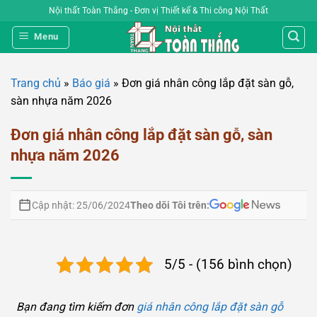
Bỏ
Nội thất Toàn Thắng - Đơn vị Thiết kế & Thi công Nội Thất
qua
Menu
nội
dung
Trang chủ
»
Báo giá
»
Đơn giá nhân công lắp đặt sàn gỗ,
sàn nhựa năm 2026
Đơn giá nhân công lắp đặt sàn gỗ, sàn
nhựa năm 2026
Theo dõi Tôi trên:
Cập nhật: 25/06/2024
5/5 - (156 bình chọn)
Bạn đang tìm kiếm đơn
giá nhân công lắp đặt sàn gỗ