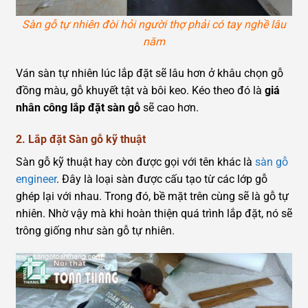
Sàn gỗ tự nhiên đòi hỏi người thợ phải có tay nghề lâu
năm
Ván sàn tự nhiên lúc lắp đặt sẽ lâu hơn ở khâu chọn gỗ
đồng màu, gỗ khuyết tật và bôi keo. Kéo theo đó là
giá
nhân công lắp đặt sàn gỗ
sẽ cao hơn.
2. Lắp đặt Sàn gỗ kỹ thuật
Sàn gỗ kỹ thuật hay còn được gọi với tên khác là
sàn gỗ
engineer
. Đây là loại sàn được cấu tạo từ các lớp gỗ
ghép lại với nhau. Trong đó, bề mặt trên cùng sẽ là gỗ tự
nhiên. Nhờ vậy mà khi hoàn thiện quá trình lắp đặt, nó sẽ
trông giống như sàn gỗ tự nhiên.