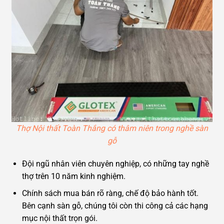
Thợ Nội thất Toàn Thắng có thâm niên trong nghề sàn
gỗ
Đội ngũ nhân viên chuyên nghiệp, có những tay nghề
thợ trên 10 năm kinh nghiệm.
Chính sách mua bán rõ ràng, chế độ bảo hành tốt.
Bên cạnh sàn gỗ, chúng tôi còn thi công cả các hạng
mục nội thất trọn gói.