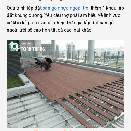
Quá trình lắp đặt
sàn gỗ nhựa ngoài trời
thêm 1 khâu lắp
đặt khung xương. Yêu cầu thợ phải am hiểu về lĩnh vực
cơ khí để gia cố và cắt ghép. Đơn giá lắp đặt sàn gỗ
ngoài trời sẽ cao hơn tất cả các loại khác.