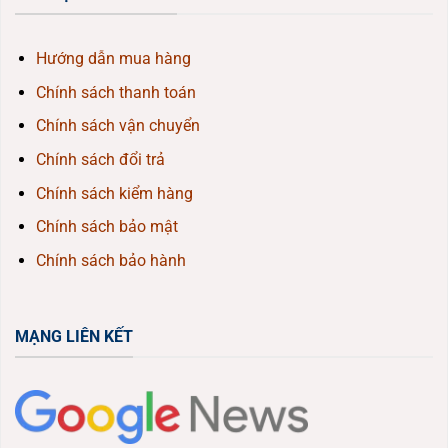
Hướng dẫn mua hàng
Chính sách thanh toán
Chính sách vận chuyển
Chính sách đổi trả
Chính sách kiểm hàng
Chính sách bảo mật
Chính sách bảo hành
MẠNG LIÊN KẾT