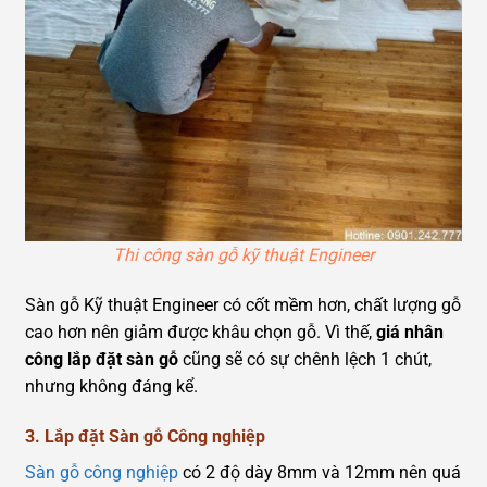
Thi công sàn gỗ kỹ thuật Engineer
Sàn gỗ Kỹ thuật Engineer có cốt mềm hơn, chất lượng gỗ
cao hơn nên giảm được khâu chọn gỗ. Vì thế,
giá nhân
công lắp đặt sàn gỗ
cũng sẽ có sự chênh lệch 1 chút,
nhưng không đáng kể.
3. Lắp đặt Sàn gỗ Công nghiệp
Sàn gỗ công nghiệp
có 2 độ dày 8mm và 12mm nên quá