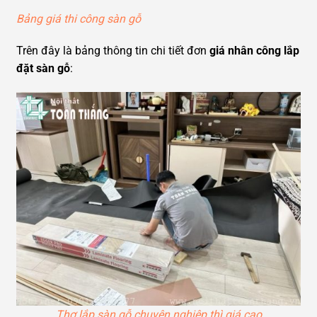
Bảng giá thi công sàn gỗ
Trên đây là bảng thông tin chi tiết đơn
giá nhân công lắp
đặt sàn gỗ
:
Thợ lắp sàn gỗ chuyên nghiệp thì giá cao