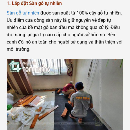
1. Lắp đặt Sàn gỗ tự nhiên
Sàn gỗ tự nhiên
được sản xuất từ 100% cây gỗ tự nhiên.
Ưu điểm của dòng sàn này là giữ nguyên vẻ đẹp tự
nhiên của bề mặt gỗ ban đầu mà không qua xử lý. Điều
đó mang lại giá trị cao cấp cho người sở hữu nó. Bên
cạnh đó, nó an toàn cho người sử dụng và thân thiện với
môi trường.