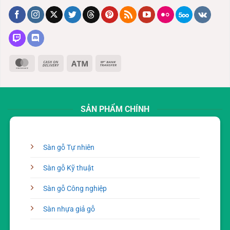
MasterCard
Cash
Atm
Bank
On
Transfer
Delivery
SẢN PHẨM CHÍNH
Sàn gỗ Tự nhiên
Sàn gỗ Kỹ thuật
Sàn gỗ Công nghiệp
Sàn nhựa giả gỗ