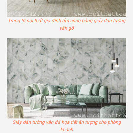
Trang trí nội thất gia đình ấm cúng bằng giấy dán tường
vân gỗ
Giấy dán tường vân đá họa tiết ấn tượng cho phòng
khách