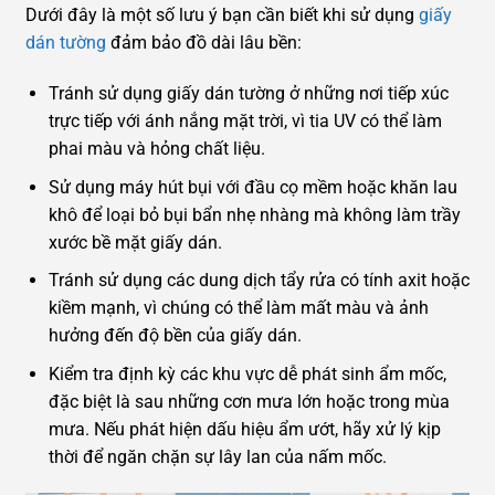
Dưới đây là một số lưu ý bạn cần biết khi sử dụng
giấy
dán tường
đảm bảo đồ dài lâu bền:
Tránh sử dụng giấy dán tường ở những nơi tiếp xúc
trực tiếp với ánh nắng mặt trời, vì tia UV có thể làm
phai màu và hỏng chất liệu.
Sử dụng máy hút bụi với đầu cọ mềm hoặc khăn lau
khô để loại bỏ bụi bẩn nhẹ nhàng mà không làm trầy
xước bề mặt giấy dán.
Tránh sử dụng các dung dịch tẩy rửa có tính axit hoặc
kiềm mạnh, vì chúng có thể làm mất màu và ảnh
hưởng đến độ bền của giấy dán.
Kiểm tra định kỳ các khu vực dễ phát sinh ẩm mốc,
đặc biệt là sau những cơn mưa lớn hoặc trong mùa
mưa. Nếu phát hiện dấu hiệu ẩm ướt, hãy xử lý kịp
thời để ngăn chặn sự lây lan của nấm mốc.