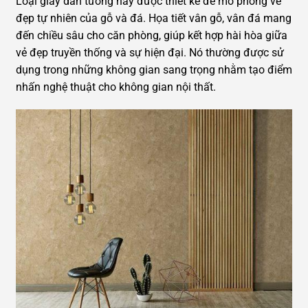
Loại giấy dán tường này được thiết kế để mô phỏng vẻ
đẹp tự nhiên của gỗ và đá. Họa tiết vân gỗ, vân đá mang
đến chiều sâu cho căn phòng, giúp kết hợp hài hòa giữa
vẻ đẹp truyền thống và sự hiện đại. Nó thường được sử
dụng trong những không gian sang trọng nhằm tạo điểm
nhấn nghệ thuật cho không gian nội thất.