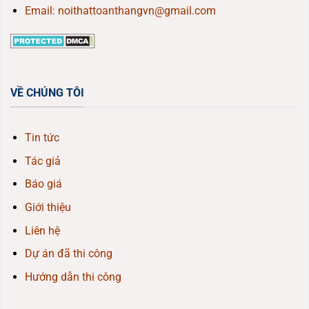
Email: noithattoanthangvn@gmail.com
VỀ CHÚNG TÔI
Tin tức
Tác giả
Báo giá
Giới thiệu
Liên hệ
Dự án đã thi công
Hướng dẫn thi công