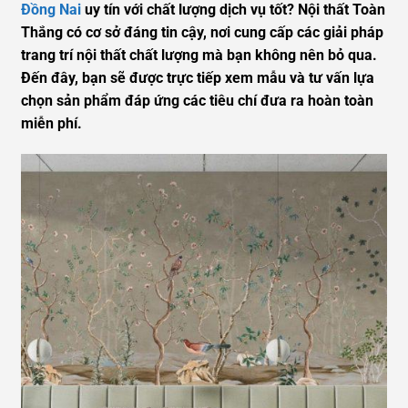
Đồng Nai
uy tín với chất lượng dịch vụ tốt? Nội thất Toàn
Thắng có cơ sở đáng tin cậy, nơi cung cấp các giải pháp
trang trí nội thất chất lượng mà bạn không nên bỏ qua.
Đến đây, bạn sẽ được trực tiếp xem mẫu và tư vấn lựa
chọn sản phẩm đáp ứng các tiêu chí đưa ra hoàn toàn
miễn phí.