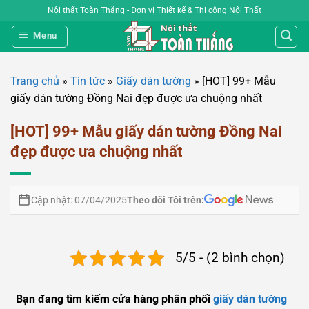
Bỏ
Nội thất Toàn Thắng - Đơn vị Thiết kế & Thi công Nội Thất
qua
Menu
nội
dung
Trang chủ
»
Tin tức
»
Giấy dán tường
»
[HOT] 99+ Mẫu
giấy dán tường Đồng Nai đẹp được ưa chuộng nhất
[HOT] 99+ Mẫu giấy dán tường Đồng Nai
đẹp được ưa chuộng nhất
Theo dõi Tôi trên:
Cập nhật: 07/04/2025
5/5 - (2 bình chọn)
Bạn đang tìm kiếm cửa hàng phân phối
giấy dán tường