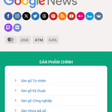
MasterCard
Cash
Atm
Bank
On
Transfer
Delivery
SẢN PHẨM CHÍNH
Sàn gỗ Tự nhiên
Sàn gỗ Kỹ thuật
Sàn gỗ Công nghiệp
Sàn nhựa giả gỗ