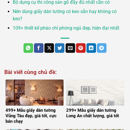
Bộ dụng cụ thi công sàn gỗ đầy đủ nhất cần có
Nên dùng giấy dán tường có keo sẵn hay không có
keo?
109+ thiết kế phào chỉ phòng ngủ đẹp, hiện đại nhất
Bài viết cùng chủ đề:
499+ Mẫu giấy dán tường
299+ Mẫu giấy dán tường
Vũng Tàu đẹp, giá tốt, cực
Long An chất lượng, giá tốt
bán chạy