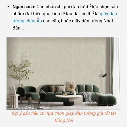
Ngân sách:
Cân nhắc chi phí đầu tư để lựa chọn sản
phẩm đạt hiệu quả kinh tế lâu dài, có thể là
giấy dán
tường châu Âu
cao cấp, hoặc giấy dán tường Nhật
Bản,…
Gợi ý các tiêu chí lựa chọn giấy dán tường giá tốt tại
Đồng Nai