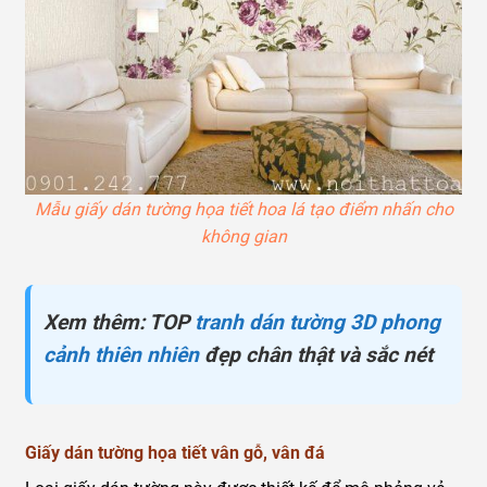
Mẫu giấy dán tường họa tiết hoa lá tạo điểm nhấn cho
không gian
Xem thêm: TOP
tranh dán tường 3D phong
cảnh thiên nhiên
đẹp chân thật và sắc nét
Giấy dán tường họa tiết vân gỗ, vân đá