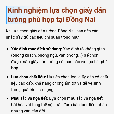
Kinh nghiệm lựa chọn giấy dán
tường phù hợp tại Đồng Nai
Khi lựa chọn giấy dán tường Đồng Nai, bạn nên cân
nhắc đầy đủ các tiêu chí quan trọng như:
Xác định mục đích sử dụng:
Xác định rõ không gian
(phòng khách, phòng ngủ, văn phòng,…) để chọn
được mẫu giấy dán tường có màu sắc và họa tiết phù
hợp.
Lựa chọn chất liệu:
Ưu tiên chọn loại giấy dán có chất
liệu cao cấp, khả năng chống ẩm tốt và dễ vệ sinh
trong quá trình sử dụng.
Màu sắc và họa tiết:
Lựa chọn màu sắc và họa tiết
hài hòa với tổng thể nội thất, đảm bảo tạo điểm nhấn
nhưng vẫn cân đối.