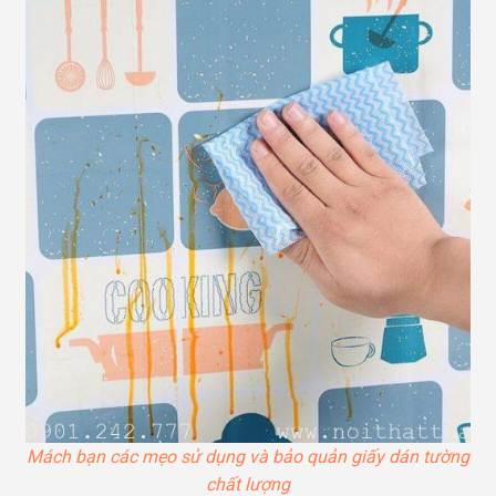
Mách bạn các mẹo sử dụng và bảo quản giấy dán tường
chất lượng