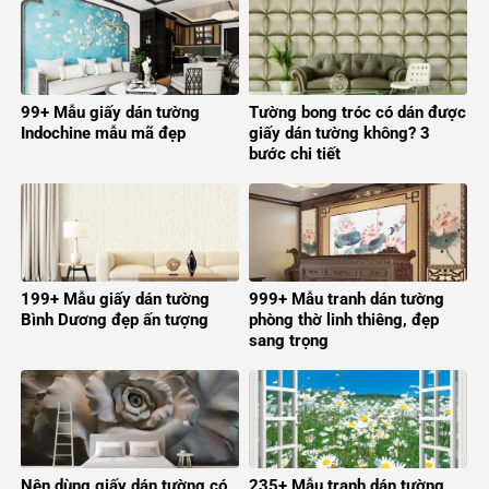
99+ Mẫu giấy dán tường
Tường bong tróc có dán được
Indochine mẫu mã đẹp
giấy dán tường không? 3
bước chi tiết
199+ Mẫu giấy dán tường
999+ Mẫu tranh dán tường
Bình Dương đẹp ấn tượng
phòng thờ linh thiêng, đẹp
sang trọng
Nên dùng giấy dán tường có
235+ Mẫu tranh dán tường