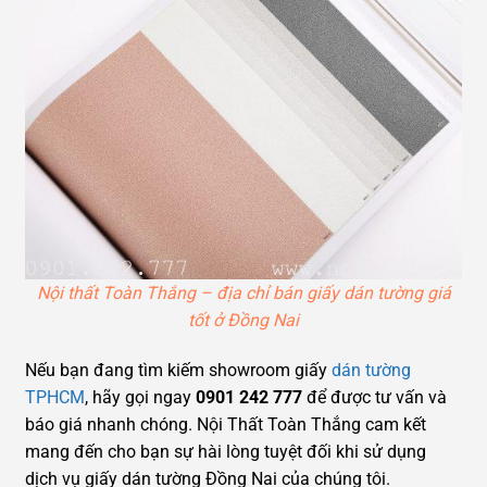
Nội thất Toàn Thắng – địa chỉ bán giấy dán tường giá
tốt ở Đồng Nai
Nếu bạn đang tìm kiếm showroom giấy
dán tường
TPHCM
, hãy gọi ngay
0901 242 777
để được tư vấn và
báo giá nhanh chóng. Nội Thất Toàn Thắng cam kết
mang đến cho bạn sự hài lòng tuyệt đối khi sử dụng
dịch vụ giấy dán tường Đồng Nai của chúng tôi.