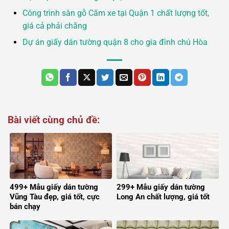
Công trình sàn gỗ Căm xe tại Quận 1 chất lượng tốt,
giá cả phải chăng
Dự án giấy dán tường quận 8 cho gia đình chú Hòa
Bài viết cùng chủ đề:
499+ Mẫu giấy dán tường
299+ Mẫu giấy dán tường
Vũng Tàu đẹp, giá tốt, cực
Long An chất lượng, giá tốt
bán chạy