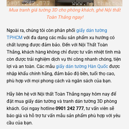
Mua tranh giá tường 3D cho phòng khách, ghé Nội thất
Toàn Thắng ngay!
Ngoài ra, chúng tôi còn phân phối
giấy dán tường
TPHCM
với đa dạng các mẫu sản phẩm xu hướng có
chất lượng được đảm bảo. Đến với Nội Thất Toàn
Thắng, khách hàng không chỉ được tư vấn nhiệt tình mà
còn được trải nghiệm dịch vụ thi công nhanh chóng, tiện
lợi và an toàn. Các mẫu
giấy dán tường Hàn Quốc
được
nhập khẩu chính hãng, đảm bảo độ bền, tuổi thọ cao,
phù hợp với mọi phong cách và ngân sách của bạn.
Hãy liên hệ với Nội thất Toàn Thắng ngay hôm nay để
đặt mua giấy dán tường và tranh dán tường 3D phòng
khách. Gọi ngay hotline
0901 242 777
, tư vấn viên sẽ
báo giá và hỗ trợ tư vấn mẫu sản phẩm phù hợp với yêu
cầu của bạn.