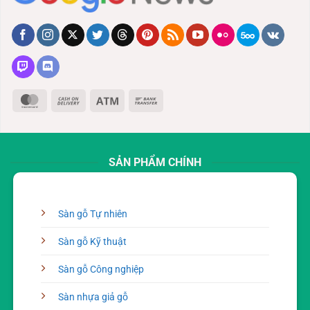
MasterCard
Cash
Atm
Bank
On
Transfer
Delivery
SẢN PHẨM CHÍNH
Sàn gỗ Tự nhiên
Sàn gỗ Kỹ thuật
Sàn gỗ Công nghiệp
Sàn nhựa giả gỗ