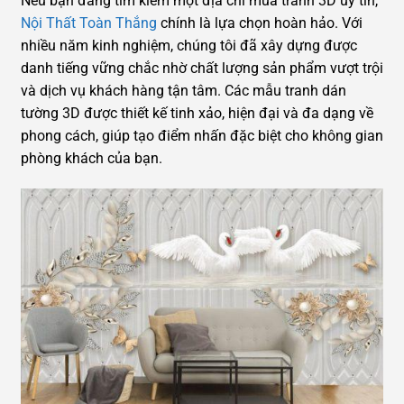
Nếu bạn đang tìm kiếm một địa chỉ mua tranh 3D uy tín,
Nội Thất Toàn Thắng
chính là lựa chọn hoàn hảo. Với
nhiều năm kinh nghiệm, chúng tôi đã xây dựng được
danh tiếng vững chắc nhờ chất lượng sản phẩm vượt trội
và dịch vụ khách hàng tận tâm. Các mẫu tranh dán
tường 3D được thiết kế tinh xảo, hiện đại và đa dạng về
phong cách, giúp tạo điểm nhấn đặc biệt cho không gian
phòng khách của bạn.