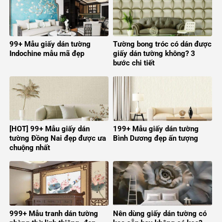
99+ Mẫu giấy dán tường
Tường bong tróc có dán được
Indochine mẫu mã đẹp
giấy dán tường không? 3
bước chi tiết
[HOT] 99+ Mẫu giấy dán
199+ Mẫu giấy dán tường
tường Đồng Nai đẹp được ưa
Bình Dương đẹp ấn tượng
chuộng nhất
999+ Mẫu tranh dán tường
Nên dùng giấy dán tường có