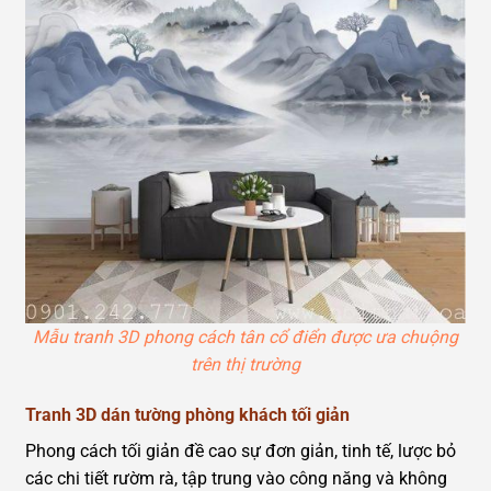
Mẫu tranh 3D phong cách tân cổ điển được ưa chuộng
trên thị trường
Tranh 3D dán tường phòng khách tối giản
Phong cách tối giản đề cao sự đơn giản, tinh tế, lược bỏ
các chi tiết rườm rà, tập trung vào công năng và không