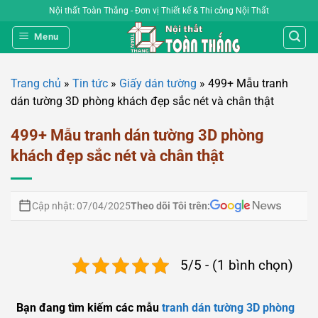
Bỏ
Nội thất Toàn Thắng - Đơn vị Thiết kế & Thi công Nội Thất
qua
Menu
nội
dung
Trang chủ
»
Tin tức
»
Giấy dán tường
»
499+ Mẫu tranh
dán tường 3D phòng khách đẹp sắc nét và chân thật
499+ Mẫu tranh dán tường 3D phòng
khách đẹp sắc nét và chân thật
Theo dõi Tôi trên:
Cập nhật: 07/04/2025
5/5 - (1 bình chọn)
Bạn đang tìm kiếm các mẫu
tranh dán tường 3D phòng