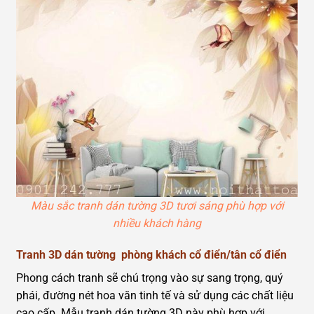
Màu sắc tranh dán tường 3D tươi sáng phù hợp với
nhiều khách hàng
Tranh 3D dán tường phòng khách cổ điển/tân cổ điển
Phong cách tranh sẽ chú trọng vào sự sang trọng, quý
phái, đường nét hoa văn tinh tế và sử dụng các chất liệu
cao cấp. Mẫu tranh dán tường 3D này phù hợp với