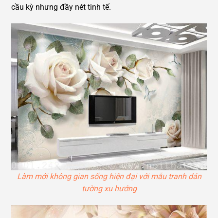
cầu kỳ nhưng đầy nét tinh tế.
Làm mới không gian sống hiện đại với mẫu tranh dán
tường xu hướng