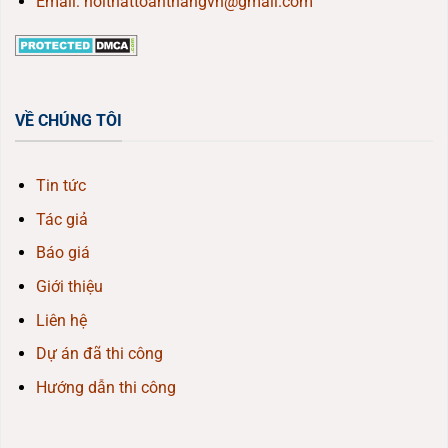
Email: noithattoanthangvn@gmail.com
VỀ CHÚNG TÔI
Tin tức
Tác giả
Báo giá
Giới thiệu
Liên hệ
Dự án đã thi công
Hướng dẫn thi công