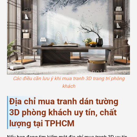
Các điều cần lưu ý khi mua tranh 3D trang trí phòng
khách
Địa chỉ mua tranh dán tường
3D phòng khách uy tín, chất
lượng tại TPHCM