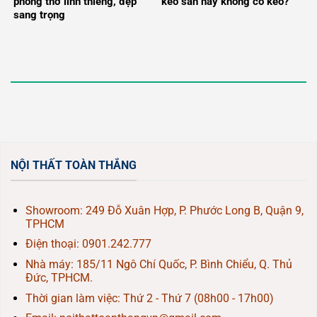
phòng thờ linh thiêng, đẹp
keo sẵn hay không có keo?
sang trọng
NỘI THẤT TOÀN THẮNG
Showroom: 249 Đỗ Xuân Hợp, P. Phước Long B, Quận 9,
TPHCM
Điện thoại:
0901.242.777
Nhà máy: 185/11 Ngô Chí Quốc, P. Bình Chiểu, Q. Thủ
Đức, TPHCM.
Thời gian làm việc: Thứ 2 - Thứ 7 (08h00 - 17h00)