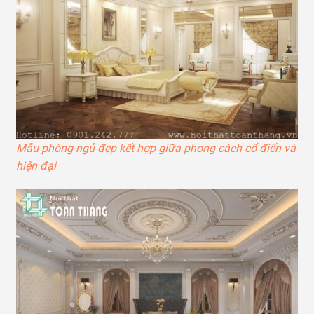
Mẫu phòng ngủ đẹp kết hợp giữa phong cách cổ điển và
hiện đại