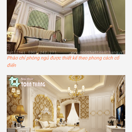
Phào chỉ phòng ngủ được thiết kế theo phong cách cổ
điển