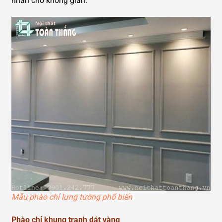
nhấn cho không gian.
Mẫu phào chỉ lưng tường phổ biến
Phào chỉ khung tranh dát vàng