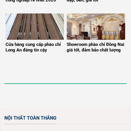
công nghiệp rẻ nhất 2026
đẹp, bền, giá tốt
Cửa hàng cung cấp phào chỉ
Showroom phào chỉ Đồng Nai
Long An đáng tin cậy
giá tốt, đảm bảo chất lượng
NỘI THẤT TOÀN THẮNG