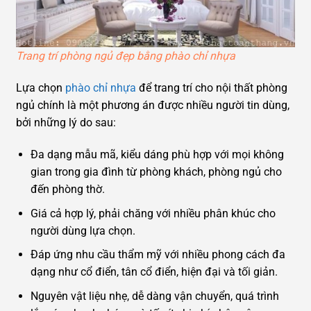
Trang trí phòng ngủ đẹp bằng phào chỉ nhựa
Lựa chọn
phào chỉ nhựa
để trang trí cho nội thất phòng
ngủ chính là một phương án được nhiều người tin dùng,
bởi những lý do sau:
Đa dạng mẫu mã, kiểu dáng phù hợp với mọi không
gian trong gia đình từ phòng khách, phòng ngủ cho
đến phòng thờ.
Giá cả hợp lý, phải chăng với nhiều phân khúc cho
người dùng lựa chọn.
Đáp ứng nhu cầu thẩm mỹ với nhiều phong cách đa
dạng như cổ điển, tân cổ điển, hiện đại và tối giản.
Nguyên vật liệu nhẹ, dễ dàng vận chuyển, quá trình