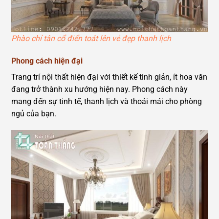
Phào chỉ tân cổ điển toát lên vẻ đẹp thanh lịch
Phong cách hiện đại
Trang trí nội thất hiện đại với thiết kế tinh giản, ít hoa văn
đang trở thành xu hướng hiện nay. Phong cách này
mang đến sự tinh tế, thanh lịch và thoải mái cho phòng
ngủ của bạn.