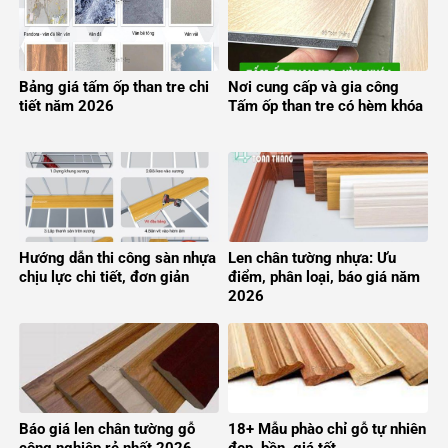
Bảng giá tấm ốp than tre chi
Nơi cung cấp và gia công
tiết năm 2026
Tấm ốp than tre có hèm khóa
Hướng dẫn thi công sàn nhựa
Len chân tường nhựa: Ưu
chịu lực chi tiết, đơn giản
điểm, phân loại, báo giá năm
2026
Báo giá len chân tường gỗ
18+ Mẫu phào chỉ gỗ tự nhiên