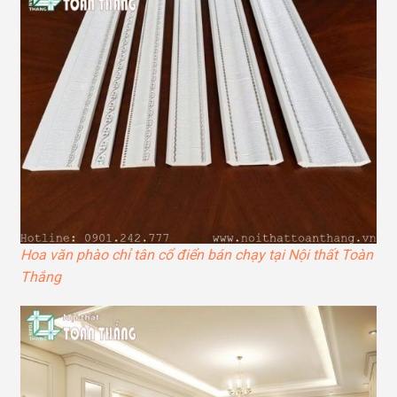
Hoa văn phào chỉ tân cổ điển bán chạy tại Nội thất Toàn
Thắng