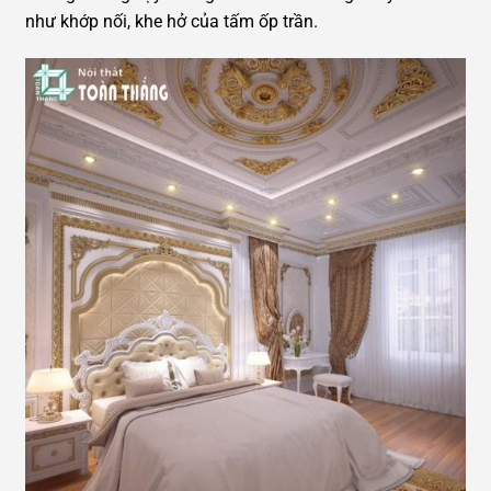
như khớp nối, khe hở của tấm ốp trần.