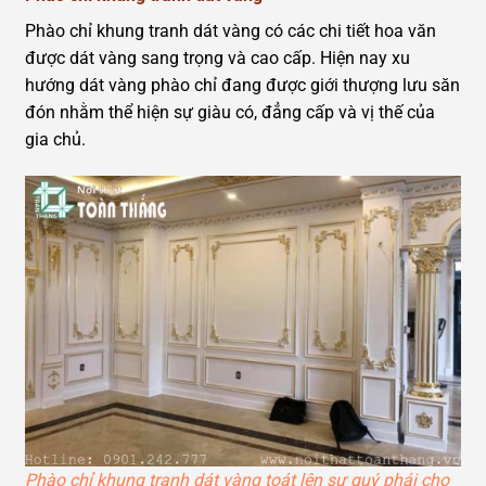
Phào chỉ khung tranh dát vàng có các chi tiết hoa văn
được dát vàng sang trọng và cao cấp. Hiện nay xu
hướng dát vàng phào chỉ đang được giới thượng lưu săn
đón nhằm thể hiện sự giàu có, đẳng cấp và vị thế của
gia chủ.
Phào chỉ khung tranh dát vàng toát lên sự quý phái cho