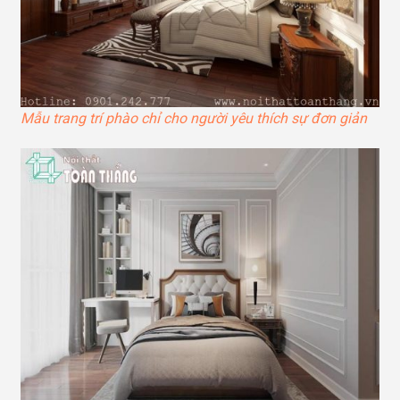
Mẫu trang trí phào chỉ cho người yêu thích sự đơn giản