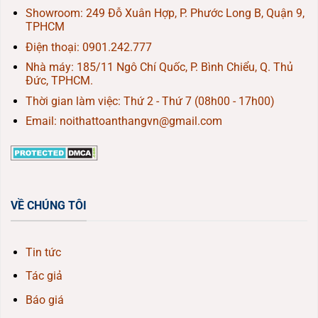
Showroom: 249 Đỗ Xuân Hợp, P. Phước Long B, Quận 9,
TPHCM
Điện thoại:
0901.242.777
Nhà máy: 185/11 Ngô Chí Quốc, P. Bình Chiểu, Q. Thủ
Đức, TPHCM.
Thời gian làm việc: Thứ 2 - Thứ 7 (08h00 - 17h00)
Email: noithattoanthangvn@gmail.com
VỀ CHÚNG TÔI
Tin tức
Tác giả
Báo giá