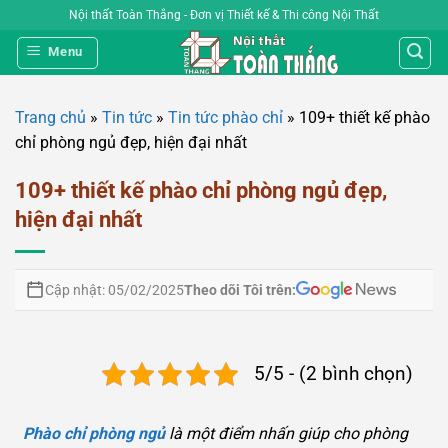
Bỏ
Nội thất Toàn Thắng - Đơn vị Thiết kế & Thi công Nội Thất
qua
Menu
nội
dung
Trang chủ
»
Tin tức
»
Tin tức phào chỉ
»
109+ thiết kế phào
chỉ phòng ngủ đẹp, hiện đại nhất
109+ thiết kế phào chỉ phòng ngủ đẹp,
hiện đại nhất
Theo dõi Tôi trên:
Cập nhật: 05/02/2025
5/5 - (2 bình chọn)
Phào chỉ phòng ngủ
là một điểm nhấn giúp cho phòng