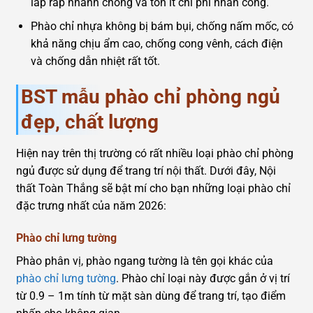
lắp ráp nhanh chóng và tốn ít chi phí nhân công.
Phào chỉ nhựa không bị bám bụi, chống nấm mốc, có
khả năng chịu ẩm cao, chống cong vênh, cách điện
và chống dẫn nhiệt rất tốt.
BST mẫu phào chỉ phòng ngủ
đẹp, chất lượng
Hiện nay trên thị trường có rất nhiều loại phào chỉ phòng
ngủ được sử dụng để trang trí nội thất. Dưới đây, Nội
thất Toàn Thắng sẽ bật mí cho bạn những loại phào chỉ
đặc trưng nhất của năm 2026:
Phào chỉ lưng tường
Phào phân vị, phào ngang tường là tên gọi khác của
phào chỉ lưng tường
. Phào chỉ loại này được gắn ở vị trí
từ 0.9 – 1m tính từ mặt sàn dùng để trang trí, tạo điểm