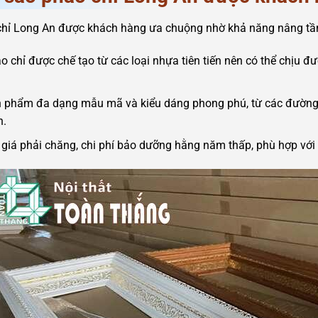
hỉ Long An được khách hàng ưa chuộng nhờ khả năng nâng tầm
o chỉ được chế tạo từ các loại nhựa tiên tiến nên có thể chịu đ
.
 phẩm đa dạng mẫu mã và kiểu dáng phong phú, từ các đường n
n.
 giá phải chăng, chi phí bảo dưỡng hằng năm thấp, phù hợp vớ