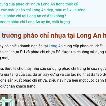
dụng của phào chỉ nhựa Long An trong thiết kế
ý các mẫu phào chỉ Long An đẹp, mẫu mã xu hướng
mua phào chỉ tại Long An có đắt không?
room phào chỉ Long An uy tín, chất lượng
 trường phào chỉ nhựa tại Long An 
ay có nhiều doanh nghiệp tại
Long An
cung cấp phào chỉ chất l
ào chỉ nhựa PU và phào chỉ nhựa PS được ưa chuộng sử dụng tran
g mại,…
ra, thực tế cho thấy nhu cầu sử dụng phào chỉ trang trí của ng
ự gia tăng của các dự án xây dựng và cải tạo nội thất đã tạo đ
ghệ sản xuất phào chỉ nhựa. Điều này hứa hẹn một cuộc canh t
 giữ chân khách hàng.