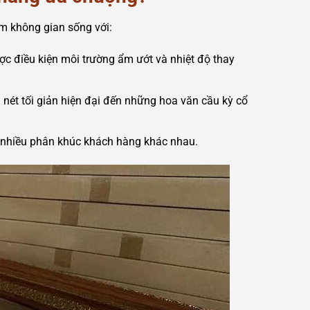
 không gian sống với:
ược điều kiện môi trường ẩm ướt và nhiệt độ thay
ét tối giản hiện đại đến những hoa văn cầu kỳ cổ
i nhiều phân khúc khách hàng khác nhau.