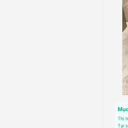
Mục
Thị 
Tại 