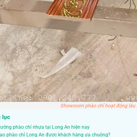
Showroom phào chỉ hoạt động lâu 
 lục
trường phào chỉ nhựa tại Long An hiện nay
sao phào chỉ Long An được khách hàng ưa chuộng?