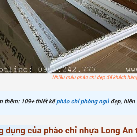
Nhiều mẫu phào chỉ đẹp để khách hàng
 thêm: 109+ thiết kế
phào chỉ phòng ngủ
đẹp, hiện 
 dụng của phào chỉ nhựa Long An t