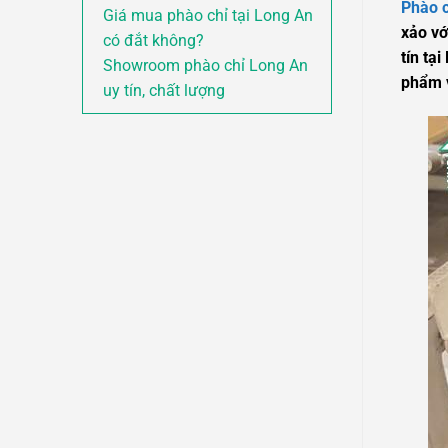
Phào 
Giá mua phào chỉ tại Long An
xảo vớ
có đắt không?
tín tạ
Showroom phào chỉ Long An
phẩm v
uy tín, chất lượng