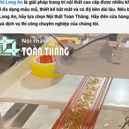
chỉ Long An
là giải pháp trang trí nội thất cao cấp được nhiều 
i đa dạng mẫu mã, thiết kế bắt mắt và có độ bền dài lâu. Nếu
i Long An, hãy lựa chọn Nội thất Toàn Thắng. Hãy đến cửa hàng
à dịch vụ thi công chuyên nghiệp của chúng tôi.