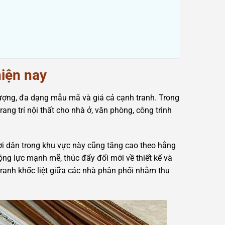
hiện nay
ượng, đa dạng mẫu mã và giá cả cạnh tranh. Trong
g trí nội thất cho nhà ở, văn phòng, công trình
ười dân trong khu vực này cũng tăng cao theo hằng
ộng lực mạnh mẽ, thúc đẩy đổi mới về thiết kế và
ranh khốc liệt giữa các nhà phân phối nhằm thu