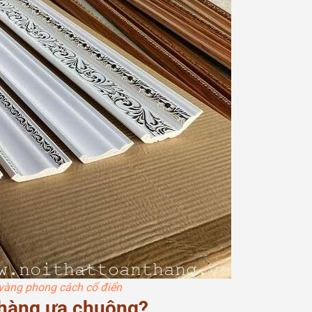
vàng phong cách cổ điển
 hàng ưa chuộng?