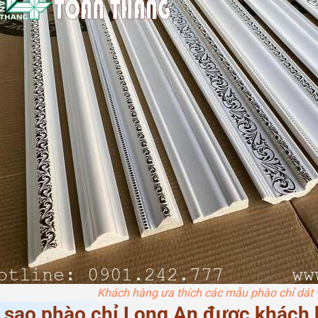
Khách hàng ưa thích các mẫu phào chỉ dát 
i sao phào chỉ Long An được khách