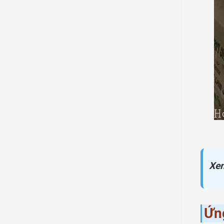
Xem
Ứng