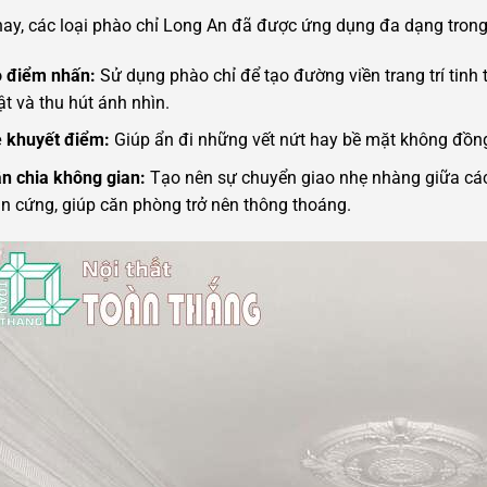
ay, các loại phào chỉ Long An đã được ứng dụng đa dạng trong t
 điểm nhấn:
Sử dụng phào chỉ để tạo đường viền trang trí tinh t
ật và thu hút ánh nhìn.
 khuyết điểm:
Giúp ẩn đi những vết nứt hay bề mặt không đồng
n chia không gian:
Tạo nên sự chuyển giao nhẹ nhàng giữa cá
n cứng, giúp căn phòng trở nên thông thoáng.