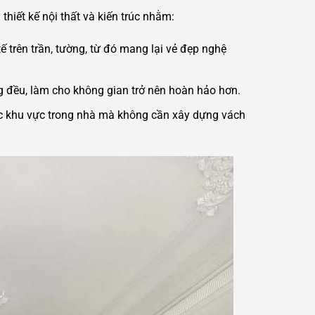
hiết kế nội thất và kiến trúc nhằm:
ế trên trần, tường, từ đó mang lại vẻ đẹp nghệ
 đều, làm cho không gian trở nên hoàn hảo hơn.
c khu vực trong nhà mà không cần xây dựng vách