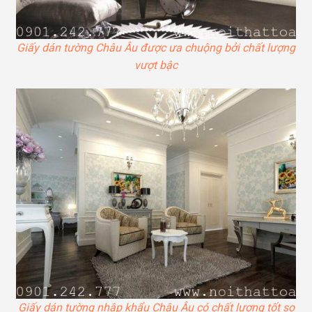
Giấy dán tường Châu Âu được ưa chuộng bởi chất lượng
vượt bậc
Giấy dán tường nhập khẩu Châu Âu có chất lượng tốt so