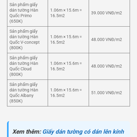
Sản phẩm giấy
dán tường Hàn
1.06m × 15.6m =
39.000 VNĐ/m2
Quốc Primo
16.5m2
(650K)
Sản phẩm giấy
dán tường Hàn
1.06m × 15.6m =
48.000 VNĐ/m2
Quốc V-concept
16.5m2
(800K)
Sản phẩm giấy
dán tường Hàn
1.06m × 15.6m =
48.000 VNĐ/m2
Quốc Cloud
16.5m2
(800K)
Sản phẩm giấy
dán tường Hàn
1.06m × 15.6m =
51.000 VNĐ/m2
Quốc Albany
16.5m2
(850K)
Xem thêm:
Giấy dán tường có dán lên kính