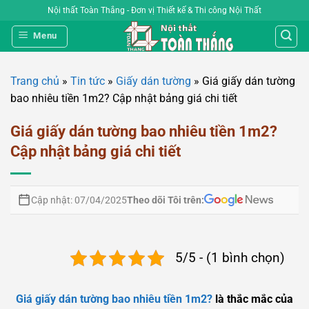
Bỏ
Nội thất Toàn Thắng - Đơn vị Thiết kế & Thi công Nội Thất
qua
Menu
nội
dung
Trang chủ
»
Tin tức
»
Giấy dán tường
»
Giá giấy dán tường
bao nhiêu tiền 1m2? Cập nhật bảng giá chi tiết
Giá giấy dán tường bao nhiêu tiền 1m2?
Cập nhật bảng giá chi tiết
Theo dõi Tôi trên:
Cập nhật: 07/04/2025
5/5 - (1 bình chọn)
Giá giấy dán tường bao nhiêu tiền 1m2?
là thắc mắc của