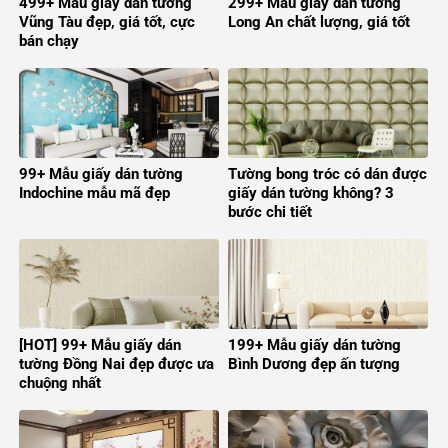
499+ Mẫu giấy dán tường
299+ Mẫu giấy dán tường
Vũng Tàu đẹp, giá tốt, cực
Long An chất lượng, giá tốt
bán chạy
99+ Mẫu giấy dán tường
Tường bong tróc có dán được
Indochine mẫu mã đẹp
giấy dán tường không? 3
bước chi tiết
[HOT] 99+ Mẫu giấy dán
199+ Mẫu giấy dán tường
tường Đồng Nai đẹp được ưa
Bình Dương đẹp ấn tượng
chuộng nhất