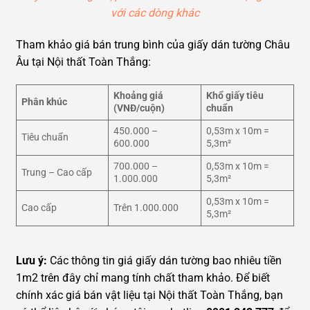
với các dòng khác
Tham khảo giá bán trung bình của giấy dán tường Châu
Âu tại Nội thất Toàn Thắng:
Khoảng giá
Khổ giấy tiêu
Phân khúc
(VNĐ/cuộn)
chuẩn
450.000 –
0,53m x 10m =
Tiêu chuẩn
600.000
5,3m²
700.000 –
0,53m x 10m =
Trung – Cao cấp
1.000.000
5,3m²
0,53m x 10m =
Cao cấp
Trên 1.000.000
5,3m²
Lưu ý:
Các thông tin giá giấy dán tường bao nhiêu tiền
1m2 trên đây chỉ mang tính chất tham khảo. Để biết
chính xác giá bán vật liệu tại Nội thất Toàn Thắng, bạn