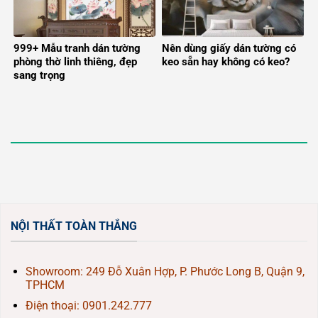
999+ Mẫu tranh dán tường
Nên dùng giấy dán tường có
phòng thờ linh thiêng, đẹp
keo sẵn hay không có keo?
sang trọng
NỘI THẤT TOÀN THẮNG
Showroom: 249 Đỗ Xuân Hợp, P. Phước Long B, Quận 9,
TPHCM
Điện thoại:
0901.242.777