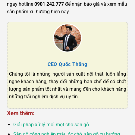
ngay hotline
0901 242 777
để nhận báo giá và xem mẫu
sản phẩm xu hướng hiện nay.
CEO Quốc Thắng
Chúng tôi là những người sản xuất nội thất, luôn lắng
nghe khách hàng, thay đổi những hạn chế để có chất
lượng sản phẩm tốt nhất và mang đến cho khách hàng
những trãi nghiệm dịch vụ uy tín.
Xem thêm:
Giải pháp xử lý mối mọt cho sàn gỗ
Sàn gỗ công nghiệp màu óc chó, sàn gỗ xu hướng