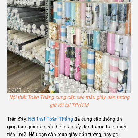
Nội thất Toàn Thắng cung cấp các mẫu giấy dán tường
giá tốt tại TPHCM
Trên đây,
Nội thất Toàn Thắng
đã cung cấp thông tin
giúp bạn giải đáp câu hỏi giá giấy dán tường bao nhiêu
tiền 1m2. Nếu bạn cần mua giấy dán tường, hãy gọi