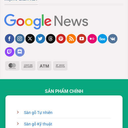
MasterCard
Cash
Atm
Bank
On
Transfer
Delivery
SẢN PHẨM CHÍNH
Sàn gỗ Tự nhiên
Sàn gỗ Kỹ thuật