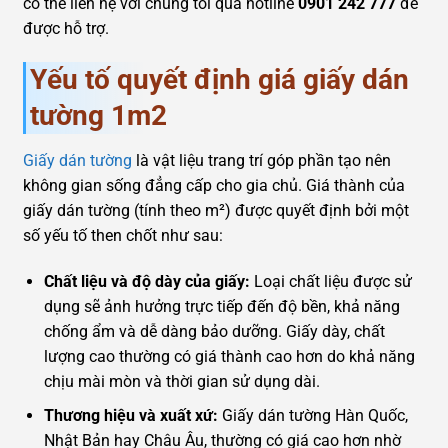
có thể liên hệ với chúng tôi qua hotline
0901 242 777
để
được hỗ trợ.
Yếu tố quyết định giá giấy dán
tường 1m2
Giấy dán tường
là vật liệu trang trí góp phần tạo nên
không gian sống đẳng cấp cho gia chủ. Giá thành của
giấy dán tường (tính theo m²) được quyết định bởi một
số yếu tố then chốt như sau:
Chất liệu và độ dày của giấy:
Loại chất liệu được sử
dụng sẽ ảnh hưởng trực tiếp đến độ bền, khả năng
chống ẩm và dễ dàng bảo dưỡng. Giấy dày, chất
lượng cao thường có giá thành cao hơn do khả năng
chịu mài mòn và thời gian sử dụng dài.
Thương hiệu và xuất xứ:
Giấy dán tường Hàn Quốc,
Nhật Bản hay Châu Âu, thường có giá cao hơn nhờ