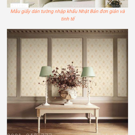
Mẫu giấy dán tường nhập khẩu Nhật Bản đơn giản và
tinh tế