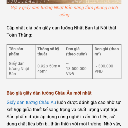
Gợi ý giấy dán tường Nhật Bản nâng tầm phong cách
sống
Cập nhật giá bán giấy dán tường Nhật Bản tại Nội thất
Toàn Thắng:
Tên sản
Thông số kỹ
Đơn giá
Đơn giá (theo
phẩm
thuật
(theo cuộn)
m²)
Giấy dán
~
0.92 x 50m =
~ 300.000
tường Nhật
13.500.000
46m²
VNĐ
Bản
VNĐ
Báo giá giấy dán tường Châu Âu mới nhất
Giấy dán tường Châu Âu
luôn được đánh giá cao nhờ sự
kết hợp giữa thiết kế sang trọng và chất lượng vượt trội.
Sản phẩm được áp dụng công nghệ in ấn tiên tiến, sử
dụng chất liệu bền bỉ, thân thiện với môi trường. Nhờ vậy,