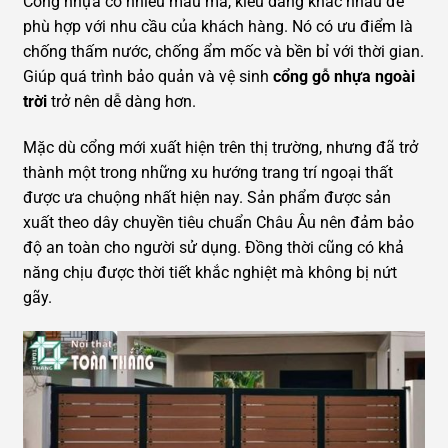
Cổng nhựa có nhiều mẫu mã, kiểu dáng khác nhau để
phù hợp với nhu cầu của khách hàng. Nó có ưu điểm là
chống thấm nước, chống ẩm mốc và bền bỉ với thời gian.
Giúp quá trình bảo quản và vệ sinh
cổng gỗ nhựa ngoài
trời
trở nên dễ dàng hơn.
Mặc dù cổng mới xuất hiện trên thị trường, nhưng đã trở
thành một trong những xu hướng trang trí ngoại thất
được ưa chuộng nhất hiện nay. Sản phẩm được sản
xuất theo dây chuyền tiêu chuẩn Châu Âu nên đảm bảo
độ an toàn cho người sử dụng. Đồng thời cũng có khả
năng chịu được thời tiết khắc nghiệt mà không bị nứt
gãy.