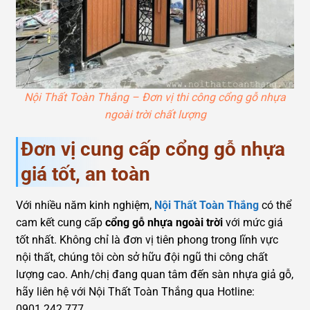
Nội Thất Toàn Thắng – Đơn vị thi công cổng gỗ nhựa
ngoài trời chất lượng
Đơn vị cung cấp cổng gỗ nhựa
giá tốt, an toàn
Với nhiều năm kinh nghiệm,
Nội Thất Toàn Thắng
có thể
cam kết cung cấp
cổng gỗ nhựa ngoài trời
với mức giá
tốt nhất. Không chỉ là đơn vị tiên phong trong lĩnh vực
nội thất, chúng tôi còn sở hữu đội ngũ thi công chất
lượng cao. Anh/chị đang quan tâm đến sàn nhựa giả gỗ,
hãy liên hệ với Nội Thất Toàn Thắng qua Hotline:
0901.242.777.