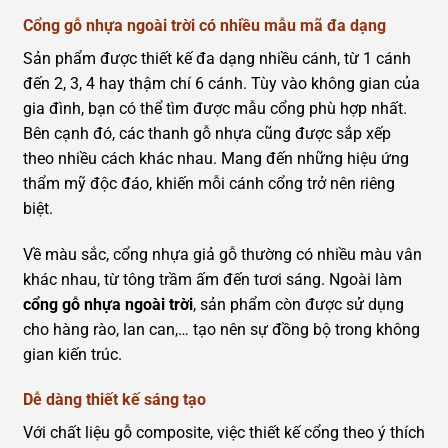
Cổng gỗ nhựa ngoài trời có nhiều mẫu mã đa dạng
Sản phẩm được thiết kế đa dạng nhiều cánh, từ 1 cánh
đến 2, 3, 4 hay thậm chí 6 cánh. Tùy vào không gian của
gia đình, bạn có thể tìm được mẫu cổng phù hợp nhất.
Bên cạnh đó, các thanh gỗ nhựa cũng được sắp xếp
theo nhiều cách khác nhau. Mang đến những hiệu ứng
thẩm mỹ độc đáo, khiến mỗi cánh cổng trở nên riêng
biệt.
Về màu sắc, cổng nhựa giả gỗ thường có nhiều màu vân
khác nhau, từ tông trầm ấm đến tươi sáng. Ngoài làm
cổng gỗ nhựa ngoài trời
, sản phẩm còn được sử dụng
cho hàng rào, lan can,… tạo nên sự đồng bộ trong không
gian kiến trúc.
Dễ dàng thiết kế sáng tạo
Với chất liệu gỗ composite, việc thiết kế cổng theo ý thích