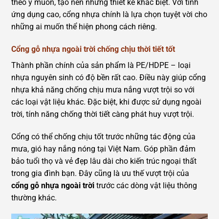
theo ý muốn, tạo nên những thiết kế khác biệt. Với tính
ứng dụng cao, cổng nhựa chính là lựa chọn tuyệt vời cho
những ai muốn thể hiện phong cách riêng.
Cổng gỗ nhựa ngoài trời chống chịu thời tiết tốt
Thành phần chính của sản phẩm là PE/HDPE – loại
nhựa nguyên sinh có độ bền rất cao. Điều này giúp cổng
nhựa khả năng chống chịu mưa nắng vượt trội so với
các loại vật liệu khác. Đặc biệt, khi được sử dụng ngoài
trời, tính năng chống thời tiết càng phát huy vượt trội.
Cổng có thể chống chịu tốt trước những tác động của
mưa, gió hay nắng nóng tại Việt Nam. Góp phần đảm
bảo tuổi thọ và vẻ đẹp lâu dài cho kiến trúc ngoại thất
trong gia đình bạn. Đây cũng là ưu thế vượt trội của
cổng gỗ nhựa ngoài trời
trước các dòng vật liệu thông
thường khác.