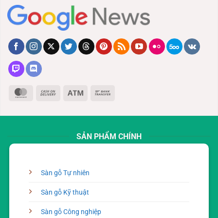
MasterCard
Cash
Atm
Bank
On
Transfer
Delivery
SẢN PHẨM CHÍNH
Sàn gỗ Tự nhiên
Sàn gỗ Kỹ thuật
Sàn gỗ Công nghiệp