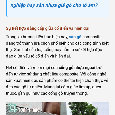
nghiệp hay sàn nhựa giả gỗ cho tổ ấm?
Sự kết hợp đẳng cấp giữa cổ điển và hiện đại
Trong xu hướng kiến trúc hiện nay,
sàn gỗ
composite
đang trở thành lựa chọn phổ biến cho các công trình biệt
thự. Sức hút của loại cổng này nằm ở sự kết hợp độc
đáo giữa yếu tố cổ điển và hiện đại.
Nét cổ điển và mềm mại của
cổng gỗ nhựa ngoài trời
đến từ việc sử dụng chất liệu composite. Với công nghệ
sản xuất hiện đại, sản phẩm có thể tái hiện chân thực vẻ
đẹp của gỗ tự nhiên. Mang lại cảm giác ấm áp, quen
thuộc, gần gũi như các cổng gỗ truyền thống.