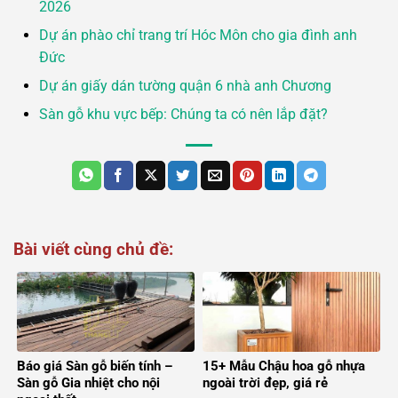
2026
Dự án phào chỉ trang trí Hóc Môn cho gia đình anh
Đức
Dự án giấy dán tường quận 6 nhà anh Chương
Sàn gỗ khu vực bếp: Chúng ta có nên lắp đặt?
Bài viết cùng chủ đề:
Báo giá Sàn gỗ biến tính –
15+ Mẫu Chậu hoa gỗ nhựa
Sàn gỗ Gia nhiệt cho nội
ngoài trời đẹp, giá rẻ