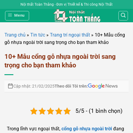
Bỏ
Nội thất Toàn Thắng - Đơn vị Thiết kế & Thi công Nội Thất
qua
Menu
nội
dung
Trang chủ
»
Tin tức
»
Trang trí ngoại thất
»
10+ Mẫu cổng
gỗ nhựa ngoài trời sang trọng cho bạn tham khảo
10+ Mẫu cổng gỗ nhựa ngoài trời sang
trọng cho bạn tham khảo
Theo dõi Tôi trên:
Cập nhật: 21/02/2025
5/5 - (1 bình chọn)
Trong lĩnh vực ngoại thất,
cổng gỗ nhựa ngoài trời
đang