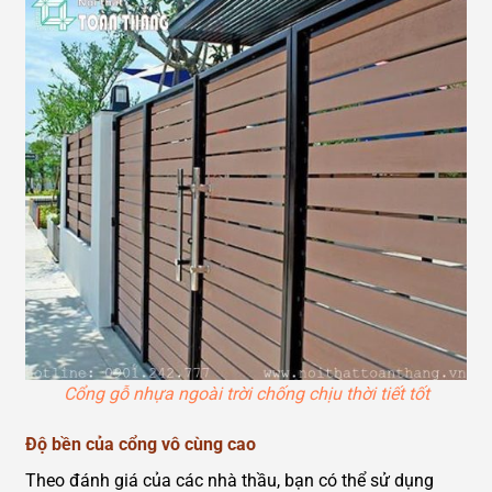
Cổng gỗ nhựa ngoài trời chống chịu thời tiết tốt
Độ bền của cổng vô cùng cao
Theo đánh giá của các nhà thầu, bạn có thể sử dụng