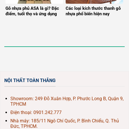
Gỗ nhựa phủ ASA là gì? Đặc
Các loại kích thước thanh gỗ
điểm, tuổi thọ và ứng dụng
nhựa phổ biến hiện nay
NỘI THẤT TOÀN THẮNG
Showroom: 249 Đỗ Xuân Hợp, P. Phước Long B, Quận 9,
TPHCM
Điện thoại:
0901.242.777
Nhà máy: 185/11 Ngô Chí Quốc, P. Bình Chiểu, Q. Thủ
Đức, TPHCM.