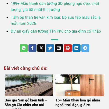
199+ Mẫu tranh dán tường 3D phòng ngủ đẹp, chất
lượng, giá tốt nhất thị trường
Tấm ốp than tre vân kim loại: Bộ sưu tập màu sắc lạ
mắt năm 2026
Dự án giấy dán tường Tân Phú cho gia đình cô Thảo
Bài viết cùng chủ đề:
Báo giá Sàn gỗ biến tính –
15+ Mẫu Chậu hoa gỗ nhựa
Sàn gỗ Gia nhiệt cho nội
ngoài trời đẹp, giá rẻ