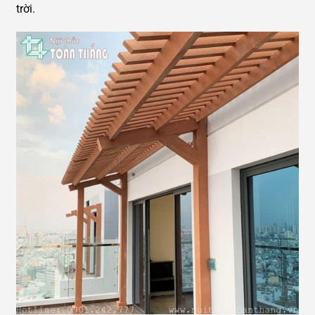
trời.