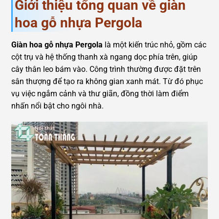
Giới thiệu tổng quan về giàn
hoa gỗ nhựa Pergola
Giàn hoa gỗ nhựa Pergola
là một kiến trúc nhỏ, gồm các
cột trụ và hệ thống thanh xà ngang dọc phía trên, giúp
cây thân leo bám vào. Công trình thường được đặt trên
sân thượng để tạo ra không gian xanh mát. Từ đó phục
vụ việc ngắm cảnh và thư giãn, đồng thời làm điểm
nhấn nổi bật cho ngôi nhà.