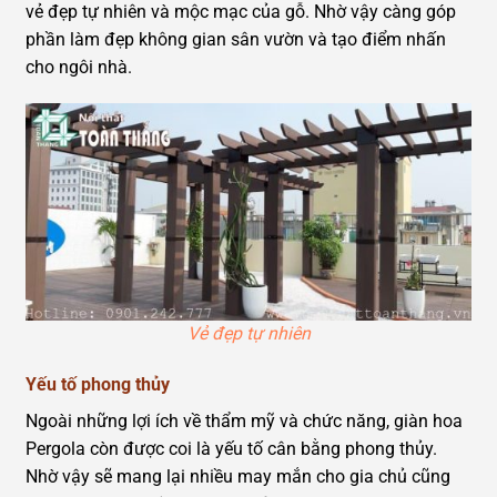
vẻ đẹp tự nhiên và mộc mạc của gỗ. Nhờ vậy càng góp
phần làm đẹp không gian sân vườn và tạo điểm nhấn
cho ngôi nhà.
Vẻ đẹp tự nhiên
Yếu tố phong thủy
Ngoài những lợi ích về thẩm mỹ và chức năng, giàn hoa
Pergola còn được coi là yếu tố cân bằng phong thủy.
Nhờ vậy sẽ mang lại nhiều may mắn cho gia chủ cũng