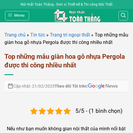
Bỏ
Nội thất Toàn Thắng - Đơn vị Thiết kế & Thi công Nội Thất
qua
Menu
nội
dung
Trang chủ
»
Tin tức
»
Trang trí ngoại thất
»
Top những mẫu
giàn hoa gỗ nhựa Pergola được thi công nhiều nhất
Top những mẫu giàn hoa gỗ nhựa Pergola
được thi công nhiều nhất
Theo dõi Tôi trên:
Cập nhật: 21/02/2025
5/5 - (1 bình chọn)
Nếu như bạn muốn không gian nội thất của mình nổi bật