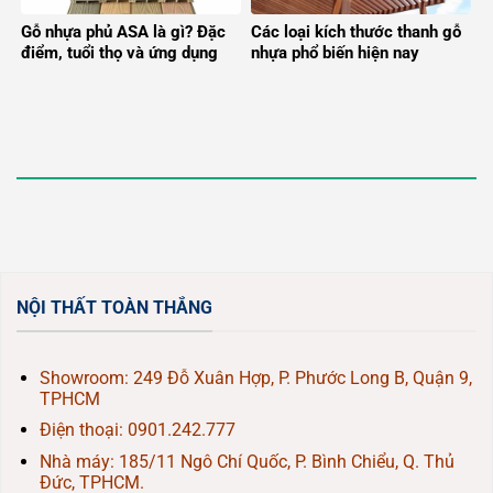
Gỗ nhựa phủ ASA là gì? Đặc
Các loại kích thước thanh gỗ
điểm, tuổi thọ và ứng dụng
nhựa phổ biến hiện nay
NỘI THẤT TOÀN THẮNG
Showroom: 249 Đỗ Xuân Hợp, P. Phước Long B, Quận 9,
TPHCM
Điện thoại:
0901.242.777
Nhà máy: 185/11 Ngô Chí Quốc, P. Bình Chiểu, Q. Thủ
Đức, TPHCM.