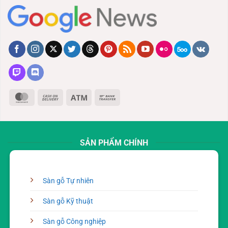
MasterCard
Cash
Atm
Bank
On
Transfer
Delivery
SẢN PHẨM CHÍNH
Sàn gỗ Tự nhiên
Sàn gỗ Kỹ thuật
Sàn gỗ Công nghiệp