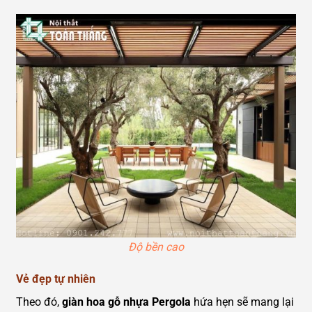
Độ bền cao
Vẻ đẹp tự nhiên
Theo đó,
giàn hoa gỗ nhựa Pergola
hứa hẹn sẽ mang lại