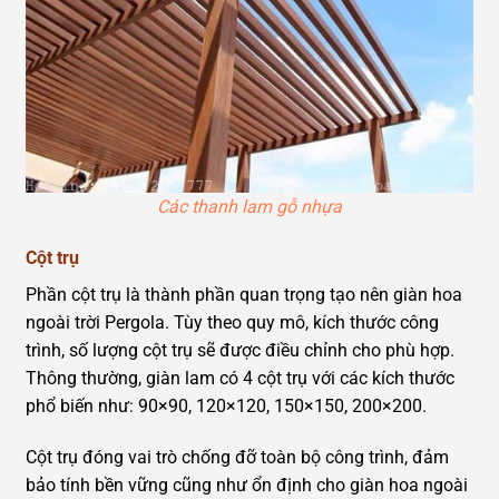
Các thanh lam gỗ nhựa
Cột trụ
Phần cột trụ là thành phần quan trọng tạo nên giàn hoa
ngoài trời Pergola. Tùy theo quy mô, kích thước công
trình, số lượng cột trụ sẽ được điều chỉnh cho phù hợp.
Thông thường, giàn lam có 4 cột trụ với các kích thước
phổ biến như: 90×90, 120×120, 150×150, 200×200.
Cột trụ đóng vai trò chống đỡ toàn bộ công trình, đảm
bảo tính bền vững cũng như ổn định cho giàn hoa ngoài