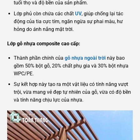
tuổi thọ và độ bền của sản phẩm.
Lớp phủ còn chứa các chất
UV
, giúp chống lại tác
động của tia cực tím, ngăn ngừa sự phai màu, hư
hỏng do ánh nắng mặt trời.
Lớp gỗ nhựa composite cao cấp:
Thành phần chính của
gỗ nhựa ngoài trời
này bao
gồm 50% bột gỗ, 20% chất phụ gia và 30% bột nhựa
WPC/PE.
Sự kết hợp này tạo ra một vật liệu có tính năng vượt
trội, vừa mang vẻ đẹp tự nhiên của gỗ, vừa có độ bền
và tính năng chịu lực của nhựa.