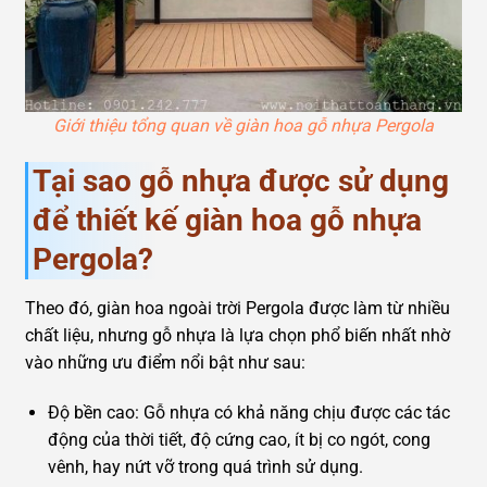
Giới thiệu tổng quan về giàn hoa gỗ nhựa Pergola
Tại sao gỗ nhựa được sử dụng
để thiết kế giàn hoa gỗ nhựa
Pergola?
Theo đó, giàn hoa ngoài trời Pergola được làm từ nhiều
chất liệu, nhưng gỗ nhựa là lựa chọn phổ biến nhất nhờ
vào những ưu điểm nổi bật như sau:
Độ bền cao: Gỗ nhựa có khả năng chịu được các tác
động của thời tiết, độ cứng cao, ít bị co ngót, cong
vênh, hay nứt vỡ trong quá trình sử dụng.