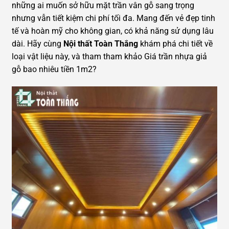
những ai muốn sở hữu mặt trần vân gỗ sang trọng
nhưng vẫn tiết kiệm chi phí tối đa. Mang đến vẻ đẹp tinh
tế và hoàn mỹ cho không gian, có khả năng sử dụng lâu
dài. Hãy cùng
Nội thất Toàn Thắng
khám phá chi tiết về
loại vật liệu này, và tham tham khảo Giá trần nhựa giả
gỗ bao nhiêu tiền 1m2?