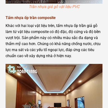
Trần nhựa giả gỗ vật liệu PVC
Tấm nhựa ốp trần composite
Khác với hai loại vật liệu trên, tấm nhựa ốp trần giả gỗ
làm từ vật liệu composite có độ đặc, độ cứng và độ bền
vượt trội. Sản phẩm này có nhiều màu sắc đa dạng và
thẩm mỹ cao hơn. Chúng có khả năng chống nước, chịu
lực ma sát và các yếu tố ngoại lực, đáp ứng các tiêu
chuẩn cao về xây dựng nhà ở hiện nay.