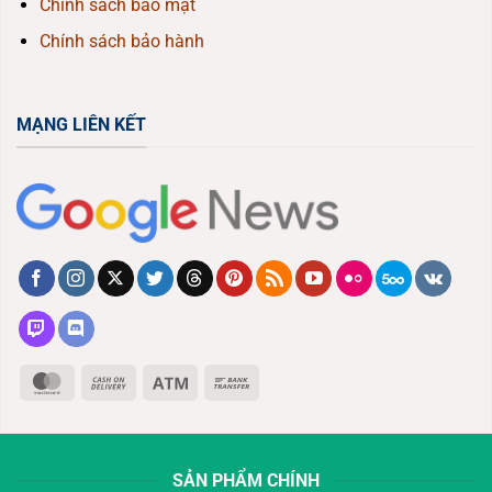
Chính sách bảo mật
Chính sách bảo hành
MẠNG LIÊN KẾT
MasterCard
Cash
Atm
Bank
On
Transfer
Delivery
SẢN PHẨM CHÍNH