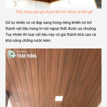
Trần nhựa giả gỗ được làm từ nhựa và bột gỗ
Gỗ tự nhiên có vẻ đẹp sang trọng riêng khiến nó trở
thành vật liệu trang trí nội ngoại thất được ưa chuộng.
Tuy nhiên thì loại vật liệu này có giá thành khá cao và
khả năng chống nước kém.