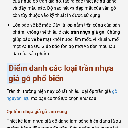
của nhựa ốp trần giả gỗ, tạo ra các thiết kế đa dạng
và đầy màu sắc. Độ sắc nét và đẹp mắt của vân gỗ
còn tùy thuộc vào kỹ thuật in được sử dụng.
Lớp bảo vệ bề mặt: Đây là lớp nằm trên cùng của sản
phẩm, không thể thiếu ở các
trần nhựa giả gỗ.
Chúng
giúp bảo vệ bề mặt khỏi nước, ẩm mốc, vi khuẩn, mối
mọt và tia UV. Giúp bảo tồn độ mới và bền màu lâu
dài của sản phẩm.
Điểm danh các loại trần nhựa
giả gỗ phổ biến
Trên thị trường hiện nay có rất nhiều loại ốp trần giả
gỗ
nguyên liệu
mà bạn có thể lựa chọn như sau:
Ốp trần nhựa giả gỗ lam sóng
Thiết kế tấm nhựa giả gỗ dạng lam sóng hiện đang là xu