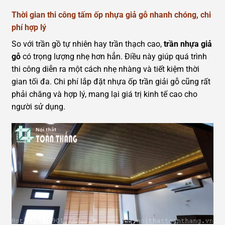
Thời gian thi công tấm ốp nhựa giả gỗ nhanh chóng, chi
phí hợp lý
So với trần gồ tự nhiên hay trần thạch cao,
trần nhựa giả
gỗ
có trọng lượng nhẹ hơn hẳn. Điều này giúp quá trình
thi công diễn ra một cách nhẹ nhàng và tiết kiệm thời
gian tối đa. Chi phí lắp đặt nhựa ốp trần giải gỗ cũng rất
phải chăng và hợp lý, mang lại giá trị kinh tế cao cho
người sử dụng.