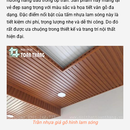
hướng hàng đầu trong ốp trần. Sản phẩm này mang lại
vẻ đẹp sang trọng với màu sắc và họa tiết vân gỗ đa
dạng. Đặc điểm nổi bật của tấm nhựa lam sóng này là
tiết kiệm chi phí, trọng lượng nhẹ và dễ thi công. Do đó
rất được ưa chuộng trong thiết kế và trang trí nội thất
hiện đại.
Trần nhựa giả gỗ hình lam sóng