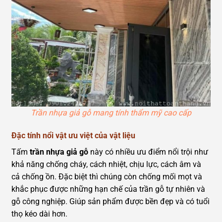
Trần nhựa giả gỗ mang tính thẩm mỹ cao cấp
Đặc tính nổi vật ưu việt của vật liệu
Tấm
trần nhựa giả gỗ
này có nhiều ưu điểm nổi trội như
khả năng chống cháy, cách nhiệt, chịu lực, cách âm và
cả chống ồn. Đặc biệt thì chúng còn chống mối mọt và
khắc phục được những hạn chế của trần gỗ tự nhiên và
gỗ công nghiệp. Giúp sản phẩm được bền đẹp và có tuổi
thọ kéo dài hơn.