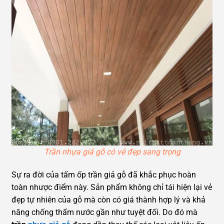
Trần nhựa giả gỗ có vẻ đẹp sang trọng
Sự ra đời của tấm ốp trần giả gỗ đã khắc phục hoàn
toàn nhược điểm này. Sản phẩm không chỉ tái hiện lại vẻ
đẹp tự nhiên của gỗ mà còn có giá thành hợp lý và khả
năng chống thấm nước gần như tuyệt đối. Do đó mà