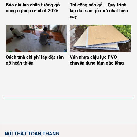
Báo giá len chân tường gỗ
Thi công sàn gỗ – Quy trình
công nghiệp rẻ nhất 2026
lắp đặt sàn gỗ mới nhất hiện
nay
Cách tính chi phí lắp đặt sàn
Ván nhựa chịu lực PVC
gỗ hoàn thiện
chuyên dụng làm gác lững
NỘI THẤT TOÀN THẮNG