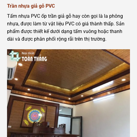
Trần nhựa giả gỗ PVC
Tấm nhựa PVC ốp trần giả gỗ hay còn gọi là la phông
nhựa, được làm từ vật liệu PVC có giá thành thấp. Sản
phẩm được thiết kế dưới dạng tấm vuông hoặc thanh
dài và được phân phối rộng rãi trên thị trường.