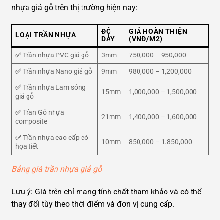
nhựa giả gỗ trên thị trường hiện nay:
ĐỘ
GIÁ HOÀN THIỆN
LOẠI TRẦN NHỰA
DÀY
(VNĐ/M2)
✅
Trần nhựa PVC giả gỗ
3mm
750,000 – 950,000
✅
Trần nhựa Nano giả gỗ
9mm
980,000 – 1,200,000
✅
Trần nhựa Lam sóng
15mm
1,000,000 – 1,500,000
giả gỗ
✅
Trần Gỗ nhựa
21mm
1,400,000 – 1,600,000
composite
✅
Trần nhựa cao cấp có
10mm
850,000 – 1.850,000
họa tiết
Bảng giá trần nhựa giả gỗ
Lưu ý: Giá trên chỉ mang tính chất tham khảo và có thể
thay đổi tùy theo thời điểm và đơn vị cung cấp.