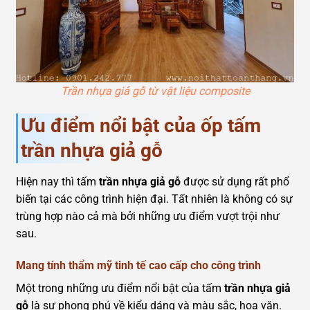
Trần nhựa giả gỗ từ vật liệu composite
Ưu điểm nổi bật của ốp tấm
trần nhựa giả gỗ
Hiện nay thì tấm
trần nhựa giả gỗ
được sử dụng rất phổ
biến tại các công trình hiện đại. Tất nhiên là không có sự
trùng hợp nào cả mà bởi những ưu điểm vượt trội như
sau.
Mang tính thẩm mỹ tinh tế cao cấp cho công trình
Một trong những ưu điểm nổi bật của tấm
trần nhựa giả
gỗ
là sự phong phú về kiểu dáng và màu sắc, hoa văn.