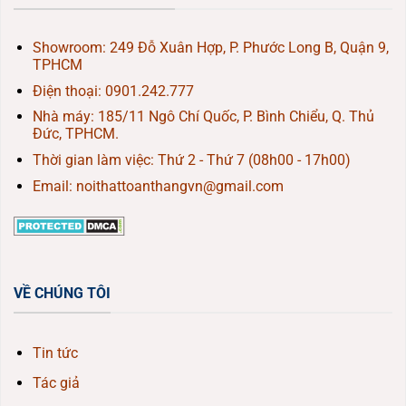
Showroom: 249 Đỗ Xuân Hợp, P. Phước Long B, Quận 9,
TPHCM
Điện thoại:
0901.242.777
Nhà máy: 185/11 Ngô Chí Quốc, P. Bình Chiểu, Q. Thủ
Đức, TPHCM.
Thời gian làm việc: Thứ 2 - Thứ 7 (08h00 - 17h00)
Email: noithattoanthangvn@gmail.com
VỀ CHÚNG TÔI
Tin tức
Tác giả