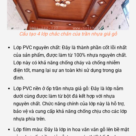
Cấu tạo 4 lớp chắc chắn của trần nhựa giả gỗ
Lớp PVC nguyên chất: Đây là thành phần cốt lõi nhất
của sản phẩm, được làm từ 100% nhựa nguyên chất.
Lớp này có khả năng chống cháy và chống nhiễm
điện tốt, mang lại sự an toàn khi sử dụng trong gia
đình.
Lớp PVC nền ở ốp trần nhựa giả gỗ: Đây là lớp nằm
dưới cùng được làm từ bột đá kết hợp với nhựa
nguyên chất. Chức năng chính của lớp này là hỗ trợ,
bảo vệ và cung cấp khả năng chống chịu cho các lớp
nhựa phía trên.
Lớp film màu: Đây là lớp in hoa văn vân gỗ lên bề mặt