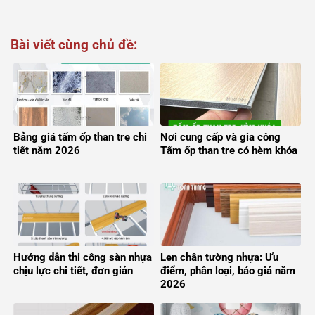
Bài viết cùng chủ đề:
Bảng giá tấm ốp than tre chi
Nơi cung cấp và gia công
tiết năm 2026
Tấm ốp than tre có hèm khóa
Hướng dẫn thi công sàn nhựa
Len chân tường nhựa: Ưu
chịu lực chi tiết, đơn giản
điểm, phân loại, báo giá năm
2026