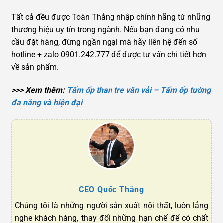
Tất cả đều được Toàn Thắng nhập chính hãng từ những
thương hiệu uy tín trong ngành. Nếu bạn đang có nhu
cầu đặt hàng, đừng ngần ngại mà hãy liên hệ đến số
hotline + zalo 0901.242.777 để được tư vấn chi tiết hơn
về sản phẩm.
>>> Xem thêm:
Tấm ốp than tre vân vải – Tấm ốp tường
đa năng và hiện đại
CEO Quốc Thắng
Chúng tôi là những người sản xuất nội thất, luôn lắng
nghe khách hàng, thay đổi những hạn chế để có chất