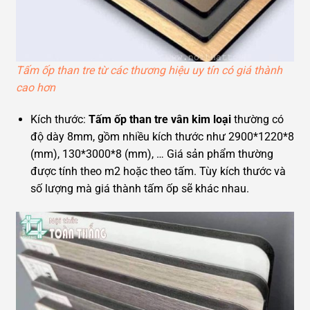
Tấm ốp than tre từ các thương hiệu uy tín có giá thành
cao hơn
Kích thước:
Tấm ốp than tre vân kim loại
thường có
độ dày 8mm, gồm nhiều kích thước như 2900*1220*8
(mm), 130*3000*8 (mm), … Giá sản phẩm thường
được tính theo m2 hoặc theo tấm. Tùy kích thước và
số lượng mà giá thành tấm ốp sẽ khác nhau.