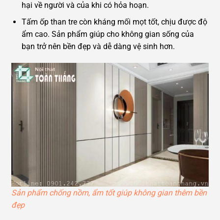
hại về người và của khi có hỏa hoạn.
Tấm ốp than tre còn kháng mối mọt tốt, chịu được độ
ẩm cao. Sản phẩm giúp cho không gian sống của
bạn trở nên bền đẹp và dễ dàng vệ sinh hơn.
Sản phẩm chống nồm, ẩm tốt giúp không gian thêm bền
đẹp