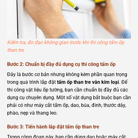
Kiểm tra, đo đạc không gian trước khi thi công tấm ốp
than tre
Bước 2: Chuẩn bị đầy đủ dụng cụ thi công tấm ốp
Đây là bước cơ bản nhưng không kém phần quan trọng
trong quá trình lắp đặt
tấm ốp than tre vân kim loại
. Để
thi công vật liệu ốp tường, bạn cần chuẩn bị đầy đủ các
dụng cụ chuyên dụng. Một số vật dụng bắt buộc bạn cần
phải có như máy cắt tấm ốp, dao, búa, đinh, thước dây,
phào, nẹp và thang leo.
Bước 3: Tiến hành lắp đặt tấm ốp than tre
Trong công đoạn này, bạn cần dùng dao hoặc máy cắt