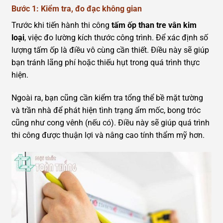
Bước 1: Kiểm tra, đo đạc không gian
Trước khi tiến hành thi công
tấm ốp than tre vân kim
loại
, việc đo lường kích thước công trình. Để xác định số
lượng tấm ốp là điều vô cùng cần thiết. Điều này sẽ giúp
bạn tránh lãng phí hoặc thiếu hụt trong quá trình thực
hiện.
Ngoài ra, bạn cũng cần kiểm tra tổng thể bề mặt tường
và trần nhà để phát hiện tình trạng ẩm mốc, bong tróc
cũng như cong vênh (nếu có). Điều này sẽ giúp quá trình
thi công được thuận lợi và nâng cao tính thẩm mỹ hơn.