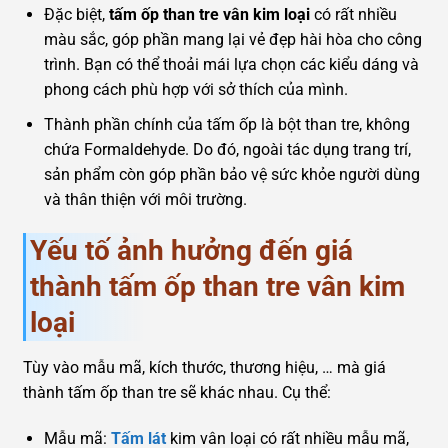
Đặc biệt,
tấm ốp than tre vân kim loại
có rất nhiều
màu sắc, góp phần mang lại vẻ đẹp hài hòa cho công
trình. Bạn có thể thoải mái lựa chọn các kiểu dáng và
phong cách phù hợp với sở thích của mình.
Thành phần chính của tấm ốp là bột than tre, không
chứa Formaldehyde. Do đó, ngoài tác dụng trang trí,
sản phẩm còn góp phần bảo vệ sức khỏe người dùng
và thân thiện với môi trường.
Yếu tố ảnh hưởng đến giá
thành tấm ốp than tre vân kim
loại
Tùy vào mẫu mã, kích thước, thương hiệu, … mà giá
thành tấm ốp than tre sẽ khác nhau. Cụ thể:
Mẫu mã:
Tấm lát
kim vân loại có rất nhiều mẫu mã,