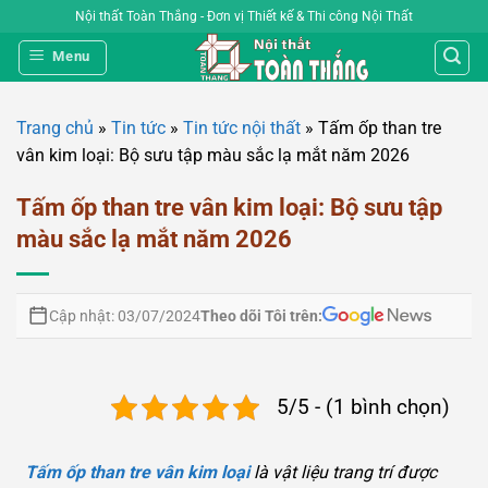
Bỏ
Nội thất Toàn Thắng - Đơn vị Thiết kế & Thi công Nội Thất
qua
Menu
nội
dung
Trang chủ
»
Tin tức
»
Tin tức nội thất
»
Tấm ốp than tre
vân kim loại: Bộ sưu tập màu sắc lạ mắt năm 2026
Tấm ốp than tre vân kim loại: Bộ sưu tập
màu sắc lạ mắt năm 2026
Theo dõi Tôi trên:
Cập nhật: 03/07/2024
5/5 - (1 bình chọn)
Tấm ốp than tre vân kim loại
là vật liệu trang trí được