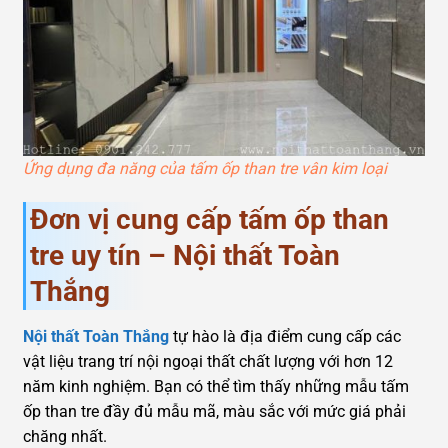
Ứng dụng đa năng của tấm ốp than tre vân kim loại
Đơn vị cung cấp tấm ốp than
tre uy tín – Nội thất Toàn
Thắng
Nội thất Toàn Thắng
tự hào là địa điểm cung cấp các
vật liệu trang trí nội ngoại thất chất lượng với hơn 12
năm kinh nghiệm. Bạn có thể tìm thấy những mẫu tấm
ốp than tre đầy đủ mẫu mã, màu sắc với mức giá phải
chăng nhất.