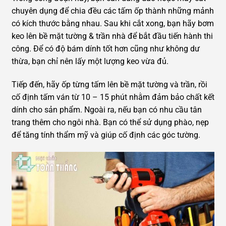
chuyên dụng để chia đều các tấm ốp thành những mảnh
có kích thước bằng nhau. Sau khi cắt xong, bạn hãy bơm
keo lên bề mặt tường & trần nhà để bắt đầu tiến hành thi
công. Để có độ bám dính tốt hơn cũng như không dư
thừa, bạn chỉ nên lấy một lượng keo vừa đủ.
Tiếp đến, hãy ốp từng tấm lên bề mặt tường và trần, rồi
cố định tấm ván từ 10 – 15 phút nhằm đảm bảo chất kết
dính cho sản phẩm. Ngoài ra, nếu bạn có nhu cầu tân
trang thêm cho ngôi nhà. Bạn có thể sử dụng phào, nẹp
để tăng tính thẩm mỹ và giúp cố định các góc tường.