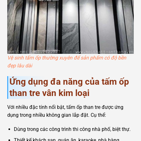
Vệ sinh tấm ốp thường xuyên để sản phẩm có độ bền
đẹp lâu dài
Ứng dụng đa năng của tấm ốp
than tre vân kim loại
Với nhiều đặc tính nổi bật, tấm ốp than tre được ứng
dụng trong nhiều không gian lắp đặt. Cụ thể:
Dùng trong các công trình thi công nhà phố, biệt thự.
Thiết kế khách sạn, quán ăn, karaoke, nhà hàng, …