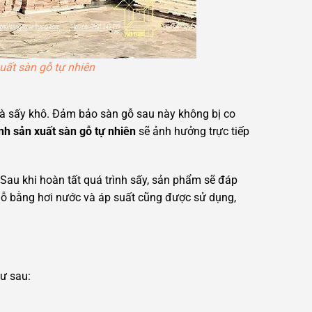
uất sàn gỗ tự nhiên
và sấy khô. Đảm bảo sàn gỗ sau này không bị co
ình sản xuất sàn gỗ tự nhiên
sẽ ảnh hưởng trực tiếp
Sau khi hoàn tất quá trình sấy, sản phẩm sẽ đáp
ỗ bằng hơi nước và áp suất cũng được sử dụng,
hư sau: