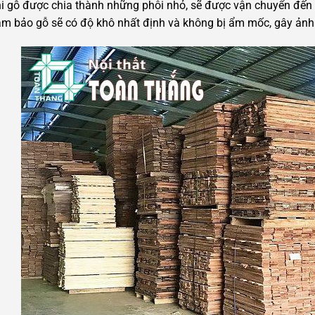
i gỗ được chia thành những phôi nhỏ, sẽ được vận chuyển đến 
m bảo gỗ sẽ có độ khô nhất định và không bị ẩm mốc, gây ảnh