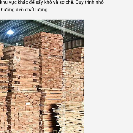
khu vực khác để sấy khô và sơ chế. Quy trình nhỏ
 hưởng đến chất lượng.