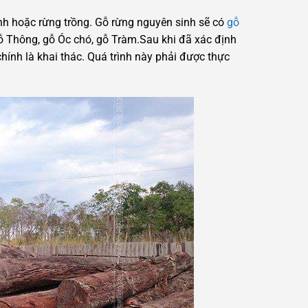
h hoặc rừng trồng. Gỗ rừng nguyên sinh sẽ có
gỗ
 gỗ Thông, gỗ Óc chó, gỗ Tràm.Sau khi đã xác định
hính là khai thác. Quá trình này phải được thực