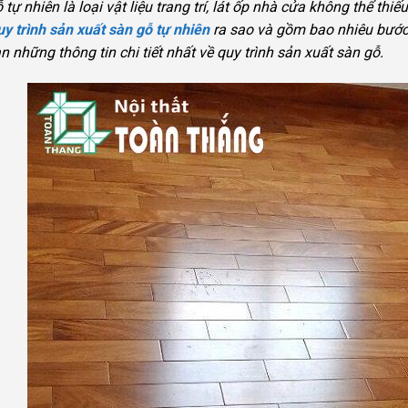
 tự nhiên là loại vật liệu trang trí, lát ốp nhà cửa không thể thi
uy trình sản xuất sàn gỗ tự nhiên
ra sao và gồm bao nhiêu bước.
n những thông tin chi tiết nhất về quy trình sản xuất sàn gỗ.