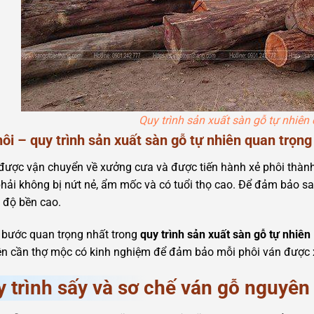
Quy trình sản xuất sàn gỗ tự nhiê
ôi – quy trình sản xuất sàn gỗ tự nhiên quan trọng
được vận chuyển về xưởng cưa và được tiến hành xẻ phôi thàn
hải không bị nứt nẻ, ẩm mốc và có tuổi thọ cao. Để đảm bảo sa
 độ bền cao.
 bước quan trọng nhất trong
quy trình sản xuất sàn gỗ tự nhiên
ên cần thợ mộc có kinh nghiệm để đảm bảo mỗi phôi ván được x
 trình sấy và sơ chế ván gỗ nguyên