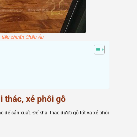
o tiêu chuẩn Châu Âu
i thác, xẻ phôi gỗ
ác để sản xuất. Để khai thác được gỗ tốt và xẻ phôi