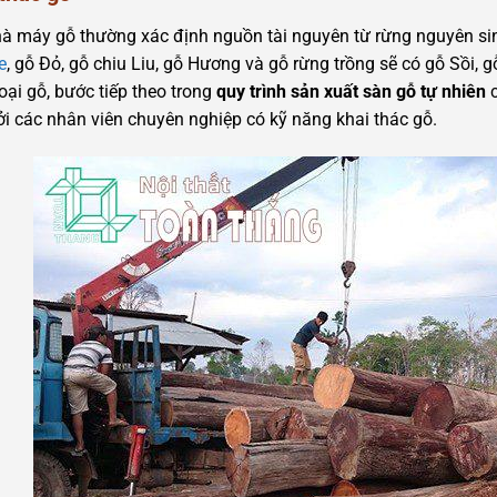
à máy gỗ thường xác định nguồn tài nguyên từ rừng nguyên sin
e
, gỗ Đỏ, gỗ chiu Liu, gỗ Hương và gỗ rừng trồng sẽ có gỗ Sồi,
oại gỗ, bước tiếp theo trong
quy trình sản xuất sàn gỗ tự nhiên
c
ởi các nhân viên chuyên nghiệp có kỹ năng khai thác gỗ.