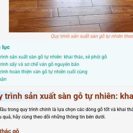
Quy trình sản xuất sàn gỗ tự nhiên the
 lục
rình sản xuất sàn gỗ tự nhiên: khai thác, xẻ phôi gỗ
trình sấy và sơ chế ván gỗ nguyên bản
rình hoàn thiện ván gỗ tự nhiên cuối cùng
luận
 trình sản xuất sàn gỗ tự nhiên: kha
ầu trong quy trình chính là lựa chọn các dòng gỗ tốt và khai th
u quả, hãy cùng theo dõi những thông tin bên dưới.
thác gỗ