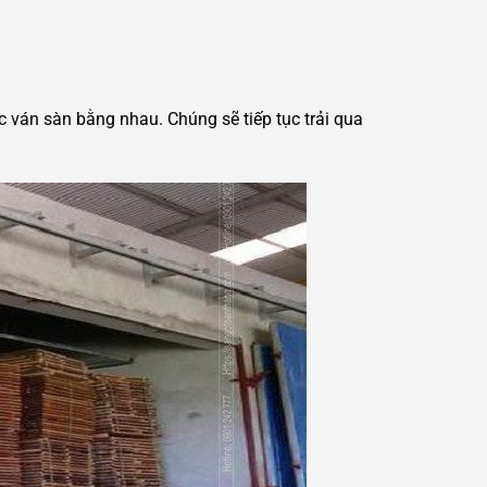
c ván sàn bằng nhau. Chúng sẽ tiếp tục trải qua