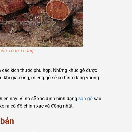
n của Toàn Thắng
h các kích thước phù hợp. Những khúc gỗ được
u khi gia công, miếng gỗ sẽ có hình dạng vuông
hiện nay. Vì nó sẽ xác định hình dạng
sàn gỗ
sau
ẻ ra có độ chính xác và đồng nhất.
 bản