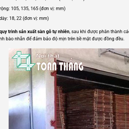
rộng: 105, 135, 165 (đơn vị: mm)
dày: 18, 22 (đơn vị: mm)
quy trình sản xuất sàn gỗ tự nhiên
, sau khi được phân thành cá
ình bào nhẵn để đảm bảo độ mịn trên bề mặt được đồng đều.