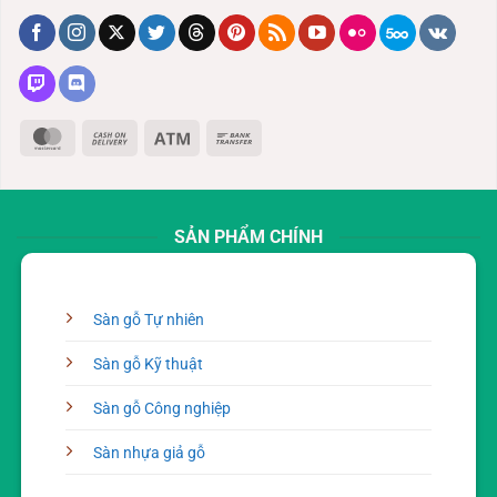
MasterCard
Cash
Atm
Bank
On
Transfer
Delivery
SẢN PHẨM CHÍNH
Sàn gỗ Tự nhiên
Sàn gỗ Kỹ thuật
Sàn gỗ Công nghiệp
Sàn nhựa giả gỗ