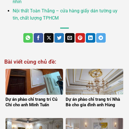
nhìn
Nội thất Toàn Thắng – cửa hàng giấy dán tường uy
tín, chất lượng TPHCM
Bài viết cùng chủ đề:
Dự án phào chỉ trang trí Củ
Dự án phào chỉ trang trí Nhà
Chi cho anh Minh Tuấn
Bè cho gia đình anh Hùng