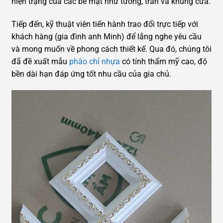
hiện trạng của các bề mặt như tường, trần và khung cửa.
Tiếp đến, kỹ thuật viên tiến hành trao đổi trực tiếp với
khách hàng (gia đình anh Minh) để lắng nghe yêu cầu
và mong muốn về phong cách thiết kế. Qua đó, chúng tôi
đã đề xuất mẫu
phào chỉ nhựa
có tính thẩm mỹ cao, độ
bền dài hạn đáp ứng tốt nhu cầu của gia chủ.