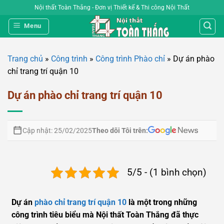
Bỏ
Nội thất Toàn Thắng - Đơn vị Thiết kế & Thi công Nội Thất
qua
Menu
nội
dung
Trang chủ
»
Công trình
»
Công trình Phào chỉ
»
Dự án phào
chỉ trang trí quận 10
Dự án phào chỉ trang trí quận 10
Theo dõi Tôi trên:
Cập nhật: 25/02/2025
5/5 - (1 bình chọn)
Dự án
phào chỉ trang trí quận 10
là một trong những
công trình tiêu biểu mà Nội thất Toàn Thắng đã thực