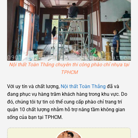
Nội thất Toàn Thắng chuyên thi công phào chỉ nhựa tại
TPHCM
Với uy tín và chất lượng,
Nội thất Toàn Thắng
đã và
đang phục vụ hàng trăm khách hàng trong khu vực. Do
đó, chúng tôi tự tin có thể cung cấp phào chỉ trang trí
quận 10 chất lượng nhằm hỗ trợ nâng tầm không gian
sống của bạn tại TPHCM.