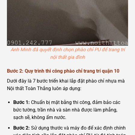
Anh Minh đã quyết định chọn phào chỉ PU để trang trí
nội thất gia đình
Bước 2: Quy trình thi công phào chỉ trang trí quận 10
Dưới đây là 7 bước triển khai lắp đặt phào chỉ nhựa mà
Nội thất Toàn Thắng luôn áp dụng:
Bước 1:
Chuẩn bị mặt bằng thi công, đảm bảo các
bức tường, trần nhà và sàn nhà được làm phẳng,
sạch sẽ, không ẩm nước.
Bước 2:
Sử dụng thước và máy đo để xác định chính