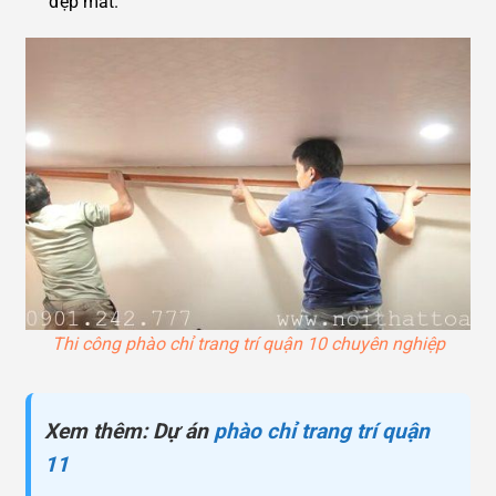
đẹp mắt.
Thi công phào chỉ trang trí quận 10 chuyên nghiệp
Xem thêm: Dự án
phào chỉ trang trí quận
11