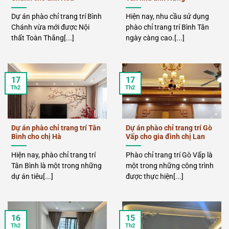
Dự án phào chỉ trang trí Bình
Hiện nay, nhu cầu sử dụng
Chánh vừa mới được Nội
phào chỉ trang trí Bình Tân
thất Toàn Thắng[...]
ngày càng cao.[...]
17
17
Th2
Th2
Dự án phào chỉ trang trí Tân
Dự án phào chỉ trang trí Gò
Bình cho chị Hà
Vấp cho gia đình chị Lan
Hiện nay, phào chỉ trang trí
Phào chỉ trang trí Gò Vấp là
Tân Bình là một trong những
một trong những công trình
dự án tiêu[...]
được thực hiện[...]
16
15
Th2
Th2