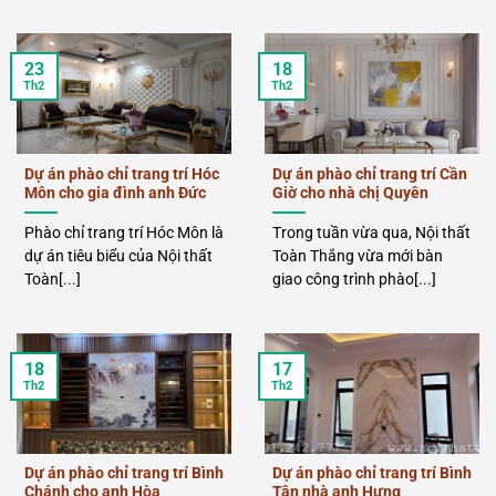
23
18
Th2
Th2
Dự án phào chỉ trang trí Hóc
Dự án phào chỉ trang trí Cần
Môn cho gia đình anh Đức
Giờ cho nhà chị Quyên
Phào chỉ trang trí Hóc Môn là
Trong tuần vừa qua, Nội thất
dự án tiêu biểu của Nội thất
Toàn Thắng vừa mới bàn
Toàn[...]
giao công trình phào[...]
18
17
Th2
Th2
Dự án phào chỉ trang trí Bình
Dự án phào chỉ trang trí Bình
Chánh cho anh Hòa
Tân nhà anh Hưng