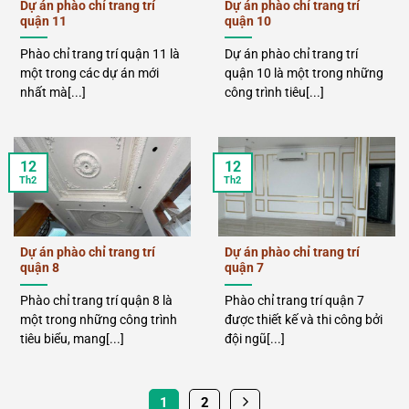
Dự án phào chỉ trang trí
Dự án phào chỉ trang trí
quận 11
quận 10
Phào chỉ trang trí quận 11 là
Dự án phào chỉ trang trí
một trong các dự án mới
quận 10 là một trong những
nhất mà[...]
công trình tiêu[...]
12
12
Th2
Th2
Dự án phào chỉ trang trí
Dự án phào chỉ trang trí
quận 8
quận 7
Phào chỉ trang trí quận 8 là
Phào chỉ trang trí quận 7
một trong những công trình
được thiết kế và thi công bởi
tiêu biểu, mang[...]
đội ngũ[...]
1
2