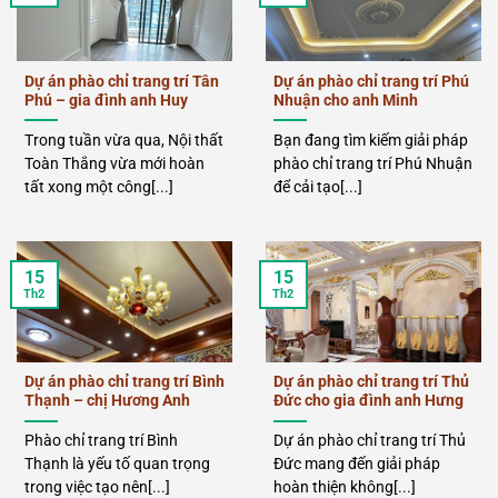
Dự án phào chỉ trang trí Tân
Dự án phào chỉ trang trí Phú
Phú – gia đình anh Huy
Nhuận cho anh Minh
Trong tuần vừa qua, Nội thất
Bạn đang tìm kiếm giải pháp
Toàn Thắng vừa mới hoàn
phào chỉ trang trí Phú Nhuận
tất xong một công[...]
để cải tạo[...]
15
15
Th2
Th2
Dự án phào chỉ trang trí Bình
Dự án phào chỉ trang trí Thủ
Thạnh – chị Hương Anh
Đức cho gia đình anh Hưng
Phào chỉ trang trí Bình
Dự án phào chỉ trang trí Thủ
Thạnh là yếu tố quan trọng
Đức mang đến giải pháp
trong việc tạo nên[...]
hoàn thiện không[...]