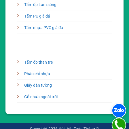
Tấm ốp Lam sóng
Tấm PU giả đá
Tấm nhựa PVC giả đá
Tấm ốp than tre
Phào chỉ nhựa
Giấy dán tường
Gỗ nhựa ngoài trời
Copyright 2026 Nội thất Toàn Thắng ®