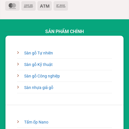
MasterCard
Cash
Atm
Bank
On
Transfer
Delivery
SẢN PHẨM CHÍNH
Sàn gỗ Tự nhiên
Sàn gỗ Kỹ thuật
Sàn gỗ Công nghiệp
Sàn nhựa giả gỗ
Tấm ốp Nano