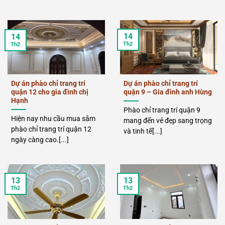
14
14
Th2
Th2
Dự án phào chỉ trang trí
Dự án phào chỉ trang trí
quận 12 cho gia đình chị
quận 9 – Gia đình anh Hùng
Hạnh
Phào chỉ trang trí quận 9
Hiện nay nhu cầu mua sắm
mang đến vẻ đẹp sang trọng
phào chỉ trang trí quận 12
và tinh tế[...]
ngày càng cao.[...]
13
13
Th2
Th2