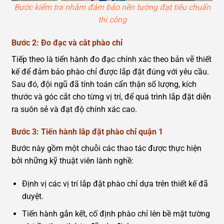
Bước kiểm tra nhằm đảm bảo nền tường đạt tiêu chuẩn
thi công
Bước 2: Đo đạc và cắt phào chỉ
Tiếp theo là tiến hành đo đạc chính xác theo bản vẽ thiết
kế để đảm bảo phào chỉ được lắp đặt đúng với yêu cầu.
Sau đó, đội ngũ đã tính toán cẩn thận số lượng, kích
thước và góc cắt cho từng vị trí, để quá trình lắp đặt diễn
ra suôn sẻ và đạt độ chính xác cao.
Bước 3: Tiến hành lắp đặt phào chỉ quận 1
Bước này gồm một chuỗi các thao tác được thực hiện
bởi những kỹ thuật viên lành nghề:
Định vị các vị trí lắp đặt phào chỉ dựa trên thiết kế đã
duyệt.
Tiến hành gắn kết, cố định phào chỉ lên bề mặt tường