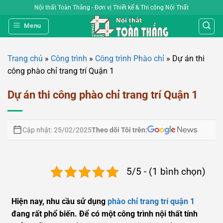
Bỏ
Nội thất Toàn Thắng - Đơn vị Thiết kế & Thi công Nội Thất
qua
Menu
nội
dung
Trang chủ
»
Công trình
»
Công trình Phào chỉ
»
Dự án thi
công phào chỉ trang trí Quận 1
Dự án thi công phào chỉ trang trí Quận 1
Theo dõi Tôi trên:
Cập nhật: 25/02/2025
5/5 - (1 bình chọn)
Hiện nay, nhu cầu sử dụng
phào chỉ trang trí quận 1
đang rất phổ biến. Để có một công trình nội thất tính