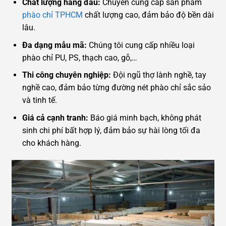
Chất lượng hàng đầu:
Chuyên cung cấp sản phẩm
phào chỉ TPHCM
chất lượng cao, đảm bảo độ bền dài
lâu.
Đa dạng mẫu mã:
Chúng tôi cung cấp nhiều loại
phào chỉ PU, PS, thạch cao, gỗ,…
Thi công chuyên nghiệp:
Đội ngũ thợ lành nghề, tay
nghề cao, đảm bảo từng đường nét phào chỉ sắc sảo
và tinh tế.
Giá cả cạnh tranh:
Báo giá minh bạch, không phát
sinh chi phí bất hợp lý, đảm bảo sự hài lòng tối đa
cho khách hàng.