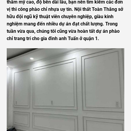
thẩm mỹ cao, độ bền dài lâu, bạn nên tìm kiếm các đơn
vị thi công phào chỉ nhựa uy tín. Nội thất Toàn Thắng sở
hữu đội ngũ kỹ thuật viên chuyên nghiệp, giàu kinh
nghiệm mang đến nhiều dự án đạt chất lượng. Trong
tuần vừa qua, chúng tôi cũng vừa hoàn tất dự án phào
chỉ trang trí cho gia đình anh Tuấn ở quận 1.