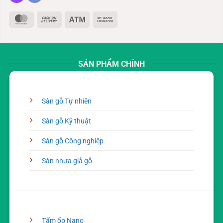
MasterCard
Cash
Atm
Bank
On
Transfer
Delivery
SẢN PHẨM CHÍNH
Sàn gỗ Tự nhiên
Sàn gỗ Kỹ thuật
Sàn gỗ Công nghiệp
Sàn nhựa giả gỗ
Tấm ốp Nano