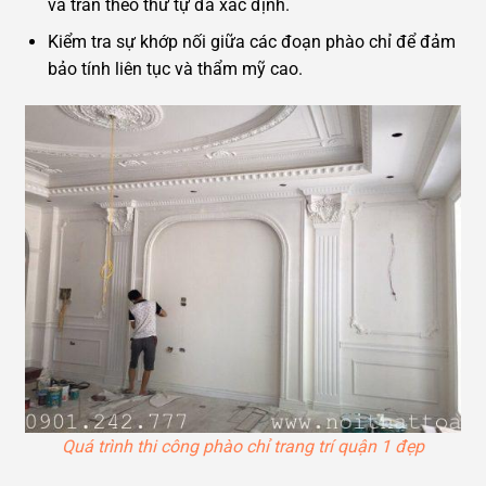
và trần theo thứ tự đã xác định.
Kiểm tra sự khớp nối giữa các đoạn phào chỉ để đảm
bảo tính liên tục và thẩm mỹ cao.
Quá trình thi công phào chỉ trang trí quận 1 đẹp