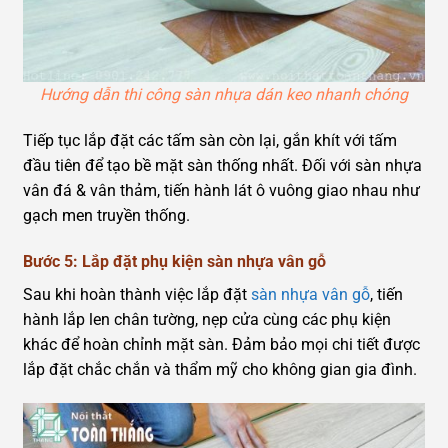
Hướng dẫn thi công sàn nhựa dán keo nhanh chóng
Tiếp tục lắp đặt các tấm sàn còn lại, gắn khít với tấm
đầu tiên để tạo bề mặt sàn thống nhất. Đối với sàn nhựa
vân đá & vân thảm, tiến hành lát ô vuông giao nhau như
gạch men truyền thống.
Bước 5: Lắp đặt phụ kiện sàn nhựa vân gỗ
Sau khi hoàn thành việc lắp đặt
sàn nhựa vân gỗ
, tiến
hành lắp len chân tường, nẹp cửa cùng các phụ kiện
khác để hoàn chỉnh mặt sàn. Đảm bảo mọi chi tiết được
lắp đặt chắc chắn và thẩm mỹ cho không gian gia đình.