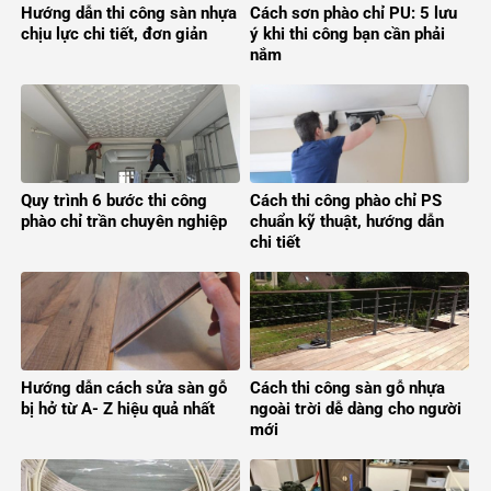
Hướng dẫn thi công sàn nhựa
Cách sơn phào chỉ PU: 5 lưu
chịu lực chi tiết, đơn giản
ý khi thi công bạn cần phải
nắm
Quy trình 6 bước thi công
Cách thi công phào chỉ PS
phào chỉ trần chuyên nghiệp
chuẩn kỹ thuật, hướng dẫn
chi tiết
Hướng dẫn cách sửa sàn gỗ
Cách thi công sàn gỗ nhựa
bị hở từ A- Z hiệu quả nhất
ngoài trời dễ dàng cho người
mới