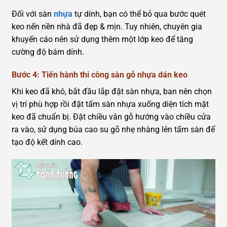
Đối với sàn
nhựa
tự dính, bạn có thể bỏ qua bước quét
keo nến nền nhà đã đẹp & mịn. Tuy nhiên, chuyên gia
khuyến cáo nên sử dụng thêm một lớp keo để tăng
cường độ bám dính.
Bước 4: Tiến hành thi công sàn gỗ nhựa dán keo
Khi keo đã khô, bắt đầu lắp đặt sàn nhựa, ban nên chọn
vị trí phù hợp rồi đặt tấm sàn nhựa xuống diện tích mặt
keo đã chuẩn bị. Đặt chiều vân gỗ hướng vào chiều cửa
ra vào, sử dụng búa cao su gõ nhẹ nhàng lên tấm sàn để
tạo độ kết dính cao.