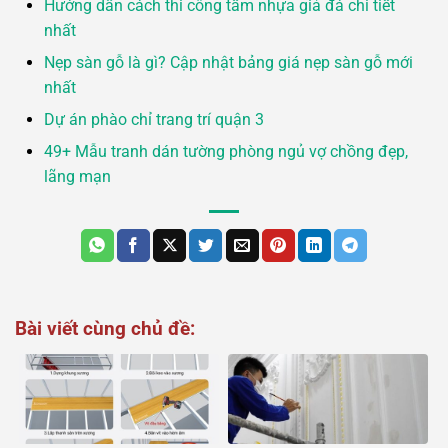
Hướng dẫn cách thi công tấm nhựa giả đá chi tiết
nhất
Nẹp sàn gỗ là gì? Cập nhật bảng giá nẹp sàn gỗ mới
nhất
Dự án phào chỉ trang trí quận 3
49+ Mẫu tranh dán tường phòng ngủ vợ chồng đẹp,
lãng mạn
Bài viết cùng chủ đề: