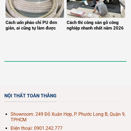
Cách uốn phào chỉ PU đơn
Cách thi công sàn gỗ công
giản, ai cũng tự làm được
nghiệp nhanh nhất năm 2026
NỘI THẤT TOÀN THẮNG
Showroom: 249 Đỗ Xuân Hợp, P. Phước Long B, Quận 9,
TPHCM
Điện thoại:
0901.242.777