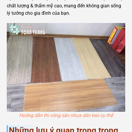
chất lượng & thẩm mỹ cao, mang đến không gian sống
lý tưởng cho gia đình của bạn.
Hướng dẫn thi công sàn nhựa dán keo cụ thể
Những lưu ý quan trọng trong