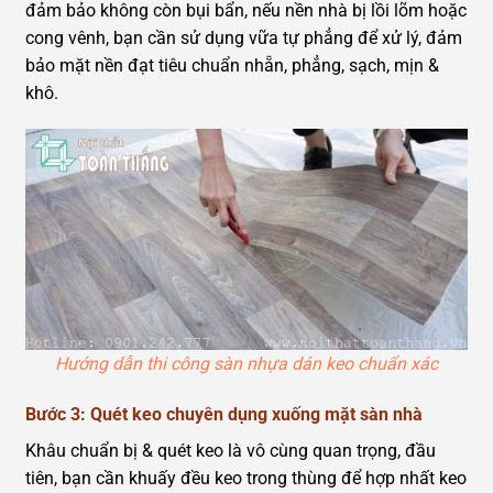
đảm bảo không còn bụi bẩn, nếu nền nhà bị lồi lõm hoặc
cong vênh, bạn cần sử dụng vữa tự phẳng để xử lý, đảm
bảo mặt nền đạt tiêu chuẩn nhẵn, phẳng, sạch, mịn &
khô.
Hướng dẫn thi công sàn nhựa dán keo chuẩn xác
Bước 3: Quét keo chuyên dụng xuống mặt sàn nhà
Khâu chuẩn bị & quét keo là vô cùng quan trọng, đầu
tiên, bạn cần khuấy đều keo trong thùng để hợp nhất keo