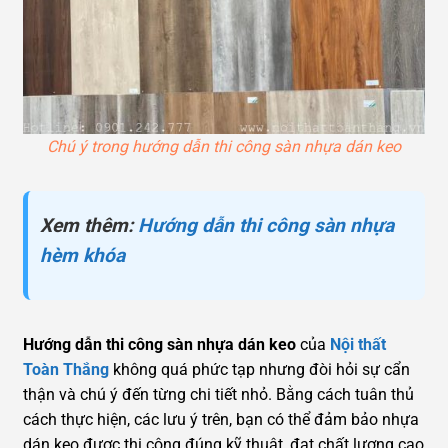
Chú ý trong hướng dẫn thi công sàn nhựa dán keo
Xem thêm:
Hướng dẫn thi công sàn nhựa
hèm khóa
Hướng dẫn thi công sàn nhựa dán keo
của
Nội thất
Toàn Thắng
không quá phức tạp nhưng đòi hỏi sự cẩn
thận và chú ý đến từng chi tiết nhỏ. Bằng cách tuân thủ
cách thực hiện, các lưu ý trên, bạn có thể đảm bảo nhựa
dán keo được thi công đúng kỹ thuật, đạt chất lượng cao