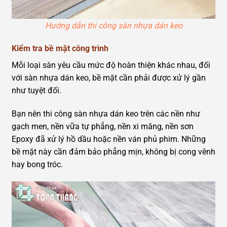
Hướng dẫn thi công sàn nhựa dán keo
Kiểm tra bề mặt công trình
Mỗi loại sàn yêu cầu mức độ hoàn thiện khác nhau, đối
với sàn nhựa dán keo, bề mặt cần phải được xử lý gần
như tuyệt đối.
Bạn nên thi công sàn nhựa dán keo trên các nền như
gạch men, nền vữa tự phẳng, nền xi măng, nền sơn
Epoxy đã xử lý hồ dầu hoặc nền ván phủ phim. Những
bề mặt này cần đảm bảo phẳng mịn, không bị cong vênh
hay bong tróc.