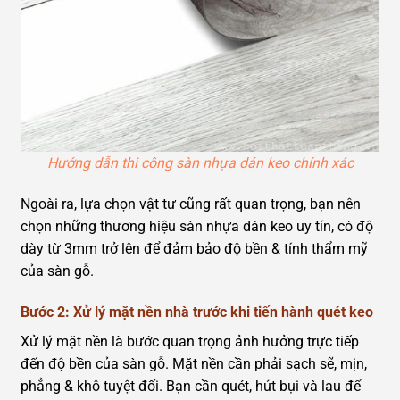
Hướng dẫn thi công sàn nhựa dán keo chính xác
Ngoài ra, lựa chọn vật tư cũng rất quan trọng, bạn nên
chọn những thương hiệu sàn nhựa dán keo uy tín, có độ
dày từ 3mm trở lên để đảm bảo độ bền & tính thẩm mỹ
của sàn gỗ.
Bước 2: Xử lý mặt nền nhà trước khi tiến hành quét keo
Xử lý mặt nền là bước quan trọng ảnh hưởng trực tiếp
đến độ bền của sàn gỗ. Mặt nền cần phải sạch sẽ, mịn,
phẳng & khô tuyệt đối. Bạn cần quét, hút bụi và lau để