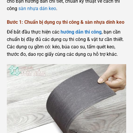
cho bạn hướng dẫn chi tiết, chuẩn kỹ thuật về cách thi
công
sàn nhựa dán keo
.
Bước 1: Chuẩn bị dụng cụ thi công & sàn nhựa dính keo
Để bắt đầu thực hiện các
hướng dẫn thi công
, bạn cần
chuẩn bị đầy đủ các dụng cụ thi công & vật tư cần thiết.
Các dụng cụ gồm có: kéo, búa cao su, tấm quét keo,
thước đo, dao rọc giấy cùng các dụng cụ hỗ trợ khác.