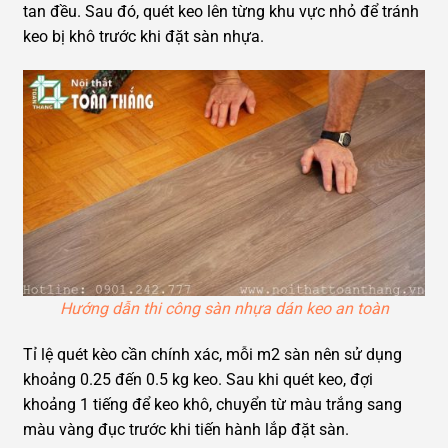
tan đều. Sau đó, quét keo lên từng khu vực nhỏ để tránh
keo bị khô trước khi đặt sàn nhựa.
Hướng dẫn thi công sàn nhựa dán keo an toàn
Tỉ lệ quét kèo cần chính xác, mỗi m2 sàn nên sử dụng
khoảng 0.25 đến 0.5 kg keo. Sau khi quét keo, đợi
khoảng 1 tiếng để keo khô, chuyển từ màu trắng sang
màu vàng đục trước khi tiến hành lắp đặt sàn.