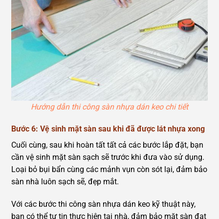
Hướng dẫn thi công sàn nhựa dán keo chi tiết
Bước 6: Vệ sinh mặt sàn sau khi đã được lát nhựa xong
Cuối cùng, sau khi hoàn tất tất cả các bước lắp đặt, bạn
cần vệ sinh mặt sàn sạch sẽ trước khi đưa vào sử dụng.
Loại bỏ bụi bẩn cùng các mảnh vụn còn sót lại, đảm bảo
sàn nhà luôn sạch sẽ, đẹp mắt.
Với các bước thi công sàn nhựa dán keo kỹ thuật này,
bạn có thể tự tin thực hiện tại nhà, đảm bảo mặt sàn đạt