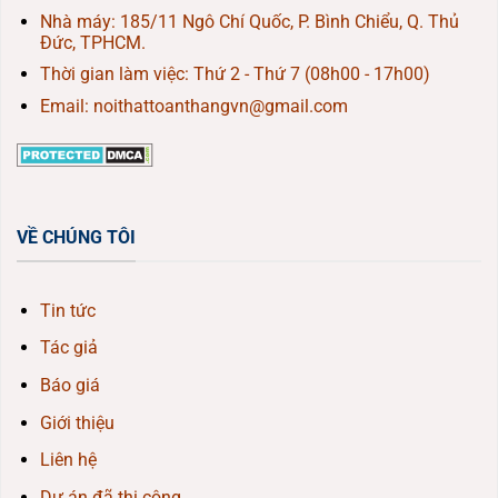
Nhà máy: 185/11 Ngô Chí Quốc, P. Bình Chiểu, Q. Thủ
Đức, TPHCM.
Thời gian làm việc: Thứ 2 - Thứ 7 (08h00 - 17h00)
Email: noithattoanthangvn@gmail.com
VỀ CHÚNG TÔI
Tin tức
Tác giả
Báo giá
Giới thiệu
Liên hệ
Dự án đã thi công