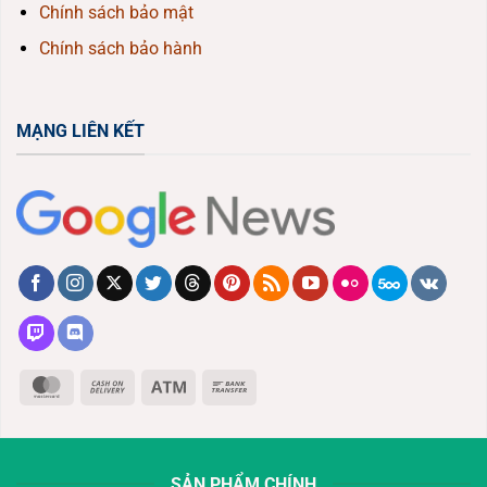
Chính sách bảo mật
Chính sách bảo hành
MẠNG LIÊN KẾT
MasterCard
Cash
Atm
Bank
On
Transfer
Delivery
SẢN PHẨM CHÍNH