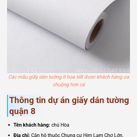
Các mẫu giấy dán tường ít họa tiết được khách hàng ưa
chuộng hơn cả
Thông tin dự án giấy dán tường
quận 8
Tên khách hàng:
chú Hòa
Địa chỉ:
Căn hộ thuộc Chung cư Him Lam Chợ Lớn,