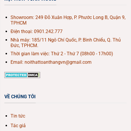
Showroom: 249 Đỗ Xuân Hợp, P. Phước Long B, Quận 9,
TPHCM
Điện thoại:
0901.242.777
Nhà máy: 185/11 Ngô Chí Quốc, P. Bình Chiểu, Q. Thủ
Đức, TPHCM.
Thời gian làm việc: Thứ 2 - Thứ 7 (08h00 - 17h00)
Email: noithattoanthangvn@gmail.com
VỀ CHÚNG TÔI
Tin tức
Tác giả