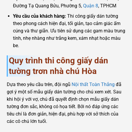
Đường Tạ Quang Bửu, Phường 5,
Quận 8
, TPHCM
Yêu cầu của khách hàng:
Thi công giấy dán tường
theo phong cách hiện đại, tối giản, tạo cảm giác ấm
cúng và thư giãn. Ưu tiên sử dụng các gam màu trung
tính, nhẹ nhàng như trắng kem, xám nhạt hoặc màu
be.
Quy trình thi công giấy dán
tường trơn nhà chú Hòa
Dựa theo yêu cầu trên, đội ngũ
Nội thất Toàn Thắng
đã
gợi ý một số mẫu giấy dán tường cho chú xem xét. Sau
khi hội ý với vợ, chú đã quyết định chọn mẫu giấy dán
tường đơn sắc, không có họa tiết. Bởi nó đáp ứng các
tiêu chí là đơn giản, hiện đại, phù hợp với sở thích của
các cô chú lớn tuổi.