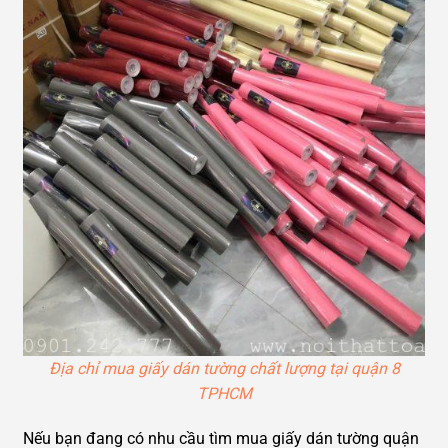
Địa chỉ mua giấy dán tường chất lượng tại quận 8
TPHCM
Nếu bạn đang có nhu cầu tìm mua giấy dán tường quận