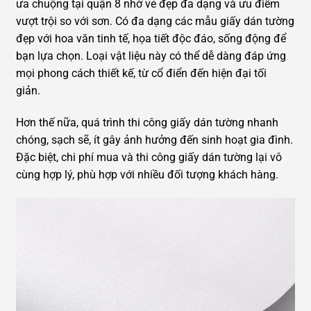
ưa chuộng tại quận 8 nhờ vẻ đẹp đa dạng và ưu điểm
vượt trội so với sơn. Có đa dạng các mẫu giấy dán tường
đẹp với hoa văn tinh tế, họa tiết độc đáo, sống động để
bạn lựa chọn. Loại vật liệu này có thể dễ dàng đáp ứng
mọi phong cách thiết kế, từ cổ điển đến hiện đại tối
giản.
Hơn thế nữa, quá trình thi công giấy dán tường nhanh
chóng, sạch sẽ, ít gây ảnh hưởng đến sinh hoạt gia đình.
Đặc biệt, chi phí mua và thi công giấy dán tường lại vô
cùng hợp lý, phù hợp với nhiều đối tượng khách hàng.