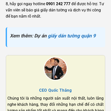
8, hãy gọi ngay hotline
0901 242 777
để được hỗ trợ. Tư
vấn viên sẽ báo giá giấy dán tường và dịch vụ thi công
để bạn nắm rõ nhất.
Xem thêm: Dự án
giấy dán tường quận 9
CEO Quốc Thắng
Chúng tôi là những người sản xuất nội thất, luôn lắng
nghe khách hàng, thay đổi những hạn chế để có chất
lượng sản phẩm tốt nhất và mang đến cho khách hàng