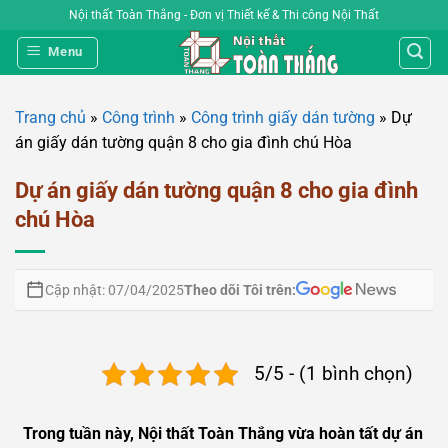
Bỏ
Nội thất Toàn Thắng - Đơn vị Thiết kế & Thi công Nội Thất
qua
Menu
nội
dung
Trang chủ
»
Công trình
»
Công trình giấy dán tường
»
Dự
án giấy dán tường quận 8 cho gia đình chú Hòa
Dự án giấy dán tường quận 8 cho gia đình
chú Hòa
Theo dõi Tôi trên:
Cập nhật: 07/04/2025
5/5 - (1 bình chọn)
Trong tuần này, Nội thất Toàn Thắng vừa hoàn tất dự án