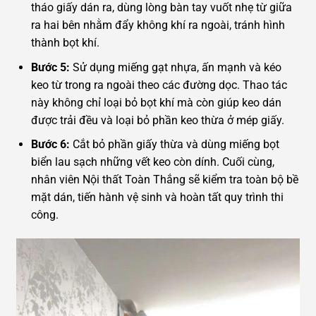
tháo giấy dán ra, dùng lòng bàn tay vuốt nhẹ từ giữa
ra hai bên nhằm đẩy không khí ra ngoài, tránh hình
thành bọt khí.
Bước 5:
Sử dụng miếng gạt nhựa, ấn mạnh và kéo
keo từ trong ra ngoài theo các đường dọc. Thao tác
này không chỉ loại bỏ bọt khí mà còn giúp keo dán
được trải đều và loại bỏ phần keo thừa ở mép giấy.
Bước 6:
Cắt bỏ phần giấy thừa và dùng miếng bọt
biển lau sạch những vết keo còn dính. Cuối cùng,
nhân viên Nội thất Toàn Thắng sẽ kiểm tra toàn bộ bề
mặt dán, tiến hành vệ sinh và hoàn tất quy trình thi
công.