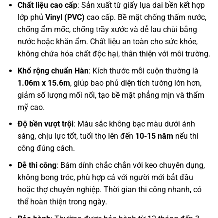
Chất liệu cao cấp
: Sản xuất từ giấy lụa dai bền kết hợp
lớp phủ
Vinyl (PVC)
cao cấp. Bề mặt chống thấm nước,
chống ẩm mốc, chống trầy xước và dễ lau chùi bằng
nước hoặc khăn ẩm. Chất liệu an toàn cho sức khỏe,
không chứa hóa chất độc hại, thân thiện với môi trường.
Khổ rộng chuẩn Hàn
: Kích thước mỗi cuộn thường là
1.06m x 15.6m
, giúp bao phủ diện tích tường lớn hơn,
giảm số lượng mối nối, tạo bề mặt phẳng mịn và thẩm
mỹ cao.
Độ bền vượt trội
: Màu sắc không bạc màu dưới ánh
sáng, chịu lực tốt, tuổi thọ lên đến
10-15 năm
nếu thi
công đúng cách.
Dễ thi công
: Bám dính chắc chắn với keo chuyên dụng,
không bong tróc, phù hợp cả với người mới bắt đầu
hoặc thợ chuyên nghiệp. Thời gian thi công nhanh, có
thể hoàn thiện trong ngày.