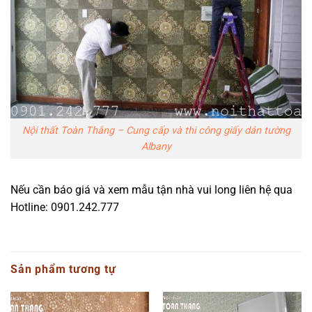
Nội thất Toàn Thắng – Cung cấp và thi công giấy dán tường
Albany
Nếu cần báo giá và xem mẫu tận nhà vui long liên hệ qua
Hotline: 0901.242.777
Sản phẩm tương tự