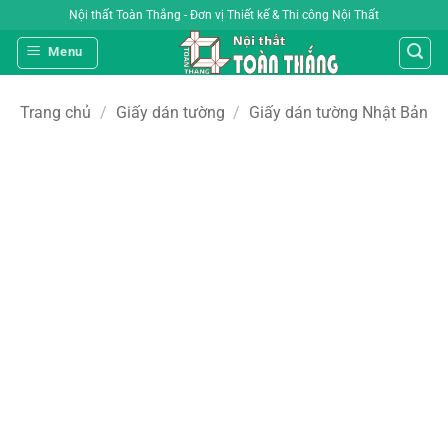
Bỏ
Nội thất Toàn Thắng - Đơn vị Thiết kế & Thi công Nội Thất
qua
Menu
nội
dung
Trang chủ
/
Giấy dán tường
/
Giấy dán tường Nhật Bản