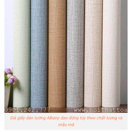
Giá giấy dán tường Albany dao động tùy theo chất lượng và
mẫu mã