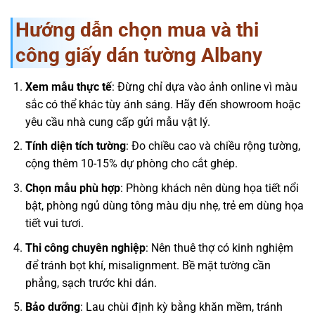
Hướng dẫn chọn mua và thi
công giấy dán tường Albany
Xem mẫu thực tế
: Đừng chỉ dựa vào ảnh online vì màu
sắc có thể khác tùy ánh sáng. Hãy đến showroom hoặc
yêu cầu nhà cung cấp gửi mẫu vật lý.
Tính diện tích tường
: Đo chiều cao và chiều rộng tường,
cộng thêm 10-15% dự phòng cho cắt ghép.
Chọn mẫu phù hợp
: Phòng khách nên dùng họa tiết nổi
bật, phòng ngủ dùng tông màu dịu nhẹ, trẻ em dùng họa
tiết vui tươi.
Thi công chuyên nghiệp
: Nên thuê thợ có kinh nghiệm
để tránh bọt khí, misalignment. Bề mặt tường cần
phẳng, sạch trước khi dán.
Bảo dưỡng
: Lau chùi định kỳ bằng khăn mềm, tránh