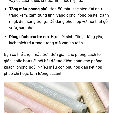
vảy cá cách điệu, lá trúc, hình học hiện đại.
Tông màu phong phú
: Hơn 50 màu sắc hiện đại như
trắng kem, xám trung tính, vàng đồng, hồng pastel, xanh
nhạt, đen sang trọng… Dễ dàng phối hợp với nội thất gỗ,
sofa, sàn nhà.
Dòng dành cho trẻ em
: Họa tiết sinh động, đáng yêu,
kích thích trí tưởng tượng mà vẫn an toàn.
Bạn có thể chọn mẫu trơn đơn giản cho phong cách tối
giản, hoặc họa tiết nổi bật để tạo điểm nhấn cho phòng
khách, phòng ngủ. Nhiều mẫu còn phù hợp dán kết hợp
phào chỉ hoặc làm tường accent.