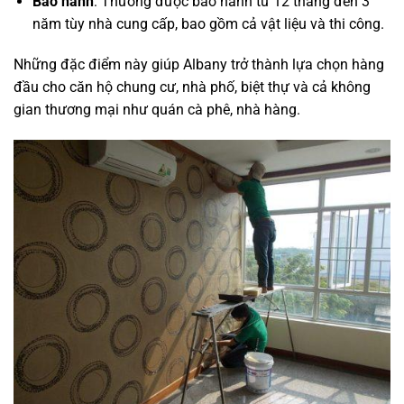
Bảo hành
: Thường được bảo hành từ 12 tháng đến 3
năm tùy nhà cung cấp, bao gồm cả vật liệu và thi công.
Những đặc điểm này giúp Albany trở thành lựa chọn hàng
đầu cho căn hộ chung cư, nhà phố, biệt thự và cả không
gian thương mại như quán cà phê, nhà hàng.