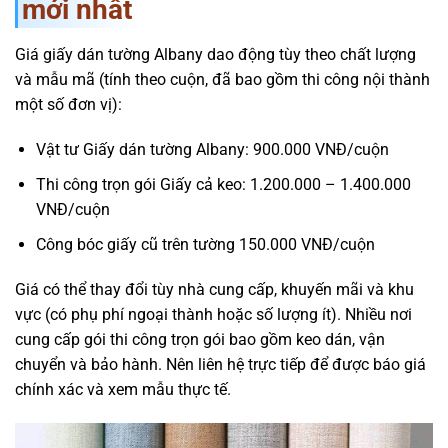
mới nhất
Giá giấy dán tường Albany dao động tùy theo chất lượng
và mẫu mã (tính theo cuộn, đã bao gồm thi công nội thành
một số đơn vị):
Vật tư Giấy dán tường Albany: 900.000 VNĐ/cuộn
Thi công trọn gói Giấy cả keo: 1.200.000 – 1.400.000
VNĐ/cuộn
Công bóc giấy cũ trên tường 150.000 VNĐ/cuộn
Giá có thể thay đổi tùy nhà cung cấp, khuyến mãi và khu
vực (có phụ phí ngoại thành hoặc số lượng ít). Nhiều nơi
cung cấp gói thi công trọn gói bao gồm keo dán, vận
chuyển và bảo hành. Nên liên hệ trực tiếp để được báo giá
chính xác và xem mẫu thực tế.