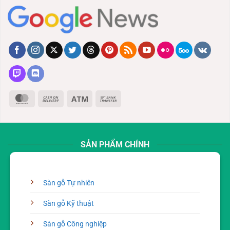
MasterCard
Cash
Atm
Bank
On
Transfer
Delivery
SẢN PHẨM CHÍNH
Sàn gỗ Tự nhiên
Sàn gỗ Kỹ thuật
Sàn gỗ Công nghiệp