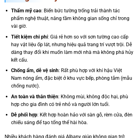
Thẩm mỹ cao
: Biến bức tường trống trải thành tác
phẩm nghệ thuật, nâng tầm không gian sống chỉ trong
vài giờ.
Tiết kiệm chi phí
: Giá rẻ hơn so với sơn tường cao cấp
hay vật liệu ốp lát, nhưng hiệu quả trang trí vượt trội. Dễ
dàng thay đổi khi muốn làm mới nhà mà không phá hủy
kết cấu.
Chống ẩm, dễ vệ sinh
: Rất phù hợp với khí hậu Việt
Nam nóng ẩm, đặc biệt ở khu vực bếp, phòng tắm (mẫu
chống nước).
An toàn và thân thiện
: Không mùi, không độc hại, phù
hợp cho gia đình có trẻ nhỏ và người lớn tuổi.
Dễ phối hợp
: Kết hợp hoàn hảo với sàn gỗ, rèm cửa, đèn
chiếu sáng để tạo tổng thể hài hòa.
Nhiều khách hàng đánh giá Albany giúp không gian trở