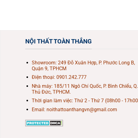
NỘI THẤT TOÀN THẮNG
Showroom: 249 Đỗ Xuân Hợp, P. Phước Long B,
Quận 9, TPHCM
Điện thoại:
0901.242.777
Nhà máy: 185/11 Ngô Chí Quốc, P. Bình Chiểu, Q.
Thủ Đức, TPHCM.
Thời gian làm việc: Thứ 2 - Thứ 7 (08h00 - 17h00
Email: noithattoanthangvn@gmail.com