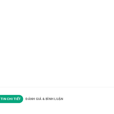
TIN CHI TIẾT
ĐÁNH GIÁ & BÌNH LUẬN