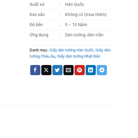
Xuất xứ
:
Hàn Quốc
Keo sẵn
:
Không có (mua thêm)
Độ bền
:
5 – 10 Năm
Ứng dụng
:
Dán tường, dán trần
Danh mục:
Giấy dán tường Hàn Quốc
,
Giấy dán
tường Châu Âu
,
Giấy dán tường Nhật Bản