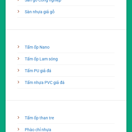
Sàn gỗ Công nghiệp
Sàn nhựa giả gỗ
Tấm ốp Nano
Tấm ốp Lam sóng
Tấm PU giả đá
Tấm nhựa PVC giả đá
Tấm ốp than tre
Phào chỉ nhựa