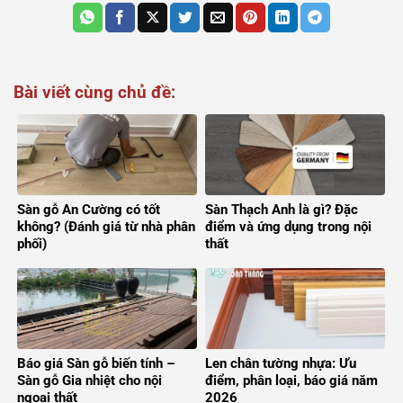
Bài viết cùng chủ đề:
Sàn gỗ An Cường có tốt
Sàn Thạch Anh là gì? Đặc
không? (Đánh giá từ nhà phân
điểm và ứng dụng trong nội
phối)
thất
Báo giá Sàn gỗ biến tính –
Len chân tường nhựa: Ưu
Sàn gỗ Gia nhiệt cho nội
điểm, phân loại, báo giá năm
ngoại thất
2026