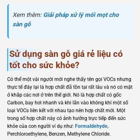
Xem thêm:
Giải pháp xử lý mối mọt cho
sàn gỗ
Sử dụng
sàn gỗ giá rẻ liệu có
tốt cho sức khỏe?
Có thể một vài người mới nghe thấy tên gọi VOCs nhưng
thực tế đây lại là hợp chất đã tồn tại rất lâu và nó có mặt
ở khắp các nơi ở trên thế giới. Nó là hợp chất có gốc
Carbon, bay hơi nhanh và khi lẫn vào không khí một số
loại VOCs liên kết với nhau tạo nên hợp chất mới. Một
trong số hợp chất này có ảnh hưởng trực tiếp đến sức
khỏe của con người ví dụ như:
Formaldehyde
,
Perchloroethylene, Benzen, Methylene Chloride.