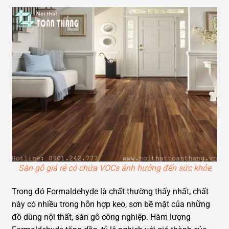
Sàn gỗ giá rẻ có chứa VOCs ảnh hưởng đến sức khỏe
Trong đó Formaldehyde là chất thường thấy nhất, chất
này có nhiều trong hỗn hợp keo, sơn bề mặt của những
đồ dùng nội thất, sàn gỗ công nghiệp. Hàm lượng