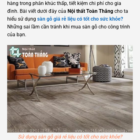
hàng trong phân khúc thấp, tiết kiệm chi phí cho gia
đình. Bài viết dưới đây của
Nội thất Toàn Thắng
cho ta
hiểu sử dụng
sàn gỗ giá rẻ liệu có tốt cho sức khỏe?
Những sai lầm cần tránh khi mua sàn gỗ cho công trình
của bạn.
Sử dụng sàn gỗ giá rẻ liệu có tốt cho sức khỏe?