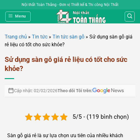
Bỏ
Nội thất Toàn Thắng - Đơn vị Thiết kế & Thi công Nội Thất
qua
Menu
nội
dung
Trang chủ
»
Tin tức
»
Tin tức sàn gỗ
»
Sử dụng sàn gỗ giá
rẻ liệu có tốt cho sức khỏe?
Sử dụng sàn gỗ giá rẻ liệu có tốt cho sức
khỏe?
Theo dõi Tôi trên:
Cập nhật: 02/02/2026
5/5 - (119 bình chọn)
Sàn gỗ giá rẻ là sự lựa chọn ưu tiên của nhiều khách