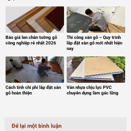
Báo giá len chân tường gỗ
Thi công sàn gỗ – Quy trình
công nghiệp rẻ nhất 2026
lắp đặt sàn gỗ mới nhất hiện
nay
Cách tính chi phí lắp đặt sàn
Ván nhựa chịu lực PVC
gỗ hoàn thiện
chuyên dụng làm gác lững
Để lại một bình luận