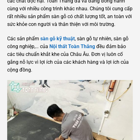
các chất độc hại. Toàn Thắng đã và đang đồng hành
cùng với nhiều công trình khác nhau. Chúng tôi cung cấp
rất nhiều sản phẩm sàn gỗ có chất lượng tốt, an toàn với
sức khỏe con người và thân thiện với môi trường.
Các sản phẩm
sàn gỗ kỹ thuật
, sàn gỗ tự nhiên, sàn gỗ
công nghiệp,… của
Nội thất Toàn Thắng
đều đảm bảo
các tiêu chuẩn khắt khe của Châu Âu. Đơn vị luôn cố
gắng nỗ lực vì lợi ích của các khách hàng và lợi ích của
cộng đồng.