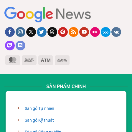
MasterCard
Cash
Atm
Bank
On
Transfer
Delivery
SẢN PHẨM CHÍNH
Sàn gỗ Tự nhiên
Sàn gỗ Kỹ thuật