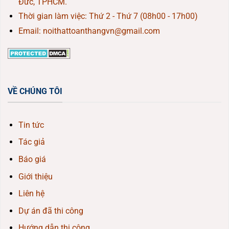
Đức, TPHCM.
Thời gian làm việc: Thứ 2 - Thứ 7 (08h00 - 17h00)
Email: noithattoanthangvn@gmail.com
VỀ CHÚNG TÔI
Tin tức
Tác giả
Báo giá
Giới thiệu
Liên hệ
Dự án đã thi công
Hướng dẫn thi công