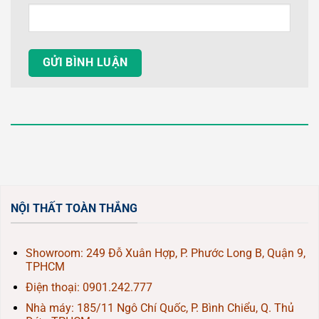
NỘI THẤT TOÀN THẮNG
Showroom: 249 Đỗ Xuân Hợp, P. Phước Long B, Quận 9,
TPHCM
Điện thoại:
0901.242.777
Nhà máy: 185/11 Ngô Chí Quốc, P. Bình Chiểu, Q. Thủ