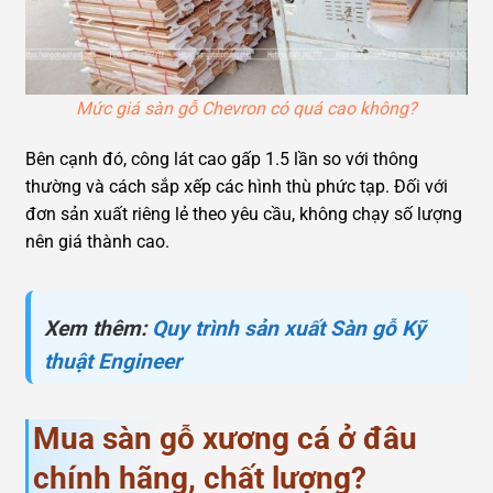
Mức giá sàn gỗ Chevron có quá cao không?
Bên cạnh đó, công lát cao gấp 1.5 lần so với thông
thường và cách sắp xếp các hình thù phức tạp. Đối với
đơn sản xuất riêng lẻ theo yêu cầu, không chạy số lượng
nên giá thành cao.
Xem thêm:
Quy trình sản xuất Sàn gỗ Kỹ
thuật Engineer
Mua sàn gỗ xương cá ở đâu
chính hãng, chất lượng?