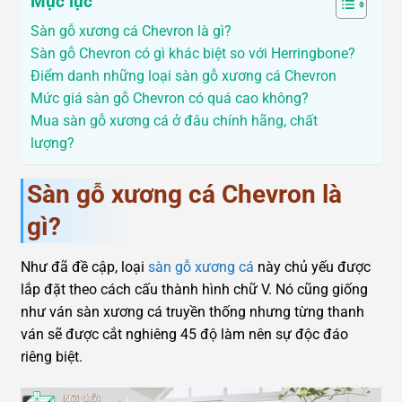
Mục lục
Sàn gỗ xương cá Chevron là gì?
Sàn gỗ Chevron có gì khác biệt so với Herringbone?
Điểm danh những loại sàn gỗ xương cá Chevron
Mức giá sàn gỗ Chevron có quá cao không?
Mua sàn gỗ xương cá ở đâu chính hãng, chất
lượng?
Sàn gỗ xương cá Chevron là
gì?
Như đã đề cập, loại
sàn gỗ xương cá
này chủ yếu được
lắp đặt theo cách cấu thành hình chữ V. Nó cũng giống
như ván sàn xương cá truyền thống nhưng từng thanh
ván sẽ được cắt nghiêng 45 độ làm nên sự độc đáo
riêng biệt.