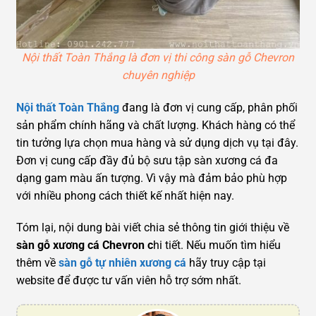
Nội thất Toàn Thắng là đơn vị thi công sàn gỗ Chevron
chuyên nghiệp
Nội thất Toàn Thắng
đang là đơn vị cung cấp, phân phối
sản phẩm chính hãng và chất lượng. Khách hàng có thể
tin tưởng lựa chọn mua hàng và sử dụng dịch vụ tại đây.
Đơn vị cung cấp đầy đủ bộ sưu tập sàn xương cá đa
dạng gam màu ấn tượng. Vì vậy mà đảm bảo phù hợp
với nhiều phong cách thiết kế nhất hiện nay.
Tóm lại, nội dung bài viết chia sẻ thông tin giới thiệu về
sàn gỗ xương cá Chevron c
hi tiết. Nếu muốn tìm hiểu
thêm về
sàn gỗ tự nhiên xương cá
hãy truy cập tại
website để được tư vấn viên hỗ trợ sớm nhất.