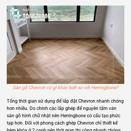
Sàn gỗ Chevron có gì khác biệt so với Herringbone?
Tổng thời gian sử dụng để lắp đặt Chevron nhanh chóng
hơn nhiều. Do chính các lắp ghép để nguyên tấm ván
sàn gỗ hình chữ nhật nên Herringbone có cấu tạo phức
tạp hơn. Đối với phong cách ghép Chevron chỉ thiết kế
hèm khóa ở 2 cạnh nên thời gian thi công nhanh chóng,