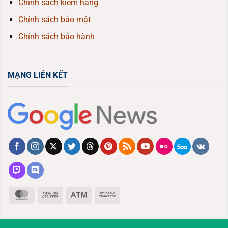
Chính sách kiểm hàng
Chính sách bảo mật
Chính sách bảo hành
MẠNG LIÊN KẾT
MasterCard
Cash
Atm
Bank
On
Transfer
Delivery