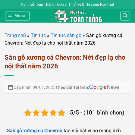
Bỏ
Nội thất Toàn Thắng - Đơn vị Thiết kế & Thi công Nội Thất
qua
Menu
nội
dung
Trang chủ
»
Tin tức
»
Tin tức sàn gỗ
»
Sàn gỗ xương cá
Chevron: Nét đẹp lạ cho nội thất năm 2026
Sàn gỗ xương cá Chevron: Nét đẹp lạ cho
nội thất năm 2026
Theo dõi Tôi trên:
Cập nhật: 09/01/2025
5/5 - (101 bình chọn)
Sàn gỗ xương cá Chevron
tạo nổi bật vì nó mang đến