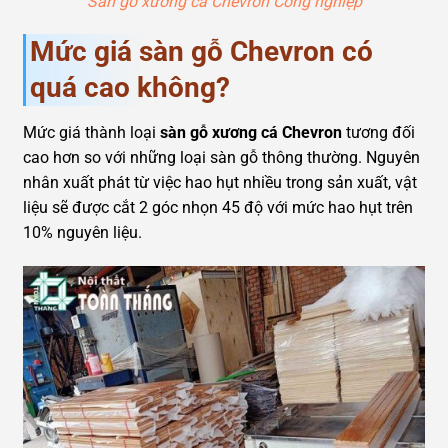
Sàn gỗ xương cá Chevron Công nghiệp
Mức giá sàn gỗ Chevron có
quá cao không?
Mức giá thành loại
sàn gỗ xương cá Chevron
tương đối
cao hơn so với những loại sàn gỗ thông thường. Nguyên
nhân xuất phát từ việc hao hụt nhiều trong sản xuất, vật
liệu sẽ được cắt 2 góc nhọn 45 độ với mức hao hụt trên
10% nguyên liệu.