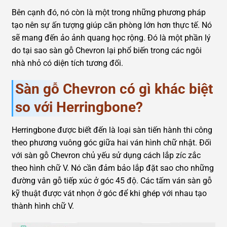
Bên cạnh đó, nó còn là một trong những phương pháp
tạo nên sự ấn tượng giúp căn phòng lớn hơn thực tế. Nó
sẽ mang đến ảo ảnh quang học rộng. Đó là một phần lý
do tại sao sàn gỗ Chevron lại phổ biến trong các ngôi
nhà nhỏ có diện tích tương đối.
Sàn gỗ Chevron có gì khác biệt
so với Herringbone?
Herringbone được biết đến là loại sàn tiến hành thi công
theo phương vuông góc giữa hai ván hình chữ nhật. Đối
với sàn gỗ Chevron chủ yếu sử dụng cách lắp zíc zắc
theo hình chữ V. Nó cần đảm bảo lắp đặt sao cho những
đường vân gỗ tiếp xúc ở góc 45 độ. Các tấm ván sàn gỗ
kỹ thuật được vát nhọn ở góc để khi ghép với nhau tạo
thành hình chữ V.