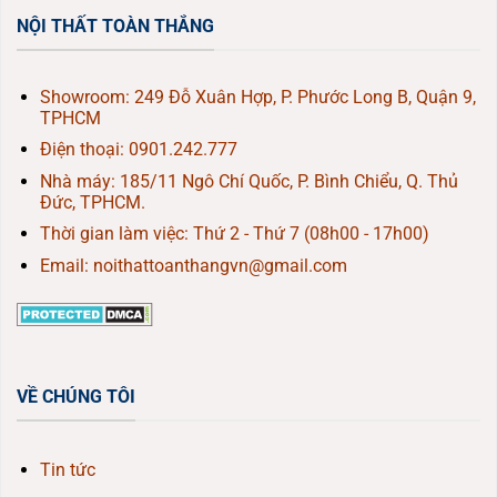
NỘI THẤT TOÀN THẮNG
Showroom: 249 Đỗ Xuân Hợp, P. Phước Long B, Quận 9,
TPHCM
Điện thoại:
0901.242.777
Nhà máy: 185/11 Ngô Chí Quốc, P. Bình Chiểu, Q. Thủ
Đức, TPHCM.
Thời gian làm việc: Thứ 2 - Thứ 7 (08h00 - 17h00)
Email: noithattoanthangvn@gmail.com
VỀ CHÚNG TÔI
Tin tức