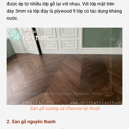
được ép từ nhiều lớp gỗ lại với nhau. Với lớp mặt trên
dày 3mm và lớp đáy là plywood 9 lớp có tác dụng kháng
nước.
Sàn gỗ xương cá Chevron kỹ thuật
2.
Sàn gỗ nguyên thanh