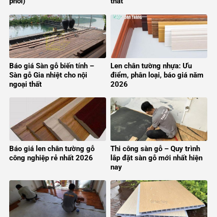
phối)
thất
Báo giá Sàn gỗ biến tính –
Len chân tường nhựa: Ưu
Sàn gỗ Gia nhiệt cho nội
điểm, phân loại, báo giá năm
ngoại thất
2026
Báo giá len chân tường gỗ
Thi công sàn gỗ – Quy trình
công nghiệp rẻ nhất 2026
lắp đặt sàn gỗ mới nhất hiện
nay