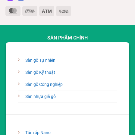
MasterCard
Cash
Atm
Bank
On
Transfer
Delivery
SẢN PHẨM CHÍNH
Sàn gỗ Tự nhiên
Sàn gỗ Kỹ thuật
Sàn gỗ Công nghiệp
Sàn nhựa giả gỗ
Tấm ốp Nano