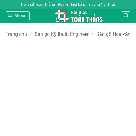
Bỏ
Nội thất Toàn Thắng - Đơn vị Thiết kế & Thi công Nội Thất
qua
Menu
nội
dung
Trang chủ
/
Sàn gỗ Kỹ thuật Engineer
/
Sàn gỗ Hoa văn