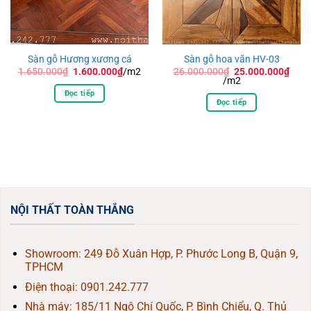
Sàn gỗ Hương xương cá
Sàn gỗ hoa văn HV-03
Giá
Giá
Giá
1.650.000
₫
1.600.000
₫
/m2
26.000.000
₫
25.000.000
₫
gốc
hiện
Giá
gốc
/m2
là:
tại
hiện
là:
Đọc tiếp
1.650.000₫.
là:
tại
26.000.000₫.
Đọc tiếp
1.600.000₫.
là:
25.000.000₫.
NỘI THẤT TOÀN THẮNG
Showroom: 249 Đỗ Xuân Hợp, P. Phước Long B, Quận 9,
TPHCM
Điện thoại:
0901.242.777
Nhà máy: 185/11 Ngô Chí Quốc, P. Bình Chiểu, Q. Thủ