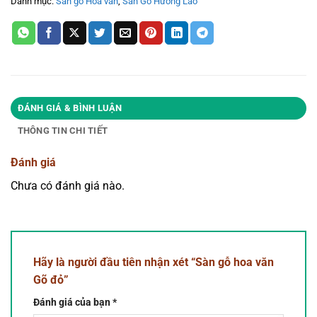
Danh mục:
Sàn gỗ Hoa văn
,
Sàn Gỗ Hương Lào
ĐÁNH GIÁ & BÌNH LUẬN
THÔNG TIN CHI TIẾT
Đánh giá
Chưa có đánh giá nào.
Hãy là người đầu tiên nhận xét “Sàn gỗ hoa văn
Gõ đỏ”
Đánh giá của bạn
*