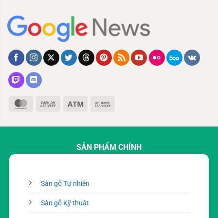
MasterCard
Cash
Atm
Bank
On
Transfer
Delivery
SẢN PHẨM CHÍNH
Sàn gỗ Tự nhiên
Sàn gỗ Kỹ thuật