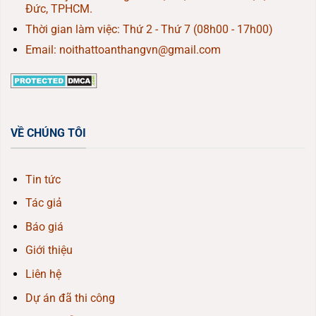
Đức, TPHCM.
Thời gian làm việc: Thứ 2 - Thứ 7 (08h00 - 17h00)
Email: noithattoanthangvn@gmail.com
VỀ CHÚNG TÔI
Tin tức
Tác giả
Báo giá
Giới thiệu
Liên hệ
Dự án đã thi công