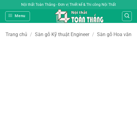
Bỏ
Nội thất Toàn Thắng - Đơn vị Thiết kế & Thi công Nội Thất
qua
Menu
nội
dung
Trang chủ
/
Sàn gỗ Kỹ thuật Engineer
/
Sàn gỗ Hoa văn