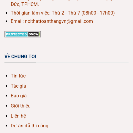
Đức, TPHCM.
Thời gian làm việc: Thứ 2 - Thứ 7 (08h00 - 17h00)
Email: noithattoanthangvn@gmail.com
VỀ CHÚNG TÔI
Tin tức
Tác giả
Báo giá
Giới thiệu
Liên hệ
Dự án đã thi công