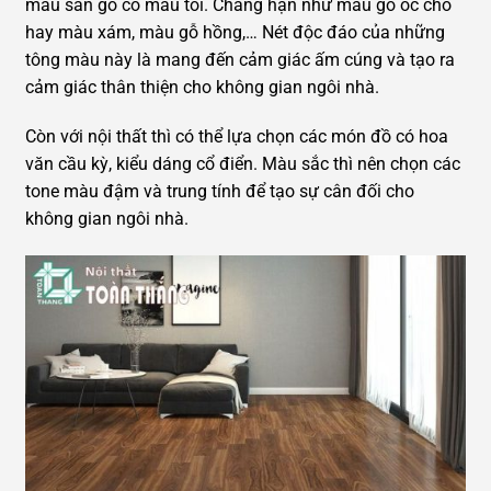
màu sàn gỗ có màu tối. Chẳng hạn như màu gỗ óc chó
hay màu xám, màu gỗ hồng,… Nét độc đáo của những
tông màu này là mang đến cảm giác ấm cúng và tạo ra
cảm giác thân thiện cho không gian ngôi nhà.
Còn với nội thất thì có thể lựa chọn các món đồ có hoa
văn cầu kỳ, kiểu dáng cổ điển. Màu sắc thì nên chọn các
tone màu đậm và trung tính để tạo sự cân đối cho
không gian ngôi nhà.