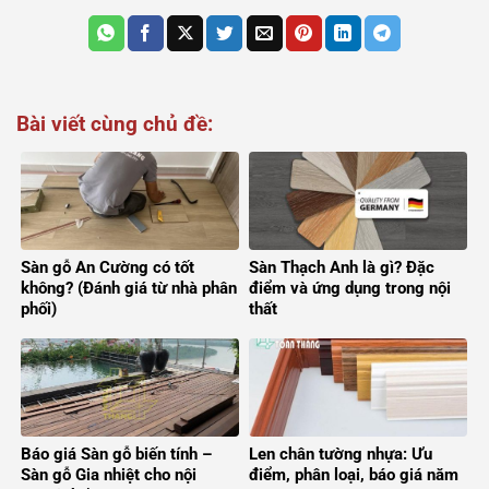
Bài viết cùng chủ đề:
Sàn gỗ An Cường có tốt
Sàn Thạch Anh là gì? Đặc
không? (Đánh giá từ nhà phân
điểm và ứng dụng trong nội
phối)
thất
Báo giá Sàn gỗ biến tính –
Len chân tường nhựa: Ưu
Sàn gỗ Gia nhiệt cho nội
điểm, phân loại, báo giá năm