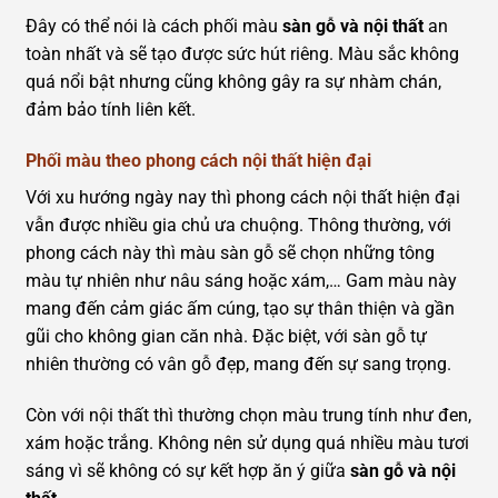
Đây có thể nói là cách phối màu
sàn gỗ và nội thất
an
toàn nhất và sẽ tạo được sức hút riêng. Màu sắc không
quá nổi bật nhưng cũng không gây ra sự nhàm chán,
đảm bảo tính liên kết.
Phối màu theo phong cách nội thất hiện đại
Với xu hướng ngày nay thì phong cách nội thất hiện đại
vẫn được nhiều gia chủ ưa chuộng. Thông thường, với
phong cách này thì màu sàn gỗ sẽ chọn những tông
màu tự nhiên như nâu sáng hoặc xám,… Gam màu này
mang đến cảm giác ấm cúng, tạo sự thân thiện và gần
gũi cho không gian căn nhà. Đặc biệt, với sàn gỗ tự
nhiên thường có vân gỗ đẹp, mang đến sự sang trọng.
Còn với nội thất thì thường chọn màu trung tính như đen,
xám hoặc trắng. Không nên sử dụng quá nhiều màu tươi
sáng vì sẽ không có sự kết hợp ăn ý giữa
sàn gỗ và nội