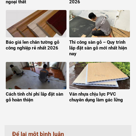
ngoại thất
2026
Báo giá len chân tường gỗ
Thi công sàn gỗ – Quy trình
công nghiệp rẻ nhất 2026
lắp đặt sàn gỗ mới nhất hiện
nay
Cách tính chi phí lắp đặt sàn
Ván nhựa chịu lực PVC
gỗ hoàn thiện
chuyên dụng làm gác lững
Để lại một bình luận