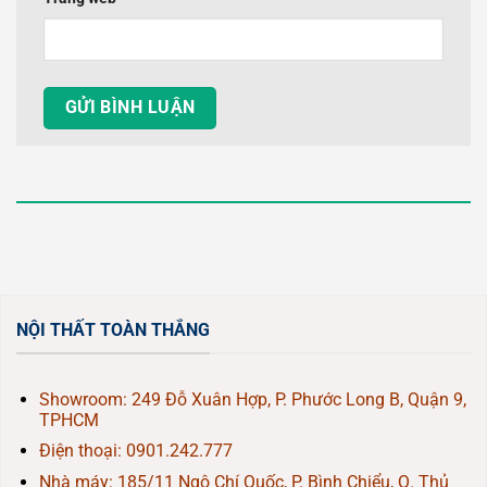
NỘI THẤT TOÀN THẮNG
Showroom: 249 Đỗ Xuân Hợp, P. Phước Long B, Quận 9,
TPHCM
Điện thoại:
0901.242.777
Nhà máy: 185/11 Ngô Chí Quốc, P. Bình Chiểu, Q. Thủ