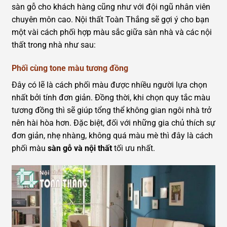
sàn gỗ cho khách hàng cũng như với đội ngũ nhân viên
chuyên môn cao. Nội thất Toàn Thắng sẽ gợi ý cho bạn
một vài cách phối hợp màu sắc giữa sàn nhà và các nội
thất trong nhà như sau:
Phối cùng tone màu tương đồng
Đây có lẽ là cách phối màu được nhiều người lựa chọn
nhất bởi tính đơn giản. Đồng thời, khi chọn quy tắc màu
tương đồng thì sẽ giúp tổng thể không gian ngôi nhà trở
nên hài hòa hơn. Đặc biệt, đối với những gia chủ thích sự
đơn giản, nhẹ nhàng, không quá màu mè thì đây là cách
phối màu
sàn gỗ và nội thất
tối ưu nhất.