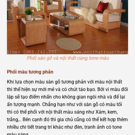
Phối sàn gỗ và nội thất cùng tone màu
Phối màu tương phản
Khi lựa chọn màu sàn gỗ tương phản với màu nội thất
thì thể hiện sự mới mẻ và có chút táo bạo. Bởi vì màu đối
lập sẽ tạo điểm nhấn cho không gian ngôi nhà và để lại
ấn tượng mạnh. Chẳng hạn như với sàn gỗ có màu tối
thì có thể phối với nội thất màu sáng như Xám, kem,
trắng,.. Bên cạnh đó thì gia chủ cũng có thể kết hợp thêm
nhiều chi tiết trang trí khác như đèn, tranh ảnh có tone
màu sáng,…