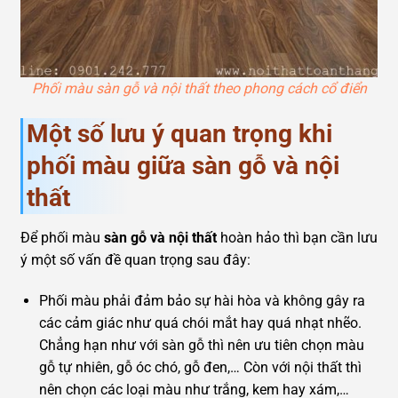
Phối màu sàn gỗ và nội thất theo phong cách cổ điển
Một số lưu ý quan trọng khi
phối màu giữa sàn gỗ và nội
thất
Để phối màu
sàn gỗ và nội thất
hoàn hảo thì bạn cần lưu
ý một số vấn đề quan trọng sau đây:
Phối màu phải đảm bảo sự hài hòa và không gây ra
các cảm giác như quá chói mắt hay quá nhạt nhẽo.
Chẳng hạn như với sàn gỗ thì nên ưu tiên chọn màu
gỗ tự nhiên, gỗ óc chó, gỗ đen,… Còn với nội thất thì
nên chọn các loại màu như trắng, kem hay xám,…