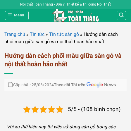
Bỏ
Nội thất Toàn Thắng - Đơn vị Thiết kế & Thi công Nội Thất
qua
Menu
nội
dung
Trang chủ
»
Tin tức
»
Tin tức sàn gỗ
»
Hướng dẫn cách
phối màu giữa sàn gỗ và nội thất hoàn hảo nhất
Hướng dẫn cách phối màu giữa sàn gỗ và
nội thất hoàn hảo nhất
Theo dõi Tôi trên:
Cập nhật: 25/06/2024
5/5 - (108 bình chọn)
Với xu thế hiện nay thì việc sử dụng sàn gỗ trong các