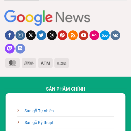
MasterCard
Cash
Atm
Bank
On
Transfer
Delivery
SẢN PHẨM CHÍNH
Sàn gỗ Tự nhiên
Sàn gỗ Kỹ thuật