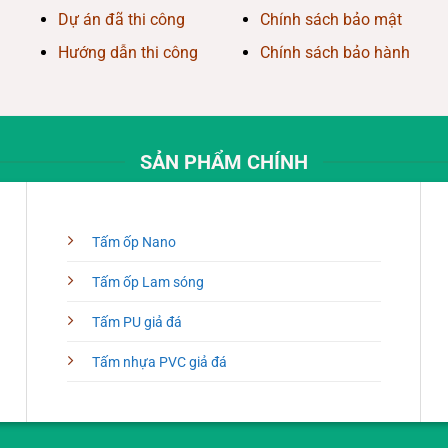
Dự án đã thi công
Chính sách bảo mật
Hướng dẫn thi công
Chính sách bảo hành
SẢN PHẨM CHÍNH
Tấm ốp Nano
Tấm ốp Lam sóng
Tấm PU giả đá
Tấm nhựa PVC giả đá