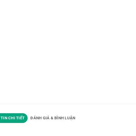
TIN CHI TIẾT
ĐÁNH GIÁ & BÌNH LUẬN