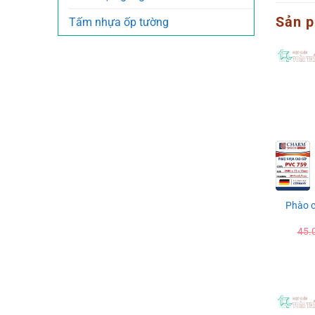
Sản p
Tấm nhựa ốp tường
Phào 
45.