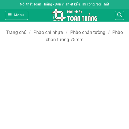
Bỏ
Nội thất Toàn Thắng - Đơn vị Thiết kế & Thi công Nội Thất
qua
Menu
nội
dung
Trang chủ
/
Phào chỉ nhựa
/
Phào chân tường
/
Phào
chân tường 75mm