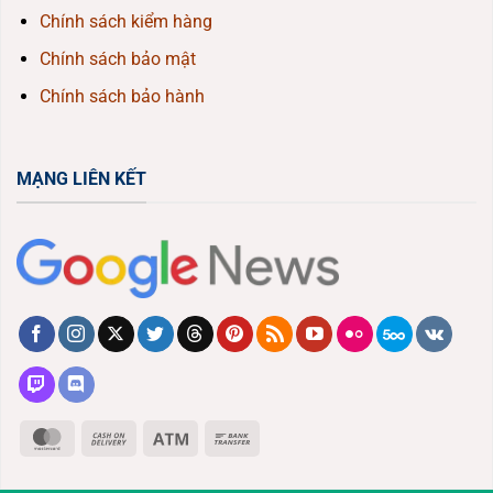
Chính sách kiểm hàng
Chính sách bảo mật
Chính sách bảo hành
MẠNG LIÊN KẾT
MasterCard
Cash
Atm
Bank
On
Transfer
Delivery