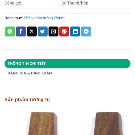
Đóng gói
:
30 Thanh/hộp
Danh mục:
Phào chân tường 75mm
THÔNG TIN CHI TIẾT
ĐÁNH GIÁ & BÌNH LUẬN
Sản phẩm tương tự