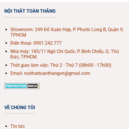
NỘI THẤT TOÀN THẮNG
Showroom: 249 Đỗ Xuân Hợp, P. Phước Long B, Quận 9,
TPHCM
Điện thoại:
0901.242.777
Nhà máy: 185/11 Ngô Chí Quốc, P. Bình Chiểu, Q. Thủ
Đức, TPHCM.
Thời gian làm việc: Thứ 2 - Thứ 7 (08h00 - 17h00)
Email: noithattoanthangvn@gmail.com
VỀ CHÚNG TÔI
Tin tức