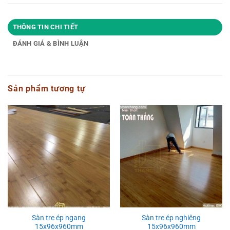
THÔNG TIN CHI TIẾT
ĐÁNH GIÁ & BÌNH LUẬN
Sản phẩm tương tự
Sàn tre ép ngang
Sàn tre ép nghiêng
15x96x960mm
15x96x960mm