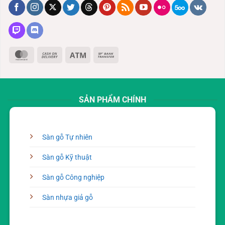
MasterCard
Cash
Atm
Bank
On
Transfer
Delivery
SẢN PHẨM CHÍNH
Sàn gỗ Tự nhiên
Sàn gỗ Kỹ thuật
Sàn gỗ Công nghiệp
Sàn nhựa giả gỗ