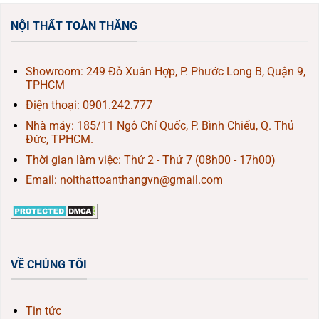
NỘI THẤT TOÀN THẮNG
Showroom: 249 Đỗ Xuân Hợp, P. Phước Long B, Quận 9,
TPHCM
Điện thoại:
0901.242.777
Nhà máy: 185/11 Ngô Chí Quốc, P. Bình Chiểu, Q. Thủ
Đức, TPHCM.
Thời gian làm việc: Thứ 2 - Thứ 7 (08h00 - 17h00)
Email: noithattoanthangvn@gmail.com
VỀ CHÚNG TÔI
Tin tức