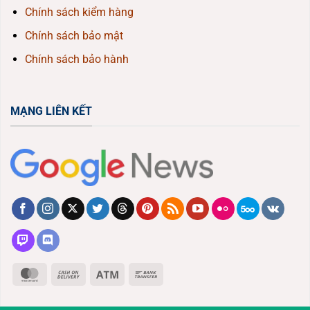
Chính sách kiểm hàng
Chính sách bảo mật
Chính sách bảo hành
MẠNG LIÊN KẾT
MasterCard
Cash
Atm
Bank
On
Transfer
Delivery