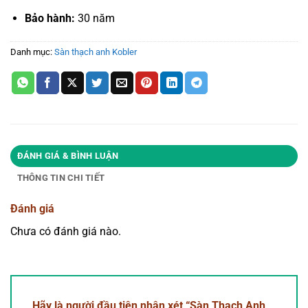
Bảo hành:
30 năm
Danh mục:
Sàn thạch anh Kobler
ĐÁNH GIÁ & BÌNH LUẬN
THÔNG TIN CHI TIẾT
Đánh giá
Chưa có đánh giá nào.
Hãy là người đầu tiên nhận xét “Sàn Thạch Anh