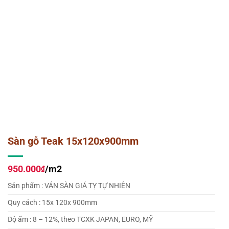
Sàn gỗ Teak 15x120x900mm
950.000
/m2
₫
Sản phẩm : VÁN SÀN GIÁ TỴ TỰ NHIÊN
Quy cách : 15x 120x 900mm
Độ ẩm : 8 – 12%, theo TCXK JAPAN, EURO, MỸ