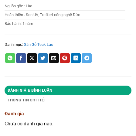
Nguồn gốc : Lào
Hoàn thiện : Sơn UV, Treffert công nghệ Đức
Bảo hành: 1 năm
Danh mục:
Sàn Gỗ Teak Lào
ĐÁNH GIÁ & BÌNH LUẬN
THÔNG TIN CHI TIẾT
Đánh giá
Chưa có đánh giá nào.