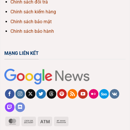
Chính sách đổi trả
Chính sách kiểm hàng
Chính sách bảo mật
Chính sách bảo hành
MẠNG LIÊN KẾT
MasterCard
Cash
Atm
Bank
On
Transfer