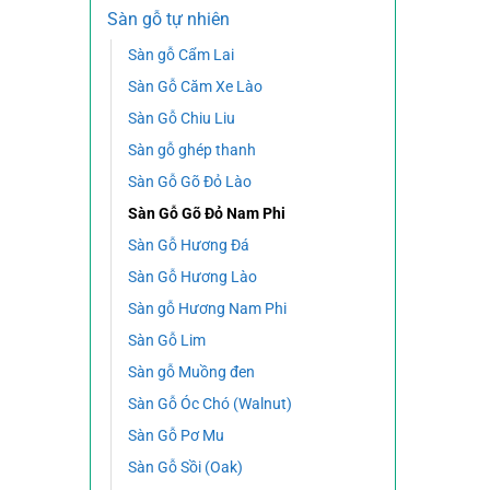
Sàn gỗ tự nhiên
Sàn gỗ Cẩm Lai
Sàn Gỗ Căm Xe Lào
Sàn Gỗ Chiu Liu
Sàn gỗ ghép thanh
Sàn Gỗ Gõ Đỏ Lào
Sàn Gỗ Gõ Đỏ Nam Phi
Sàn Gỗ Hương Đá
Sàn Gỗ Hương Lào
Sàn gỗ Hương Nam Phi
Sàn Gỗ Lim
Sàn gỗ Muồng đen
Sàn Gỗ Óc Chó (Walnut)
Sàn Gỗ Pơ Mu
Sàn Gỗ Sồi (Oak)