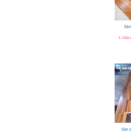
Sàn
1.180.
Sàn 