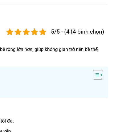
5/5 - (414 bình chọn)
rộng lớn hơn, giúp không gian trở nên bề thế,
tối đa.
huyển.