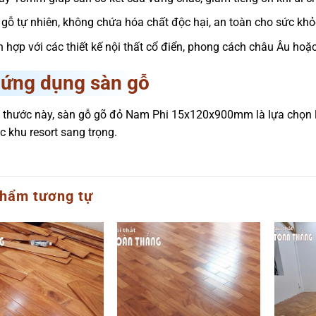
 gỗ tự nhiên, không chứa hóa chất độc hại, an toàn cho sức khỏ
h hợp với các thiết kế nội thất cổ điển, phong cách châu Âu hoặ
 ứng dụng sàn gỗ
h thước này, sàn gỗ gõ đỏ Nam Phi 15x120x900mm là lựa chọn lý
c khu resort sang trọng.
hẩm tương tự