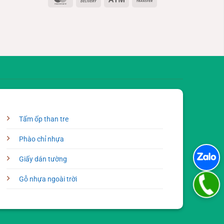
On
Transfer
Delivery
Tấm ốp than tre
Phào chỉ nhựa
Giấy dán tường
Gỗ nhựa ngoài trời