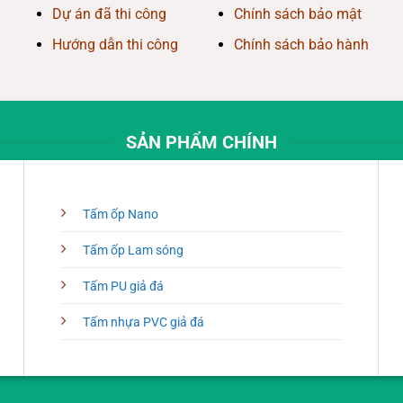
Dự án đã thi công
Chính sách bảo mật
Hướng dẫn thi công
Chính sách bảo hành
SẢN PHẨM CHÍNH
Tấm ốp Nano
Tấm ốp Lam sóng
Tấm PU giả đá
Tấm nhựa PVC giả đá