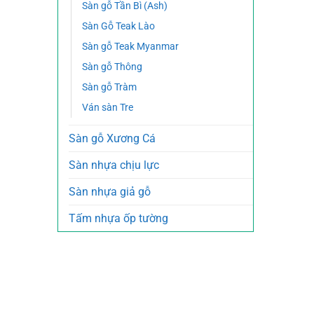
Sàn gỗ Tần Bì (Ash)
Sàn Gỗ Teak Lào
Sàn gỗ Teak Myanmar
Sàn gỗ Thông
Sàn gỗ Tràm
Ván sàn Tre
Sàn gỗ Xương Cá
Sàn nhựa chịu lực
Sàn nhựa giả gỗ
Tấm nhựa ốp tường