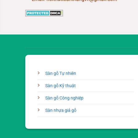
Sàn gỗ Tự nhiên
Sàn gỗ Kỹ thuật
Sàn gỗ Công nghiệp
Sàn nhựa giả gỗ