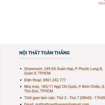
750.
NỘI THẤT TOÀN THẮNG
Showroom: 249 Đỗ Xuân Hợp, P. Phước Long B,
Quận 9, TPHCM
Điện thoại:
0901.242.777
Nhà máy: 185/11 Ngô Chí Quốc, P. Bình Chiểu, Q.
Thủ Đức, TPHCM.
Thời gian làm việc: Thứ 2 - Thứ 7 (08h00 - 17h00
Email: noithattoanthangvn@gmail.com