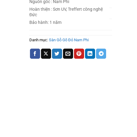
Nguồn gốc : Nam Phi
Hoàn thiện : Sơn UV, Treffert công nghệ
Đức
Bảo hành: 1 năm
Danh mục:
Sàn Gỗ Gõ Đỏ Nam Phi