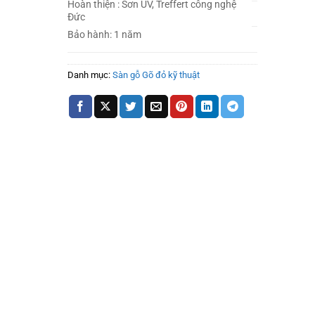
Hoàn thiện : Sơn UV, Treffert công nghệ
Đức
Bảo hành: 1 năm
Danh mục:
Sàn gỗ Gõ đỏ kỹ thuật