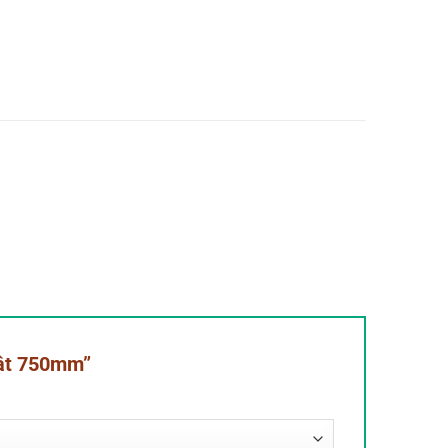
uật 750mm”