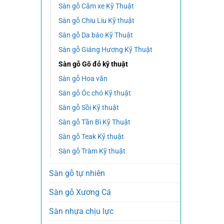
Sàn gỗ Căm xe Kỹ Thuật
Sàn gỗ Chiu Liu Kỹ thuật
Sàn gỗ Da báo Kỹ Thuật
Sàn gỗ Giáng Hương Kỹ Thuật
Sàn gỗ Gõ đỏ kỹ thuật
Sàn gỗ Hoa văn
Sàn gỗ Óc chó Kỹ thuật
Sàn gỗ Sồi Kỹ thuật
Sàn gỗ Tần Bì Kỹ Thuật
Sàn gỗ Teak Kỹ thuật
Sàn gỗ Tràm Kỹ thuật
Sàn gỗ tự nhiên
Sàn gỗ Xương Cá
Sàn nhựa chịu lực