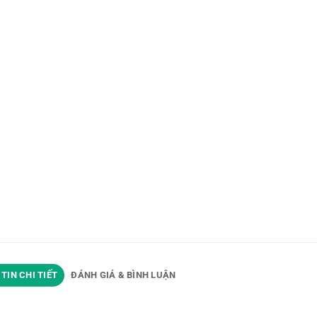
TIN CHI TIẾT
ĐÁNH GIÁ & BÌNH LUẬN