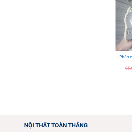
Phào c
95.
NỘI THẤT TOÀN THẮNG