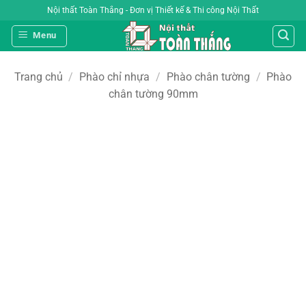
Bỏ
Nội thất Toàn Thắng - Đơn vị Thiết kế & Thi công Nội Thất
qua
Menu
nội
dung
Trang chủ
/
Phào chỉ nhựa
/
Phào chân tường
/
Phào
chân tường 90mm