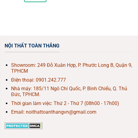
45.000₫.
NỘI THẤT TOÀN THẮNG
Showroom: 249 Đỗ Xuân Hợp, P. Phước Long B, Quận 9,
TPHCM
Điện thoại:
0901.242.777
Nhà máy: 185/11 Ngô Chí Quốc, P. Bình Chiểu, Q. Thủ
Đức, TPHCM.
Thời gian làm việc: Thứ 2 - Thứ 7 (08h00 - 17h00)
Email: noithattoanthangvn@gmail.com