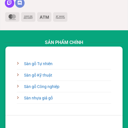
MasterCard
Cash
Atm
Bank
On
Transfer
Delivery
SẢN PHẨM CHÍNH
Sàn gỗ Tự nhiên
Sàn gỗ Kỹ thuật
Sàn gỗ Công nghiệp
Sàn nhựa giả gỗ