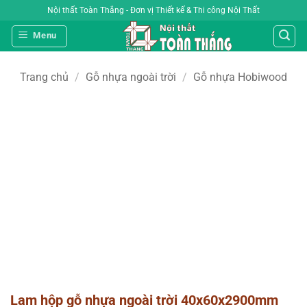
Bỏ
Nội thất Toàn Thắng - Đơn vị Thiết kế & Thi công Nội Thất
qua
Menu
nội
dung
Trang chủ
/
Gỗ nhựa ngoài trời
/
Gỗ nhựa Hobiwood
Lam hộp gỗ nhựa ngoài trời 40x60x2900mm