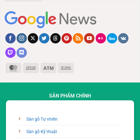
MasterCard
Cash
Atm
Bank
On
Transfer
Delivery
SẢN PHẨM CHÍNH
Sàn gỗ Tự nhiên
Sàn gỗ Kỹ thuật