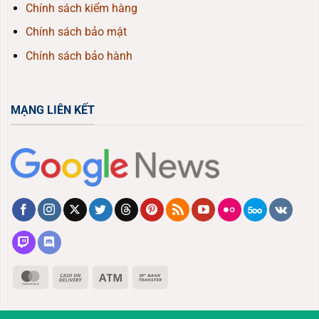
Chính sách kiểm hàng
Chính sách bảo mật
Chính sách bảo hành
MẠNG LIÊN KẾT
MasterCard
Cash
Atm
Bank
On
Transfer
Delivery