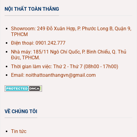
NỘI THẤT TOÀN THẮNG
Showroom: 249 Đỗ Xuân Hợp, P. Phước Long B, Quận 9,
TPHCM
Điện thoại:
0901.242.777
Nhà máy: 185/11 Ngô Chí Quốc, P. Bình Chiểu, Q. Thủ
Đức, TPHCM.
Thời gian làm việc: Thứ 2 - Thứ 7 (08h00 - 17h00)
Email: noithattoanthangvn@gmail.com
VỀ CHÚNG TÔI
Tin tức